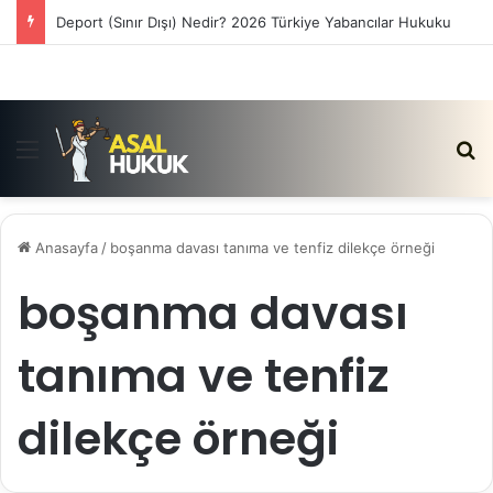
Deport (Sınır Dışı) Nedir? 2026 Türkiye Yabancılar Hukuku
Menü
Ar
Anasayfa
/
boşanma davası tanıma ve tenfiz dilekçe örneği
boşanma davası
tanıma ve tenfiz
dilekçe örneği