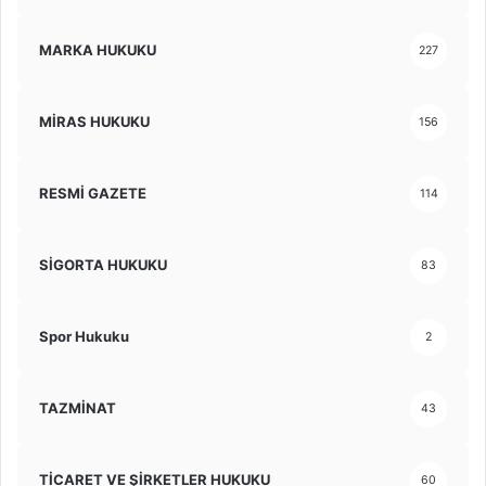
MARKA HUKUKU
227
MİRAS HUKUKU
156
RESMİ GAZETE
114
SİGORTA HUKUKU
83
Spor Hukuku
2
TAZMİNAT
43
TİCARET VE ŞİRKETLER HUKUKU
60