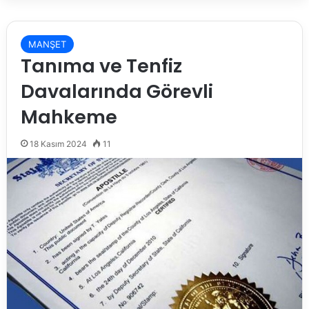
MANŞET
Tanıma ve Tenfiz
Davalarında Görevli
Mahkeme
18 Kasım 2024
11