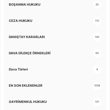
BOŞANMA HUKUKU
20
CEZA HUKUKU
110
DANIŞTAY KARARLARI
140
DAVA DİLEKÇE ÖRNEKLERİ
65
Dava Türleri
4
EN SON EKLENENLER
1059
GAYRİMENKUL HUKUKU
141