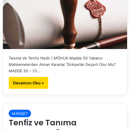
Tanıma Ve Tenfiz Nedir | MÖHUK Madde 50 Yabancı
Mahkemelerden Alınan Kararlar Türkiye’de Geçerli Olur Mu?
MADDE 50 – (1)…
Devamını Oku »
MANŞET
Tenfiz ve Tanıma