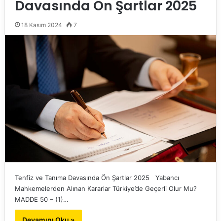
Davasında Ön Şartlar 2025
18 Kasım 2024
7
Tenfiz ve Tanıma Davasında Ön Şartlar 2025 Yabancı
Mahkemelerden Alınan Kararlar Türkiye’de Geçerli Olur Mu?
MADDE 50 – (1)…
Devamını Oku »