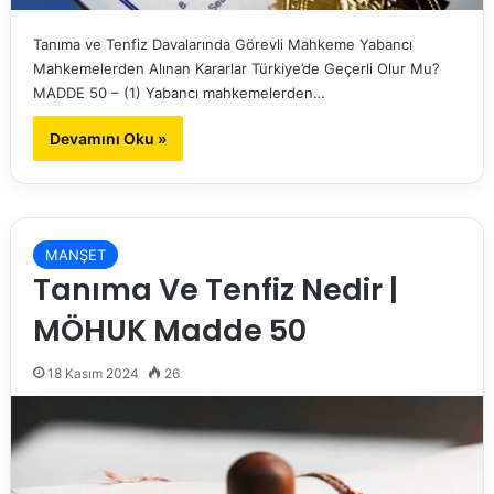
Tanıma ve Tenfiz Davalarında Görevli Mahkeme Yabancı
Mahkemelerden Alınan Kararlar Türkiye’de Geçerli Olur Mu?
MADDE 50 – (1) Yabancı mahkemelerden…
Devamını Oku »
MANŞET
Tanıma Ve Tenfiz Nedir |
MÖHUK Madde 50
18 Kasım 2024
26