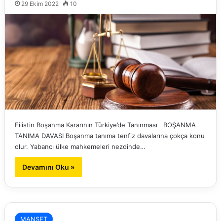
29 Ekim 2022
10
Filistin Boşanma Kararının Türkiye’de Tanınması BOŞANMA
TANIMA DAVASI Boşanma tanıma tenfiz davalarına çokça konu
olur. Yabancı ülke mahkemeleri nezdinde…
Devamını Oku »
MANŞET