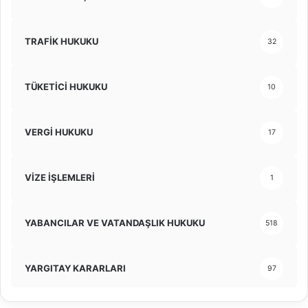
TRAFİK HUKUKU
32
TÜKETİCİ HUKUKU
10
VERGİ HUKUKU
17
VİZE İŞLEMLERİ
1
YABANCILAR VE VATANDAŞLIK HUKUKU
518
YARGITAY KARARLARI
97