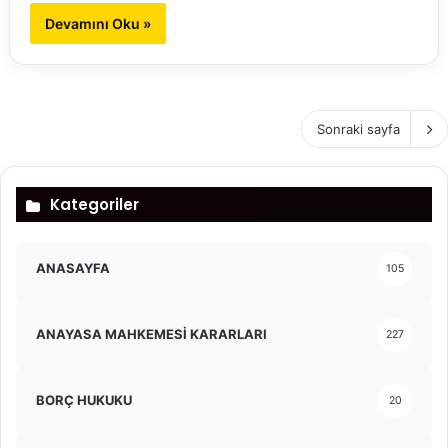
Devamını Oku »
Sonraki sayfa
Kategoriler
ANASAYFA
105
ANAYASA MAHKEMESİ KARARLARI
227
BORÇ HUKUKU
20