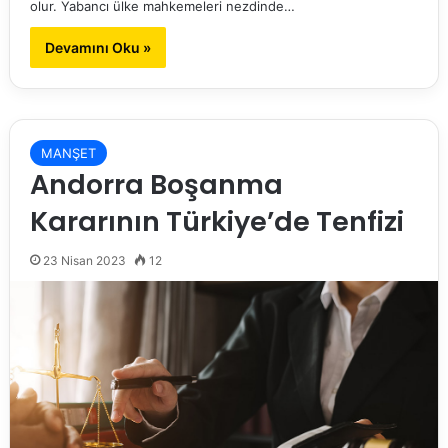
olur. Yabancı ülke mahkemeleri nezdinde…
Devamını Oku »
MANŞET
Andorra Boşanma
Kararının Türkiye’de Tenfizi
23 Nisan 2023
12