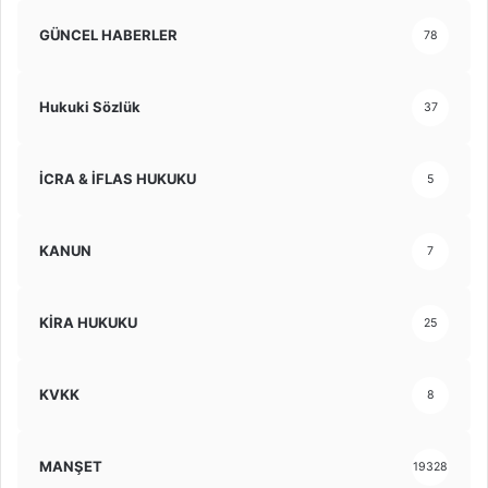
GÜNCEL HABERLER
78
Hukuki Sözlük
37
İCRA & İFLAS HUKUKU
5
KANUN
7
KİRA HUKUKU
25
KVKK
8
MANŞET
19328