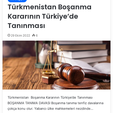
Türkmenistan Boşanma
Kararının Türkiye’de
Tanınması
29 Ekim 2022
6
Türkmenistan Boşanma Kararının Türkiye’de Tanınması
BOŞANMA TANIMA DAVASI Boşanma tanıma tenfiz davalarına
çokça konu olur. Yabancı ülke mahkemeleri nezdinde…