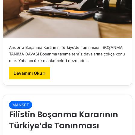
Andorra Boşanma Kararının Türkiye’de Tanınması BOŞANMA
TANIMA DAVASI Boşanma tanıma tenfiz davalarına çokça konu
olur. Yabancı ülke mahkemeleri nezdinde…
Devamını Oku »
MANŞET
Filistin Boşanma Kararının
Türkiye’de Tanınması