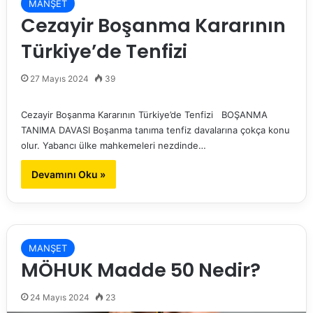
MANŞET
Cezayir Boşanma Kararının
Türkiye’de Tenfizi
27 Mayıs 2024
39
Cezayir Boşanma Kararının Türkiye’de Tenfizi BOŞANMA
TANIMA DAVASI Boşanma tanıma tenfiz davalarına çokça konu
olur. Yabancı ülke mahkemeleri nezdinde…
Devamını Oku »
MANŞET
MÖHUK Madde 50 Nedir?
24 Mayıs 2024
23