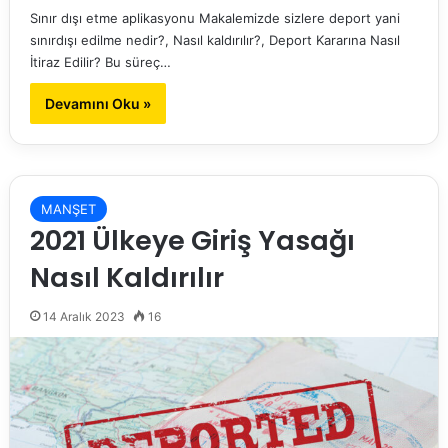
Sınır dışı etme aplikasyonu Makalemizde sizlere deport yani
sınırdışı edilme nedir?, Nasıl kaldırılır?, Deport Kararına Nasıl
İtiraz Edilir? Bu süreç…
Devamını Oku »
MANŞET
2021 Ülkeye Giriş Yasağı
Nasıl Kaldırılır
14 Aralık 2023
16