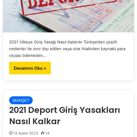
2021 Ülkeye Giriş Yasağı Nasıl Kaldırılır Türkiye’den çeşitli
nedenler ile sınır dışı edilen veya vize ihlalinden kaynaklı para
cezası ödemeden…
Devamını Oku »
MANŞET
2021 Deport Giriş Yasakları
Nasıl Kalkar
14 Aralık 2023
14