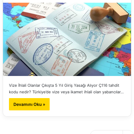
Vize İhlali Olanlar Çıkışta 5 Yıl Giriş Yasağı Alıyor Ç116 tahdit
kodu nedir? Türkiye’de vize veya ikamet ihlali olan yabancılar…
Devamını Oku »