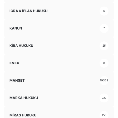
İCRA & İFLAS HUKUKU
5
KANUN
7
KİRA HUKUKU
25
KVKK
8
MANŞET
19328
MARKA HUKUKU
227
MİRAS HUKUKU
156