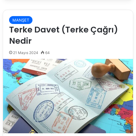
MANŞET
Terke Davet (Terke Çağrı)
Nedir
21 Mayıs 2024
64