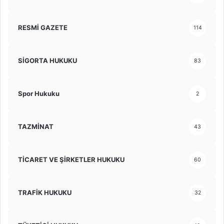
RESMİ GAZETE
114
SİGORTA HUKUKU
83
Spor Hukuku
2
TAZMİNAT
43
TİCARET VE ŞİRKETLER HUKUKU
60
TRAFİK HUKUKU
32