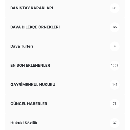
DANIŞTAY KARARLARI
140
DAVA DİLEKÇE ÖRNEKLERİ
65
Dava Türleri
4
EN SON EKLENENLER
1059
GAYRİMENKUL HUKUKU
141
GÜNCEL HABERLER
78
Hukuki Sözlük
37