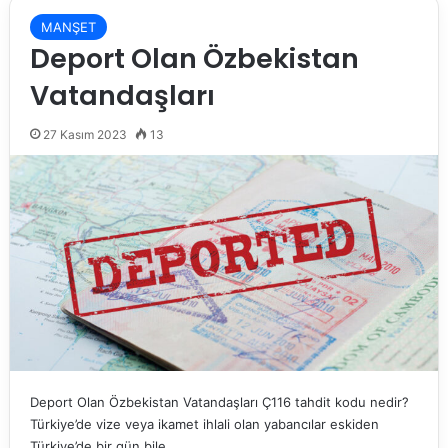
MANŞET
Deport Olan Özbekistan
Vatandaşları
27 Kasım 2023
13
Deport Olan Özbekistan Vatandaşları Ç116 tahdit kodu nedir?
Türkiye’de vize veya ikamet ihlali olan yabancılar eskiden
Türkiye’de bir gün bile…