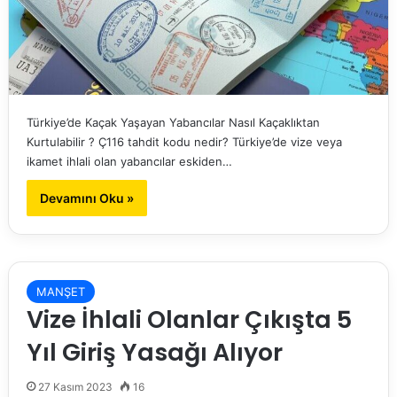
Türkiye’de Kaçak Yaşayan Yabancılar Nasıl Kaçaklıktan
Kurtulabilir ? Ç116 tahdit kodu nedir? Türkiye’de vize veya
ikamet ihlali olan yabancılar eskiden…
Devamını Oku »
MANŞET
Vize İhlali Olanlar Çıkışta 5
Yıl Giriş Yasağı Alıyor
27 Kasım 2023
16