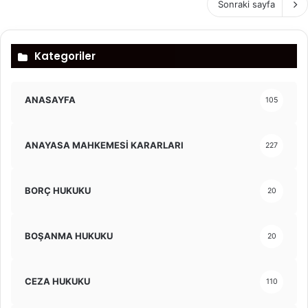
Sonraki sayfa
Kategoriler
ANASAYFA
105
ANAYASA MAHKEMESİ KARARLARI
227
BORÇ HUKUKU
20
BOŞANMA HUKUKU
20
CEZA HUKUKU
110