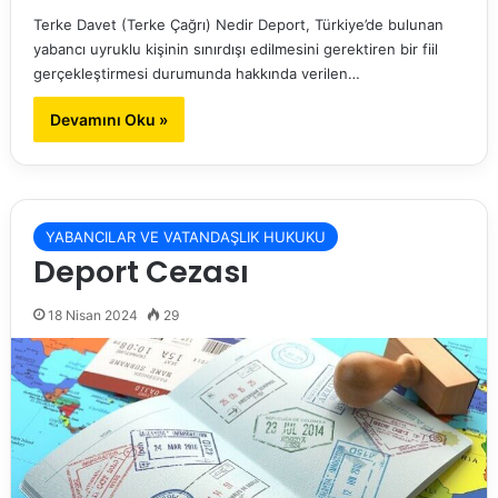
Terke Davet (Terke Çağrı) Nedir Deport, Türkiye’de bulunan
yabancı uyruklu kişinin sınırdışı edilmesini gerektiren bir fiil
gerçekleştirmesi durumunda hakkında verilen…
Devamını Oku »
YABANCILAR VE VATANDAŞLIK HUKUKU
Deport Cezası
18 Nisan 2024
29