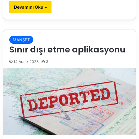
Devamını Oku »
MANŞET
Sınır dışı etme aplikasyonu
14 Aralık 2023
3