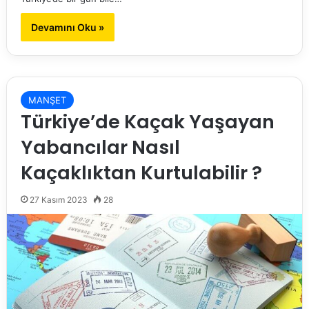
Devamını Oku »
MANŞET
Türkiye’de Kaçak Yaşayan
Yabancılar Nasıl
Kaçaklıktan Kurtulabilir ?
27 Kasım 2023
28