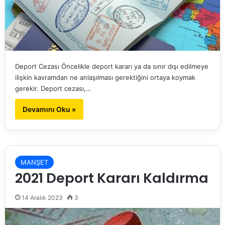
Deport Cezası Öncelikle deport kararı ya da sınır dışı edilmeye
ilişkin kavramdan ne anlaşılması gerektiğini ortaya koymak
gerekir. Deport cezası,…
Devamını Oku »
MANŞET
2021 Deport Kararı Kaldırma
14 Aralık 2023
3