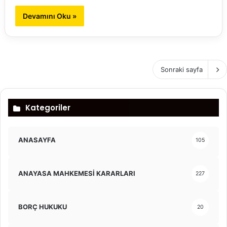
Devamını Oku »
Sonraki sayfa
Kategoriler
ANASAYFA
105
ANAYASA MAHKEMESİ KARARLARI
227
BORÇ HUKUKU
20