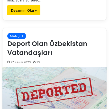
İtiraz Edilir? Bu süreç…
Devamını Oku »
MANŞET
Deport Olan Özbekistan
Vatandaşları
27 Kasım 2023
13