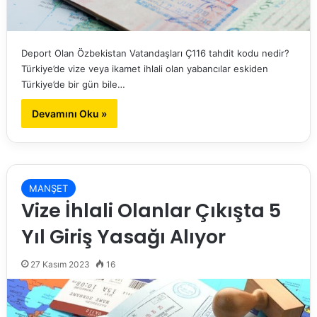
Deport Olan Özbekistan Vatandaşları Ç116 tahdit kodu nedir?
Türkiye’de vize veya ikamet ihlali olan yabancılar eskiden
Türkiye’de bir gün bile…
Devamını Oku »
MANŞET
Vize İhlali Olanlar Çıkışta 5
Yıl Giriş Yasağı Alıyor
27 Kasım 2023
16