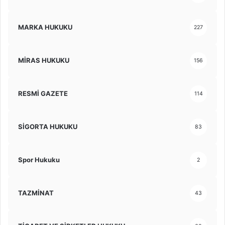
MARKA HUKUKU
227
MİRAS HUKUKU
156
RESMİ GAZETE
114
SİGORTA HUKUKU
83
Spor Hukuku
2
TAZMİNAT
43