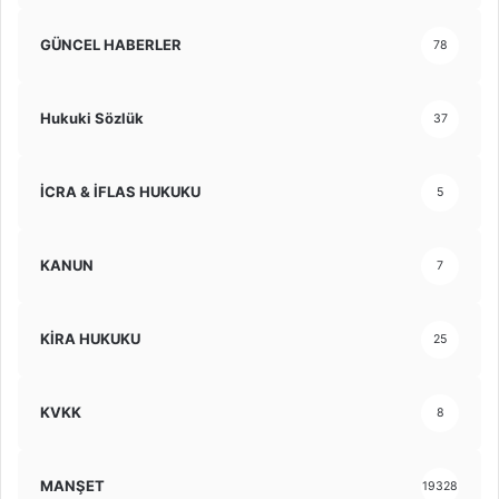
GÜNCEL HABERLER
78
Hukuki Sözlük
37
İCRA & İFLAS HUKUKU
5
KANUN
7
KİRA HUKUKU
25
KVKK
8
MANŞET
19328