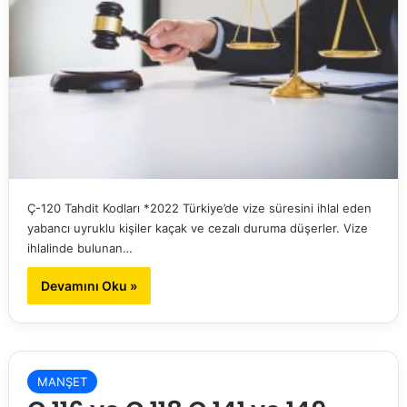
Ç-120 Tahdit Kodları *2022 Türkiye’de vize süresini ihlal eden
yabancı uyruklu kişiler kaçak ve cezalı duruma düşerler. Vize
ihlalinde bulunan…
Devamını Oku »
MANŞET