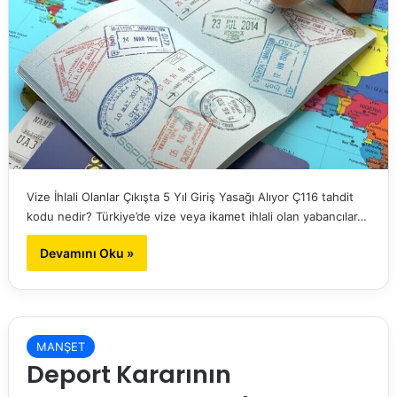
Vize İhlali Olanlar Çıkışta 5 Yıl Giriş Yasağı Alıyor Ç116 tahdit
kodu nedir? Türkiye’de vize veya ikamet ihlali olan yabancılar…
Devamını Oku »
MANŞET
Deport Kararının