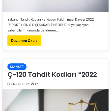
Yabancı Tahdit Kodları ve Kodun Kaldırılması Davası 2022
DEPORT ( SINIR DIŞI KARARI ) NEDİR Türkiye’ yaşayan
yabancıların kanunda belirlenen…
Devamını Oku »
MANŞET
Ç-120 Tahdit Kodları *2022
9 Nisan 2022
17