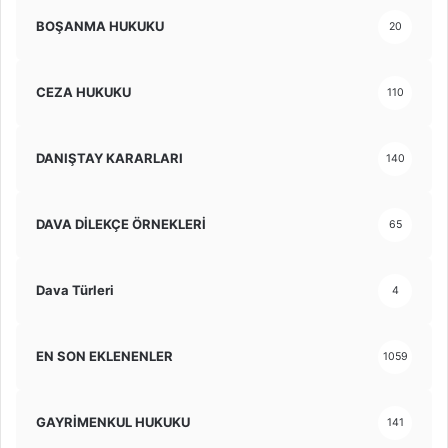
BOŞANMA HUKUKU
20
CEZA HUKUKU
110
DANIŞTAY KARARLARI
140
DAVA DİLEKÇE ÖRNEKLERİ
65
Dava Türleri
4
EN SON EKLENENLER
1059
GAYRİMENKUL HUKUKU
141