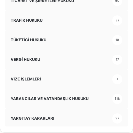
TİCARET VE ŞİRKETLER HUKUKU
60
TRAFİK HUKUKU
32
TÜKETİCİ HUKUKU
10
VERGİ HUKUKU
17
VİZE İŞLEMLERİ
1
YABANCILAR VE VATANDAŞLIK HUKUKU
518
YARGITAY KARARLARI
97