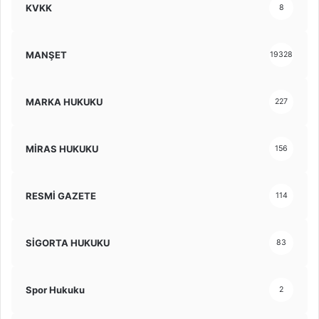
KVKK
8
MANŞET
19328
MARKA HUKUKU
227
MİRAS HUKUKU
156
RESMİ GAZETE
114
SİGORTA HUKUKU
83
Spor Hukuku
2