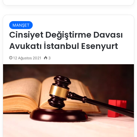
MANŞET
Cinsiyet Değiştirme Davası
Avukatı İstanbul Esenyurt
12 Ağustos 2021
3