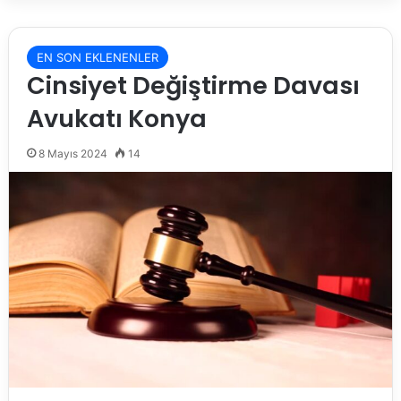
EN SON EKLENENLER
Cinsiyet Değiştirme Davası
Avukatı Konya
8 Mayıs 2024
14