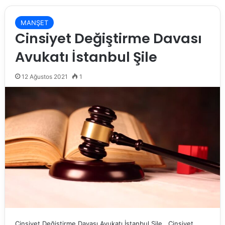
MANŞET
Cinsiyet Değiştirme Davası
Avukatı İstanbul Şile
12 Ağustos 2021
1
Cinsiyet Değiştirme Davası Avukatı İstanbul Şile Cinsiyet