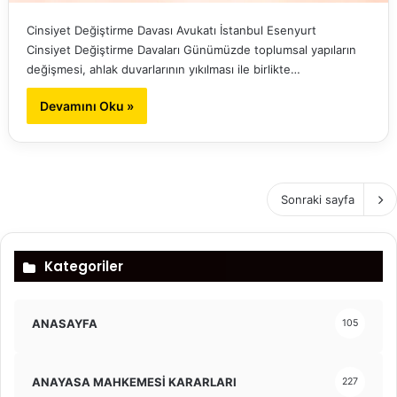
Cinsiyet Değiştirme Davası Avukatı İstanbul Esenyurt
Cinsiyet Değiştirme Davaları Günümüzde toplumsal yapıların
değişmesi, ahlak duvarlarının yıkılması ile birlikte…
Devamını Oku »
Sonraki sayfa
Kategoriler
ANASAYFA
105
ANAYASA MAHKEMESİ KARARLARI
227