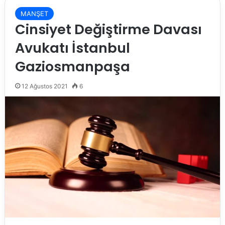
MANŞET
Cinsiyet Değiştirme Davası
Avukatı İstanbul
Gaziosmanpaşa
12 Ağustos 2021
6