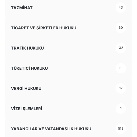
TAZMİNAT
43
TİCARET VE ŞİRKETLER HUKUKU
60
TRAFİK HUKUKU
32
TÜKETİCİ HUKUKU
10
VERGİ HUKUKU
17
VİZE İŞLEMLERİ
1
YABANCILAR VE VATANDAŞLIK HUKUKU
518