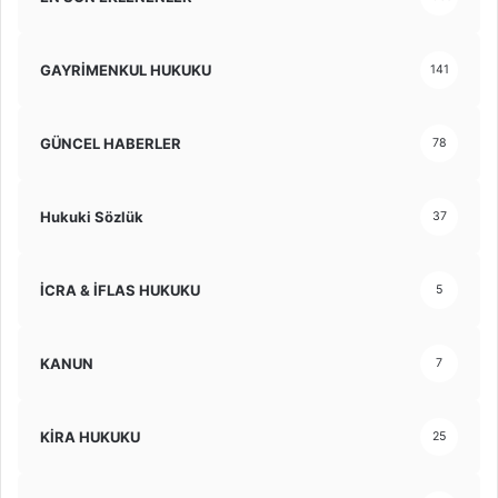
GAYRİMENKUL HUKUKU
141
GÜNCEL HABERLER
78
Hukuki Sözlük
37
İCRA & İFLAS HUKUKU
5
KANUN
7
KİRA HUKUKU
25