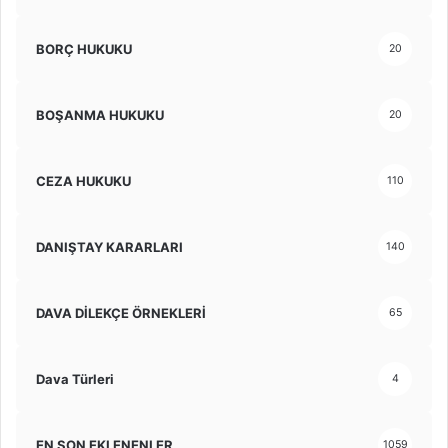
BORÇ HUKUKU
20
BOŞANMA HUKUKU
20
CEZA HUKUKU
110
DANIŞTAY KARARLARI
140
DAVA DİLEKÇE ÖRNEKLERİ
65
Dava Türleri
4
EN SON EKLENENLER
1059