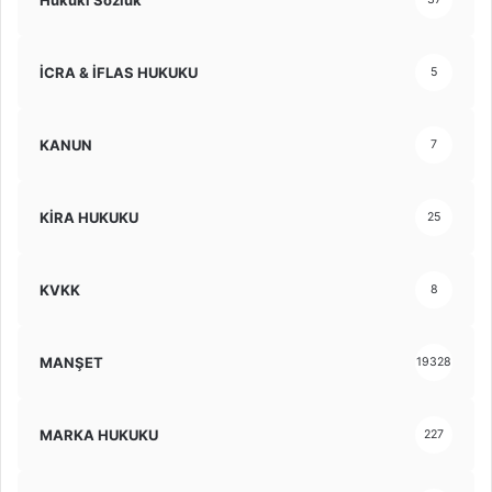
İCRA & İFLAS HUKUKU
5
KANUN
7
KİRA HUKUKU
25
KVKK
8
MANŞET
19328
MARKA HUKUKU
227