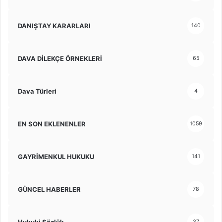
DANIŞTAY KARARLARI
140
DAVA DİLEKÇE ÖRNEKLERİ
65
Dava Türleri
4
EN SON EKLENENLER
1059
GAYRİMENKUL HUKUKU
141
GÜNCEL HABERLER
78
Hukuki Sözlük
37