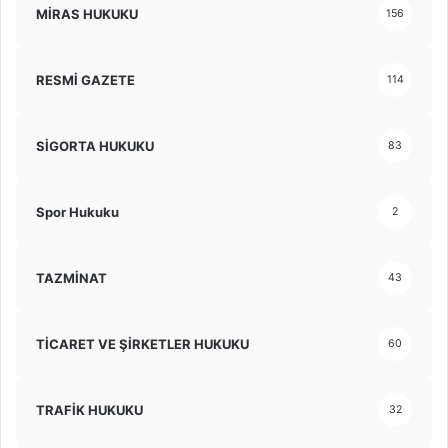
MİRAS HUKUKU
156
RESMİ GAZETE
114
SİGORTA HUKUKU
83
Spor Hukuku
2
TAZMİNAT
43
TİCARET VE ŞİRKETLER HUKUKU
60
TRAFİK HUKUKU
32