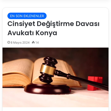
EN SON EKLENENLER
Cinsiyet Değiştirme Davası
Avukatı Konya
8 Mayıs 2024
14