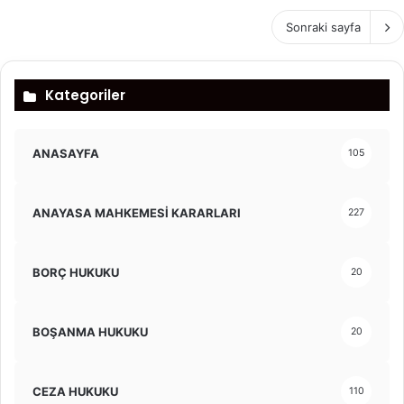
Sonraki sayfa
Kategoriler
ANASAYFA
105
ANAYASA MAHKEMESİ KARARLARI
227
BORÇ HUKUKU
20
BOŞANMA HUKUKU
20
CEZA HUKUKU
110