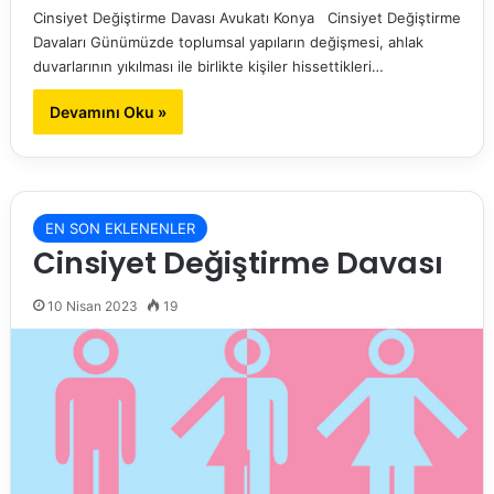
Cinsiyet Değiştirme Davası Avukatı Konya Cinsiyet Değiştirme
Davaları Günümüzde toplumsal yapıların değişmesi, ahlak
duvarlarının yıkılması ile birlikte kişiler hissettikleri…
Devamını Oku »
EN SON EKLENENLER
Cinsiyet Değiştirme Davası
10 Nisan 2023
19