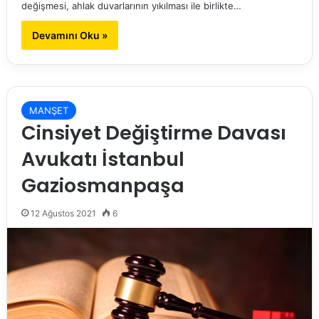
değişmesi, ahlak duvarlarının yıkılması ile birlikte…
Devamını Oku »
MANŞET
Cinsiyet Değiştirme Davası
Avukatı İstanbul
Gaziosmanpaşa
12 Ağustos 2021
6