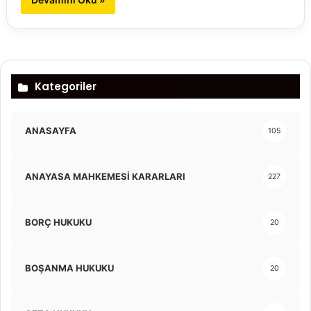
Kategoriler
ANASAYFA
105
ANAYASA MAHKEMESİ KARARLARI
227
BORÇ HUKUKU
20
BOŞANMA HUKUKU
20