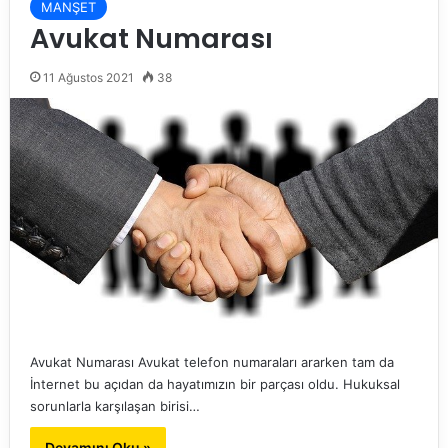
MANŞET
Avukat Numarası
11 Ağustos 2021
38
Avukat Numarası Avukat telefon numaraları ararken tam da
İnternet bu açıdan da hayatımızın bir parçası oldu. Hukuksal
sorunlarla karşılaşan birisi…
Devamını Oku »