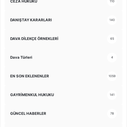
CEZA HUKUKU
110
DANIŞTAY KARARLARI
140
DAVA DİLEKÇE ÖRNEKLERİ
65
Dava Türleri
4
EN SON EKLENENLER
1059
GAYRİMENKUL HUKUKU
141
GÜNCEL HABERLER
78