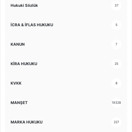
Hukuki Sözlük
37
İCRA & İFLAS HUKUKU
5
KANUN
7
KİRA HUKUKU
25
KVKK
8
MANŞET
19328
MARKA HUKUKU
227