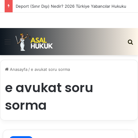
Deport (Sınır Dışı) Nedir? 2026 Türkiye Yabancılar Hukuku
Menü
Ar
Anasayfa
/
e avukat soru sorma
e avukat soru
sorma