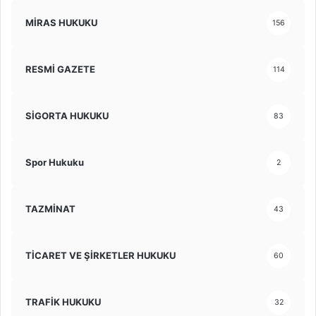
MİRAS HUKUKU
156
RESMİ GAZETE
114
SİGORTA HUKUKU
83
Spor Hukuku
2
TAZMİNAT
43
TİCARET VE ŞİRKETLER HUKUKU
60
TRAFİK HUKUKU
32