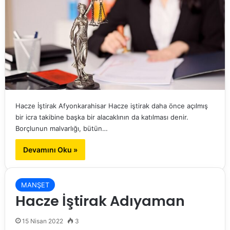
Hacze İştirak Afyonkarahisar Hacze iştirak daha önce açılmış
bir icra takibine başka bir alacaklının da katılması denir.
Borçlunun malvarlığı, bütün…
Devamını Oku »
MANŞET
Hacze İştirak Adıyaman
15 Nisan 2022
3