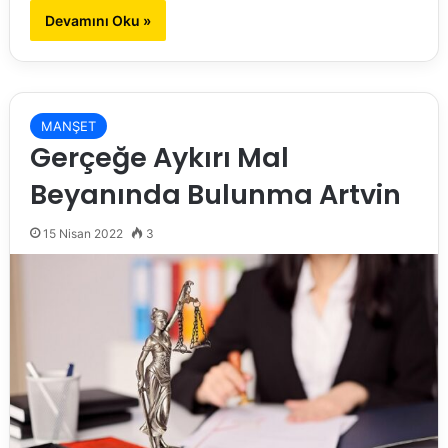
Devamını Oku »
MANŞET
Gerçeğe Aykırı Mal
Beyanında Bulunma Artvin
15 Nisan 2022
3