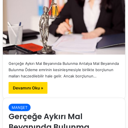
Gerçeğe Aykırı Mal Beyanında Bulunma Antalya Mal Beyanında
Bulunma Ödeme emrinin kesinleşmesiyle birlikte borçlunun
malları haczedilebilir hale gelir. Ancak borçlunun…
Devamını Oku »
MANŞET
Gerçeğe Aykırı Mal
Beyanında Bulunma