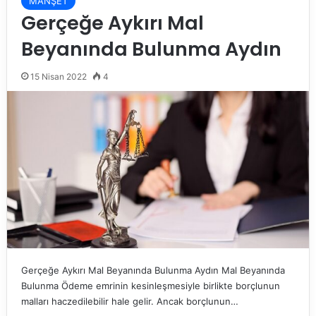
MANŞET
Gerçeğe Aykırı Mal
Beyanında Bulunma Aydın
15 Nisan 2022
4
Gerçeğe Aykırı Mal Beyanında Bulunma Aydın Mal Beyanında
Bulunma Ödeme emrinin kesinleşmesiyle birlikte borçlunun
malları haczedilebilir hale gelir. Ancak borçlunun…