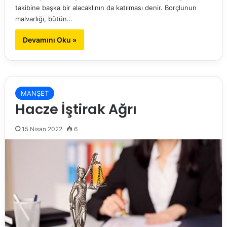
takibine başka bir alacaklının da katılması denir. Borçlunun
malvarlığı, bütün…
Devamını Oku »
MANŞET
Hacze İştirak Ağrı
15 Nisan 2022
6