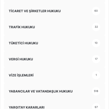
TİCARET VE ŞİRKETLER HUKUKU
60
TRAFİK HUKUKU
32
TÜKETİCİ HUKUKU
10
VERGİ HUKUKU
17
VİZE İŞLEMLERİ
1
YABANCILAR VE VATANDAŞLIK HUKUKU
518
YARGITAY KARARLARI
97