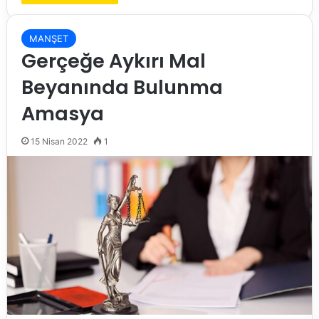
MANŞET
Gerçeğe Aykırı Mal
Beyanında Bulunma
Amasya
15 Nisan 2022
1