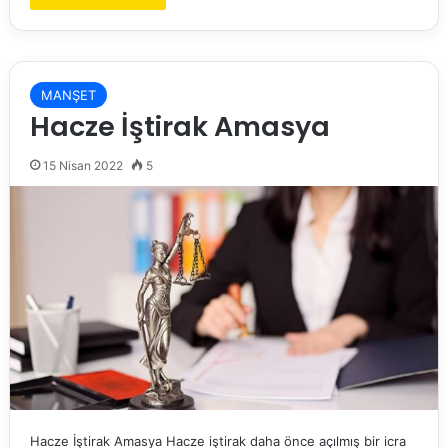
MANŞET
Hacze İştirak Amasya
15 Nisan 2022
5
Hacze İştirak Amasya Hacze iştirak daha önce açılmış bir icra