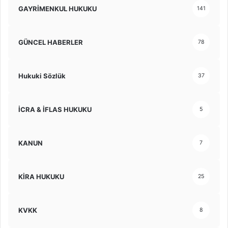
GAYRİMENKUL HUKUKU
141
GÜNCEL HABERLER
78
Hukuki Sözlük
37
İCRA & İFLAS HUKUKU
5
KANUN
7
KİRA HUKUKU
25
KVKK
8