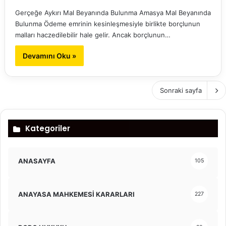
Gerçeğe Aykırı Mal Beyanında Bulunma Amasya Mal Beyanında
Bulunma Ödeme emrinin kesinleşmesiyle birlikte borçlunun
malları haczedilebilir hale gelir. Ancak borçlunun…
Devamını Oku »
Sonraki sayfa
Kategoriler
ANASAYFA
105
ANAYASA MAHKEMESİ KARARLARI
227