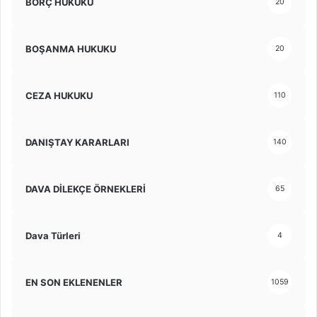
BORÇ HUKUKU
20
BOŞANMA HUKUKU
20
CEZA HUKUKU
110
DANIŞTAY KARARLARI
140
DAVA DİLEKÇE ÖRNEKLERİ
65
Dava Türleri
4
EN SON EKLENENLER
1059