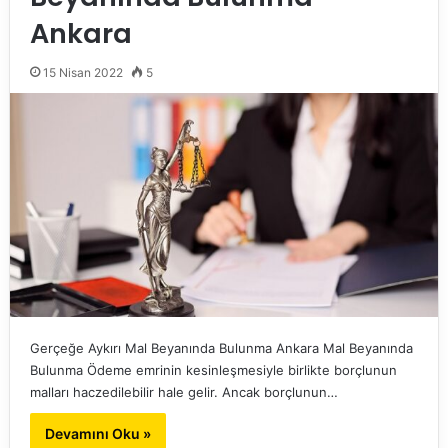
Ankara
15 Nisan 2022
5
Gerçeğe Aykırı Mal Beyanında Bulunma Ankara Mal Beyanında
Bulunma Ödeme emrinin kesinleşmesiyle birlikte borçlunun
malları haczedilebilir hale gelir. Ancak borçlunun…
Devamını Oku »