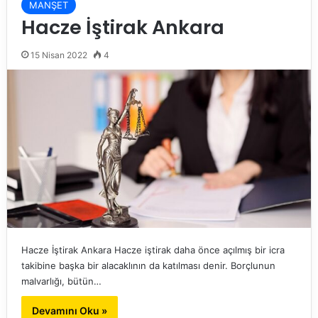
MANŞET
Hacze İştirak Ankara
15 Nisan 2022
4
Hacze İştirak Ankara Hacze iştirak daha önce açılmış bir icra
takibine başka bir alacaklının da katılması denir. Borçlunun
malvarlığı, bütün…
Devamını Oku »