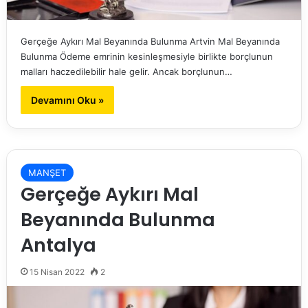
Gerçeğe Aykırı Mal Beyanında Bulunma Artvin Mal Beyanında
Bulunma Ödeme emrinin kesinleşmesiyle birlikte borçlunun
malları haczedilebilir hale gelir. Ancak borçlunun…
Devamını Oku »
MANŞET
Gerçeğe Aykırı Mal
Beyanında Bulunma
Antalya
15 Nisan 2022
2