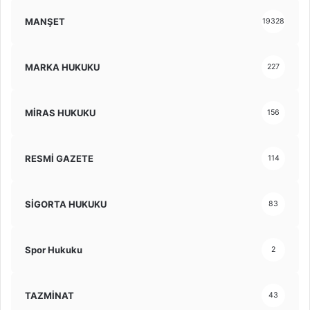
MANŞET
19328
MARKA HUKUKU
227
MİRAS HUKUKU
156
RESMİ GAZETE
114
SİGORTA HUKUKU
83
Spor Hukuku
2
TAZMİNAT
43