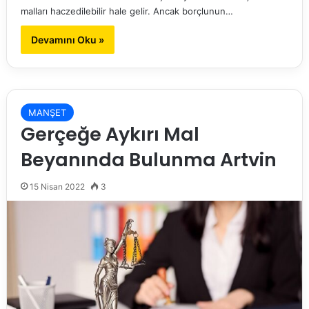
malları haczedilebilir hale gelir. Ancak borçlunun…
Devamını Oku »
MANŞET
Gerçeğe Aykırı Mal
Beyanında Bulunma Artvin
15 Nisan 2022
3