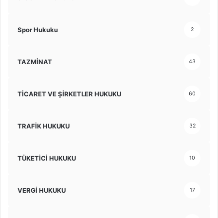
Spor Hukuku
2
TAZMİNAT
43
TİCARET VE ŞİRKETLER HUKUKU
60
TRAFİK HUKUKU
32
TÜKETİCİ HUKUKU
10
VERGİ HUKUKU
17