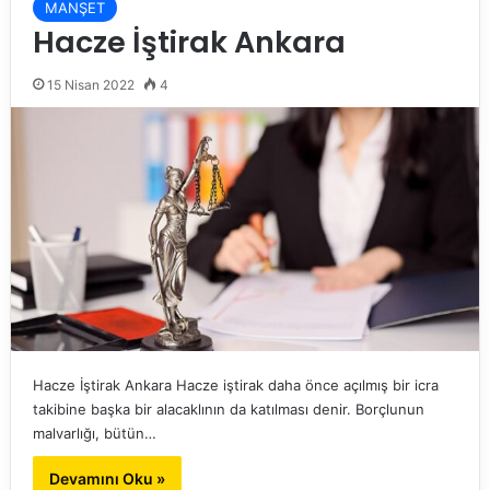
MANŞET
Hacze İştirak Ankara
15 Nisan 2022
4
Hacze İştirak Ankara Hacze iştirak daha önce açılmış bir icra
takibine başka bir alacaklının da katılması denir. Borçlunun
malvarlığı, bütün…
Devamını Oku »