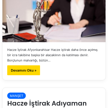
Hacze İştirak Afyonkarahisar Hacze iştirak daha önce açılmış
bir icra takibine başka bir alacaklının da katılması denir.
Borçlunun malvarlığı, bütün…
Devamını Oku »
MANŞET
Hacze İştirak Adıyaman