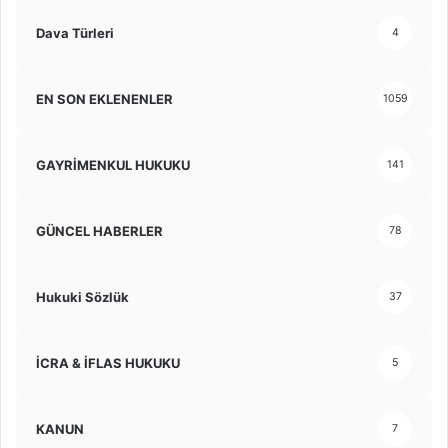
Dava Türleri
4
EN SON EKLENENLER
1059
GAYRİMENKUL HUKUKU
141
GÜNCEL HABERLER
78
Hukuki Sözlük
37
İCRA & İFLAS HUKUKU
5
KANUN
7