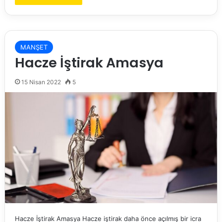
MANŞET
Hacze İştirak Amasya
15 Nisan 2022
5
Hacze İştirak Amasya Hacze iştirak daha önce açılmış bir icra