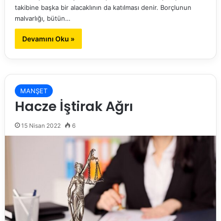
takibine başka bir alacaklının da katılması denir. Borçlunun
malvarlığı, bütün…
Devamını Oku »
MANŞET
Hacze İştirak Ağrı
15 Nisan 2022
6