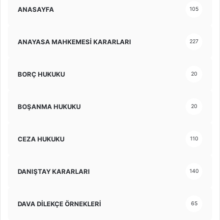
ANASAYFA
105
ANAYASA MAHKEMESİ KARARLARI
227
BORÇ HUKUKU
20
BOŞANMA HUKUKU
20
CEZA HUKUKU
110
DANIŞTAY KARARLARI
140
DAVA DİLEKÇE ÖRNEKLERİ
65