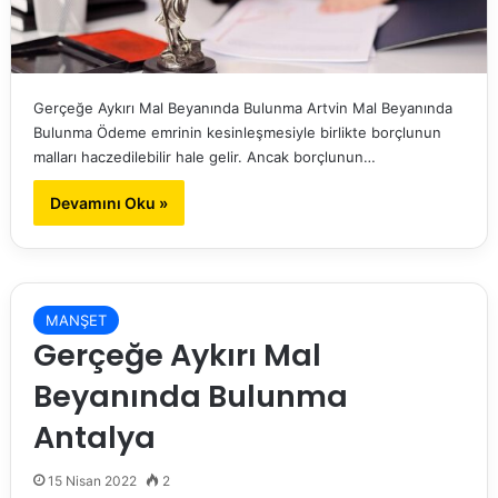
Gerçeğe Aykırı Mal Beyanında Bulunma Artvin Mal Beyanında
Bulunma Ödeme emrinin kesinleşmesiyle birlikte borçlunun
malları haczedilebilir hale gelir. Ancak borçlunun…
Devamını Oku »
MANŞET
Gerçeğe Aykırı Mal
Beyanında Bulunma
Antalya
15 Nisan 2022
2