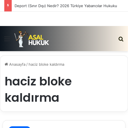
Deport (Sınır Dışı) Nedir? 2026 Türkiye Yabancılar Hukuku
Menü
Ar
Anasayfa
/
haciz bloke kaldırma
haciz bloke
kaldırma