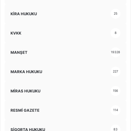
KİRA HUKUKU
25
KVKK
8
MANŞET
19328
MARKA HUKUKU
227
MİRAS HUKUKU
156
RESMİ GAZETE
114
SİGORTA HUKUKU
83