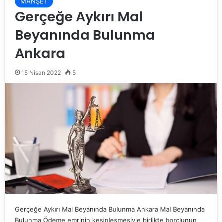
MANŞET
Gerçeğe Aykırı Mal
Beyanında Bulunma
Ankara
15 Nisan 2022
5
Gerçeğe Aykırı Mal Beyanında Bulunma Ankara Mal Beyanında
Bulunma Ödeme emrinin kesinleşmesiyle birlikte borçlunun