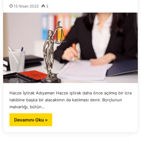
15 Nisan 2022
3
Hacze İştirak Adıyaman Hacze iştirak daha önce açılmış bir icra
takibine başka bir alacaklının da katılması denir. Borçlunun
malvarlığı, bütün…
Devamını Oku »