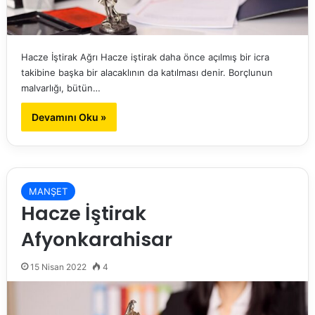
Hacze İştirak Ağrı Hacze iştirak daha önce açılmış bir icra
takibine başka bir alacaklının da katılması denir. Borçlunun
malvarlığı, bütün…
Devamını Oku »
MANŞET
Hacze İştirak
Afyonkarahisar
15 Nisan 2022
4