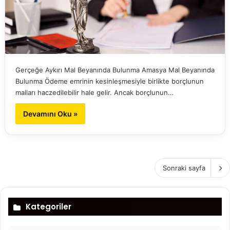
Gerçeğe Aykırı Mal Beyanında Bulunma Amasya Mal Beyanında
Bulunma Ödeme emrinin kesinleşmesiyle birlikte borçlunun
malları haczedilebilir hale gelir. Ancak borçlunun…
Devamını Oku »
Sonraki sayfa
Kategoriler