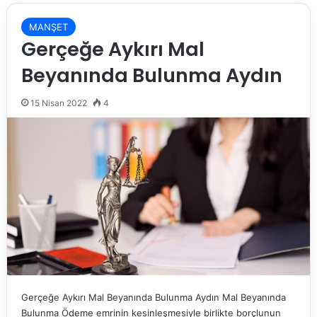
MANŞET
Gerçeğe Aykırı Mal
Beyanında Bulunma Aydın
15 Nisan 2022
4
Gerçeğe Aykırı Mal Beyanında Bulunma Aydın Mal Beyanında
Bulunma Ödeme emrinin kesinleşmesiyle birlikte borçlunun