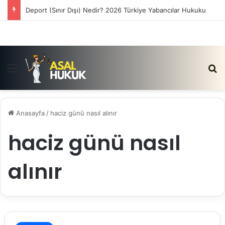
Deport (Sınır Dışı) Nedir? 2026 Türkiye Yabancılar Hukuku
Menü
Ar
Anasayfa
/
haciz günü nasıl alınır
haciz günü nasıl
alınır