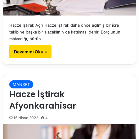
Hacze İştirak Ağrı Hacze iştirak daha önce açılmış bir icra
takibine başka bir alacaklının da katılması denir. Borçlunun
malvarlığı, bütün…
Devamını Oku »
MANŞET
Hacze İştirak
Afyonkarahisar
15 Nisan 2022
4