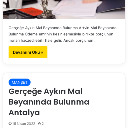
Gerçeğe Aykırı Mal Beyanında Bulunma Artvin Mal Beyanında
Bulunma Ödeme emrinin kesinleşmesiyle birlikte borçlunun
malları haczedilebilir hale gelir. Ancak borçlunun…
Devamını Oku »
MANŞET
Gerçeğe Aykırı Mal
Beyanında Bulunma
Antalya
15 Nisan 2022
2