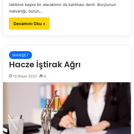
takibine başka bir alacaklının da katılması denir. Borçlunun
malvarlığı, bütün…
Devamını Oku »
MANŞET
Hacze İştirak Ağrı
15 Nisan 2022
6