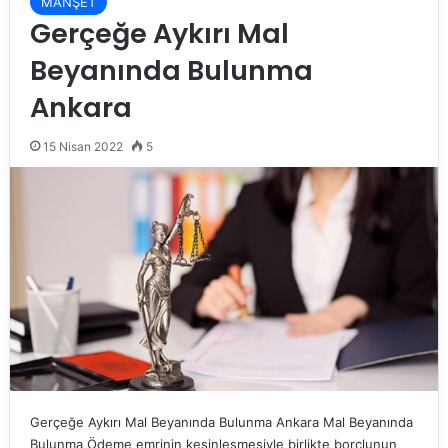
MANŞET
Gerçeğe Aykırı Mal
Beyanında Bulunma
Ankara
15 Nisan 2022
5
Gerçeğe Aykırı Mal Beyanında Bulunma Ankara Mal Beyanında
Bulunma Ödeme emrinin kesinleşmesiyle birlikte borçlunun