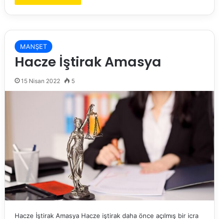
MANŞET
Hacze İştirak Amasya
15 Nisan 2022
5
Hacze İştirak Amasya Hacze iştirak daha önce açılmış bir icra