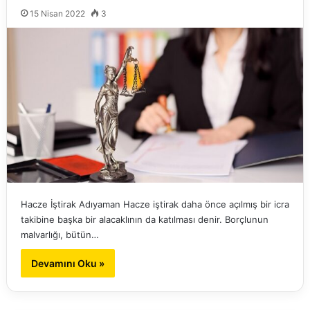
15 Nisan 2022
3
Hacze İştirak Adıyaman Hacze iştirak daha önce açılmış bir icra
takibine başka bir alacaklının da katılması denir. Borçlunun
malvarlığı, bütün…
Devamını Oku »