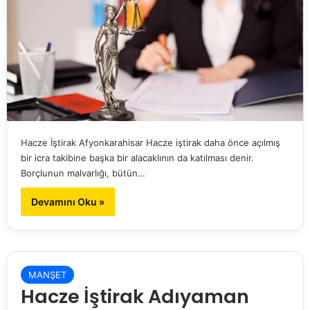
Hacze İştirak Afyonkarahisar Hacze iştirak daha önce açılmış
bir icra takibine başka bir alacaklının da katılması denir.
Borçlunun malvarlığı, bütün…
Devamını Oku »
MANŞET
Hacze İştirak Adıyaman