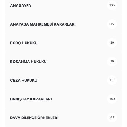
ANASAYFA
105
ANAYASA MAHKEMESİ KARARLARI
227
BORÇ HUKUKU
20
BOŞANMA HUKUKU
20
CEZA HUKUKU
110
DANIŞTAY KARARLARI
140
DAVA DİLEKÇE ÖRNEKLERİ
65