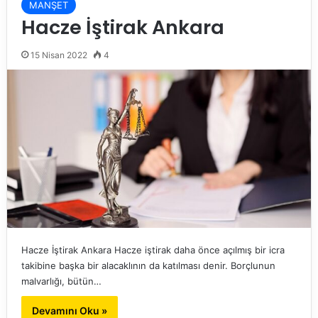
MANŞET
Hacze İştirak Ankara
15 Nisan 2022
4
Hacze İştirak Ankara Hacze iştirak daha önce açılmış bir icra
takibine başka bir alacaklının da katılması denir. Borçlunun
malvarlığı, bütün…
Devamını Oku »