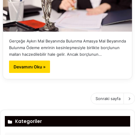
Gerçeğe Aykırı Mal Beyanında Bulunma Amasya Mal Beyanında
Bulunma Ödeme emrinin kesinleşmesiyle birlikte borçlunun
malları haczedilebilir hale gelir. Ancak borçlunun…
Devamını Oku »
Sonraki sayfa
Kategoriler