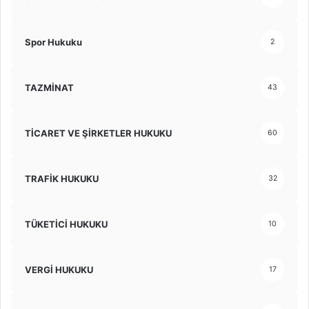
Spor Hukuku
2
TAZMİNAT
43
TİCARET VE ŞİRKETLER HUKUKU
60
TRAFİK HUKUKU
32
TÜKETİCİ HUKUKU
10
VERGİ HUKUKU
17