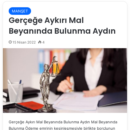
MANŞET
Gerçeğe Aykırı Mal
Beyanında Bulunma Aydın
15 Nisan 2022
4
Gerçeğe Aykırı Mal Beyanında Bulunma Aydın Mal Beyanında
Bulunma Ödeme emrinin kesinleşmesiyle birlikte borçlunun