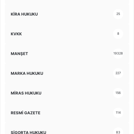
KİRA HUKUKU
25
KVKK
8
MANŞET
19328
MARKA HUKUKU
227
MİRAS HUKUKU
156
RESMİ GAZETE
114
SİGORTA HUKUKU
83