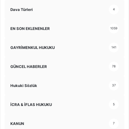
Dava Türleri
4
EN SON EKLENENLER
1059
GAYRİMENKUL HUKUKU
141
GÜNCEL HABERLER
78
Hukuki Sözlük
37
İCRA & İFLAS HUKUKU
5
KANUN
7