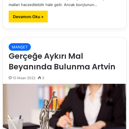
malları haczedilebilir hale gelir. Ancak borçlunun…
Devamını Oku »
MANŞET
Gerçeğe Aykırı Mal
Beyanında Bulunma Artvin
15 Nisan 2022
3