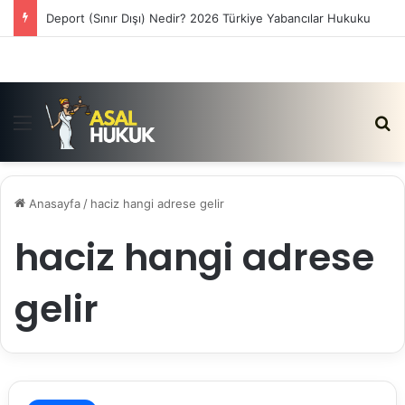
Deport (Sınır Dışı) Nedir? 2026 Türkiye Yabancılar Hukuku
Menü
Ar
Anasayfa
/
haciz hangi adrese gelir
haciz hangi adrese
gelir