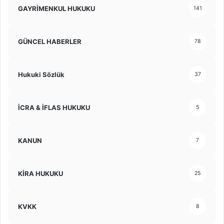
GAYRİMENKUL HUKUKU
141
GÜNCEL HABERLER
78
Hukuki Sözlük
37
İCRA & İFLAS HUKUKU
5
KANUN
7
KİRA HUKUKU
25
KVKK
8