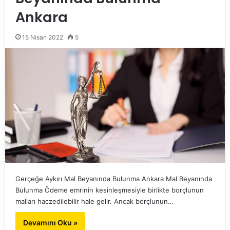
Ankara
15 Nisan 2022
5
Gerçeğe Aykırı Mal Beyanında Bulunma Ankara Mal Beyanında
Bulunma Ödeme emrinin kesinleşmesiyle birlikte borçlunun
malları haczedilebilir hale gelir. Ancak borçlunun…
Devamını Oku »