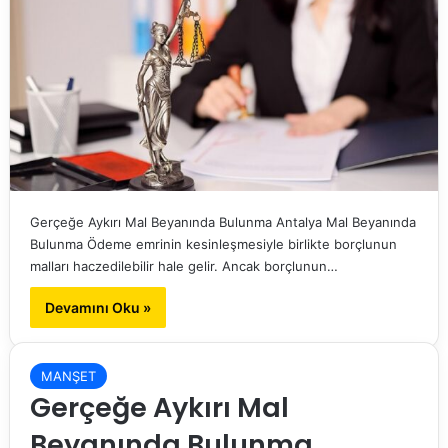
Gerçeğe Aykırı Mal Beyanında Bulunma Antalya Mal Beyanında
Bulunma Ödeme emrinin kesinleşmesiyle birlikte borçlunun
malları haczedilebilir hale gelir. Ancak borçlunun…
Devamını Oku »
MANŞET
Gerçeğe Aykırı Mal
Beyanında Bulunma