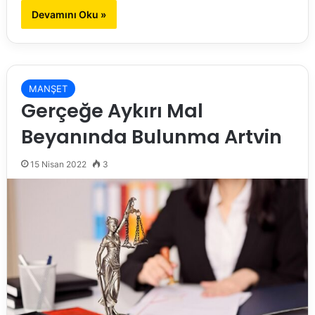
Devamını Oku »
MANŞET
Gerçeğe Aykırı Mal
Beyanında Bulunma Artvin
15 Nisan 2022
3