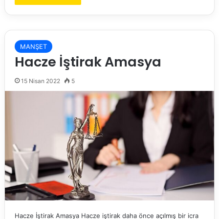
MANŞET
Hacze İştirak Amasya
15 Nisan 2022
5
Hacze İştirak Amasya Hacze iştirak daha önce açılmış bir icra