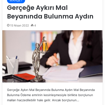
MANŞET
Gerçeğe Aykırı Mal
Beyanında Bulunma Aydın
15 Nisan 2022
4
Gerçeğe Aykırı Mal Beyanında Bulunma Aydın Mal Beyanında
Bulunma Ödeme emrinin kesinleşmesiyle birlikte borçlunun
malları haczedilebilir hale gelir. Ancak borçlunun…