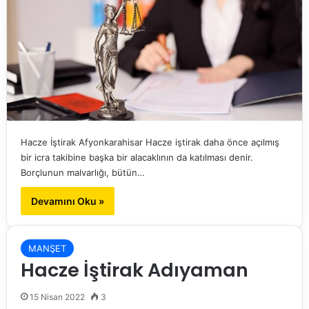
Hacze İştirak Afyonkarahisar Hacze iştirak daha önce açılmış
bir icra takibine başka bir alacaklının da katılması denir.
Borçlunun malvarlığı, bütün…
Devamını Oku »
MANŞET
Hacze İştirak Adıyaman
15 Nisan 2022
3