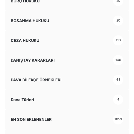
BORÇ HUKUKU
20
BOŞANMA HUKUKU
20
CEZA HUKUKU
110
DANIŞTAY KARARLARI
140
DAVA DİLEKÇE ÖRNEKLERİ
65
Dava Türleri
4
EN SON EKLENENLER
1059