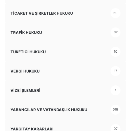
TİCARET VE ŞİRKETLER HUKUKU
60
TRAFİK HUKUKU
32
TÜKETİCİ HUKUKU
10
VERGİ HUKUKU
17
VİZE İŞLEMLERİ
1
YABANCILAR VE VATANDAŞLIK HUKUKU
518
YARGITAY KARARLARI
97