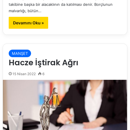
takibine başka bir alacaklının da katılması denir. Borçlunun
malvarlığı, bütün…
Devamını Oku »
MANŞET
Hacze İştirak Ağrı
15 Nisan 2022
6