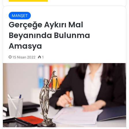
MANŞET
Gerçeğe Aykırı Mal
Beyanında Bulunma
Amasya
15 Nisan 2022
1