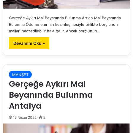
Gerçeğe Aykırı Mal Beyanında Bulunma Artvin Mal Beyanında
Bulunma Ödeme emrinin kesinleşmesiyle birlikte borçlunun
malları haczedilebilir hale gelir. Ancak borçlunun…
Devamını Oku »
MANŞET
Gerçeğe Aykırı Mal
Beyanında Bulunma
Antalya
15 Nisan 2022
2