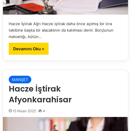
Hacze İştirak Ağrı Hacze iştirak daha önce açılmış bir icra
takibine başka bir alacaklının da katılması denir. Borçlunun
malvarlığı, bütün…
Devamını Oku »
MANŞET
Hacze İştirak
Afyonkarahisar
15 Nisan 2022
4