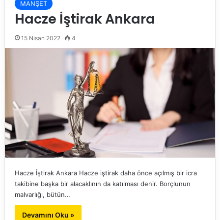
MANŞET
Hacze İştirak Ankara
15 Nisan 2022
4
Hacze İştirak Ankara Hacze iştirak daha önce açılmış bir icra
takibine başka bir alacaklının da katılması denir. Borçlunun
malvarlığı, bütün…
Devamını Oku »