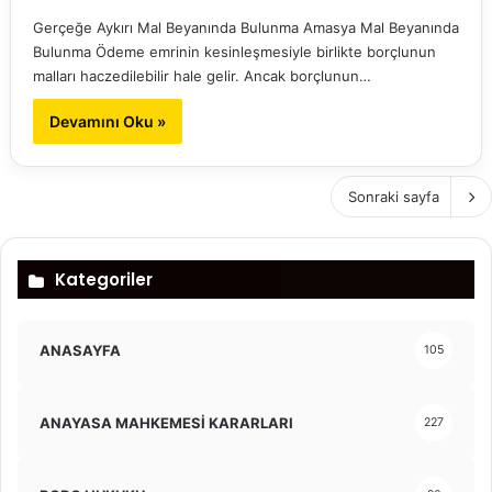
Gerçeğe Aykırı Mal Beyanında Bulunma Amasya Mal Beyanında
Bulunma Ödeme emrinin kesinleşmesiyle birlikte borçlunun
malları haczedilebilir hale gelir. Ancak borçlunun…
Devamını Oku »
Sonraki sayfa
Kategoriler
ANASAYFA
105
ANAYASA MAHKEMESİ KARARLARI
227