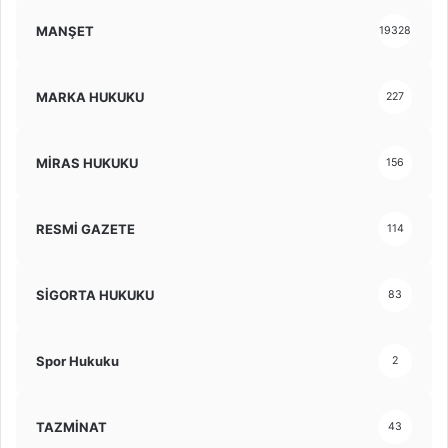
MANŞET
19328
MARKA HUKUKU
227
MİRAS HUKUKU
156
RESMİ GAZETE
114
SİGORTA HUKUKU
83
Spor Hukuku
2
TAZMİNAT
43