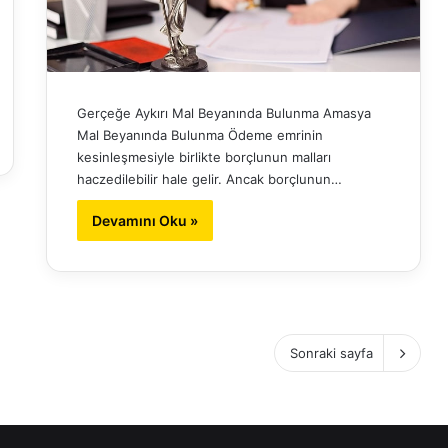
Gerçeğe Aykırı Mal Beyanında Bulunma Amasya
Mal Beyanında Bulunma Ödeme emrinin
kesinleşmesiyle birlikte borçlunun malları
haczedilebilir hale gelir. Ancak borçlunun…
Devamını Oku »
Sonraki sayfa