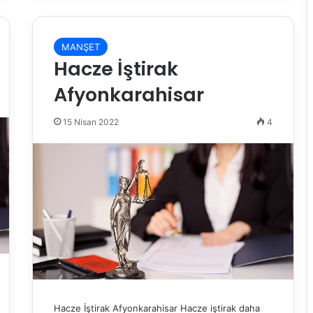
MANŞET
Hacze İştirak
Afyonkarahisar
15 Nisan 2022
4
Hacze İştirak Afyonkarahisar Hacze iştirak daha