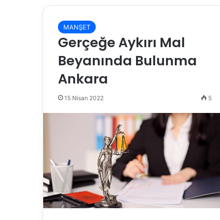
MANŞET
Gerçeğe Aykırı Mal
Beyanında Bulunma
Ankara
15 Nisan 2022
5