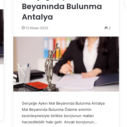
Beyanında Bulunma
Antalya
15 Nisan 2022
2
Gerçeğe Aykırı Mal Beyanında Bulunma Antalya
Mal Beyanında Bulunma Ödeme emrinin
kesinleşmesiyle birlikte borçlunun malları
haczedilebilir hale gelir. Ancak borçlunun…