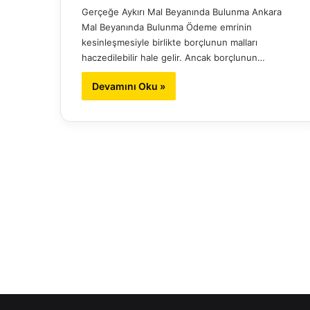
Gerçeğe Aykırı Mal Beyanında Bulunma Ankara
Mal Beyanında Bulunma Ödeme emrinin
kesinleşmesiyle birlikte borçlunun malları
haczedilebilir hale gelir. Ancak borçlunun…
Devamını Oku »