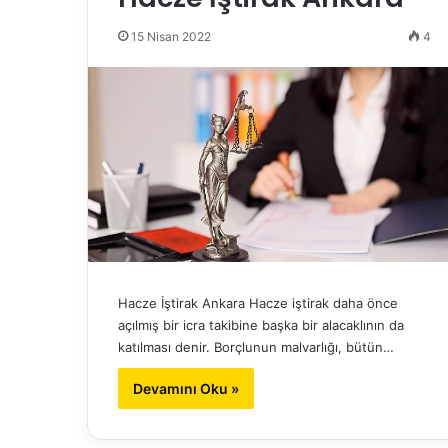
15 Nisan 2022
4
Hacze İştirak Ankara Hacze iştirak daha önce
açılmış bir icra takibine başka bir alacaklının da
katılması denir. Borçlunun malvarlığı, bütün…
Devamını Oku »