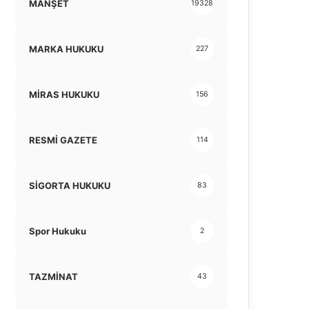
MANŞET
19328
MARKA HUKUKU
227
MİRAS HUKUKU
156
RESMİ GAZETE
114
SİGORTA HUKUKU
83
Spor Hukuku
2
TAZMİNAT
43