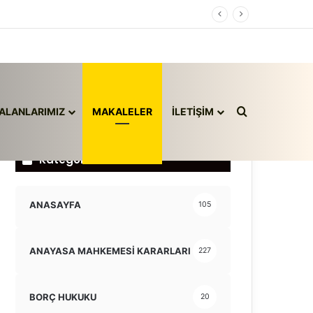
Arama yap ..
ALANLARIMIZ
MAKALELER
İLETİŞİM
Kategoriler
ANASAYFA
105
ANAYASA MAHKEMESİ KARARLARI
227
BORÇ HUKUKU
20