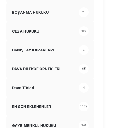
BOŞANMA HUKUKU
20
CEZA HUKUKU
110
DANIŞTAY KARARLARI
140
DAVA DİLEKÇE ÖRNEKLERİ
65
Dava Türleri
4
EN SON EKLENENLER
1059
GAYRİMENKUL HUKUKU
141