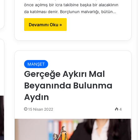
önce açılmış bir icra takibine başka bir alacaklının
da katılması denir. Borçlunun malvarlığı, bütün…
Devamını Oku »
MANŞET
Gerçeğe Aykırı Mal
Beyanında Bulunma
Aydın
15 Nisan 2022
4