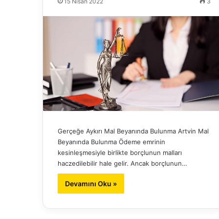
15 Nisan 2022
3
Gerçeğe Aykırı Mal Beyanında Bulunma Artvin Mal
Beyanında Bulunma Ödeme emrinin
kesinleşmesiyle birlikte borçlunun malları
haczedilebilir hale gelir. Ancak borçlunun…
Devamını Oku »