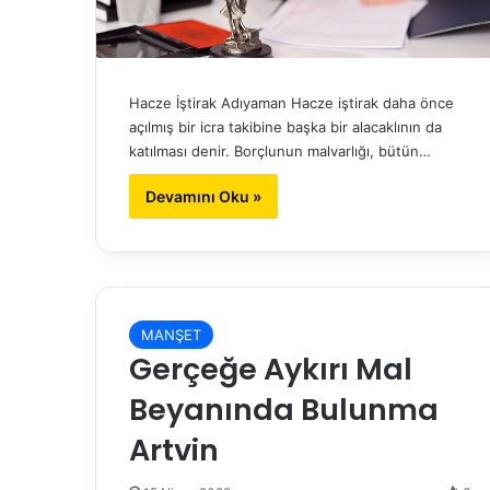
Hacze İştirak Adıyaman Hacze iştirak daha önce
açılmış bir icra takibine başka bir alacaklının da
katılması denir. Borçlunun malvarlığı, bütün…
Devamını Oku »
MANŞET
Gerçeğe Aykırı Mal
Beyanında Bulunma
Artvin