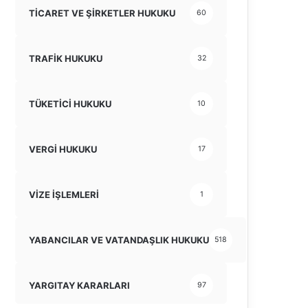
TİCARET VE ŞİRKETLER HUKUKU
60
TRAFİK HUKUKU
32
TÜKETİCİ HUKUKU
10
VERGİ HUKUKU
17
VİZE İŞLEMLERİ
1
YABANCILAR VE VATANDAŞLIK HUKUKU
518
YARGITAY KARARLARI
97