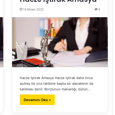
15 Nisan 2022
5
Hacze İştirak Amasya Hacze iştirak daha önce
açılmış bir icra takibine başka bir alacaklının da
katılması denir. Borçlunun malvarlığı, bütün…
Devamını Oku »