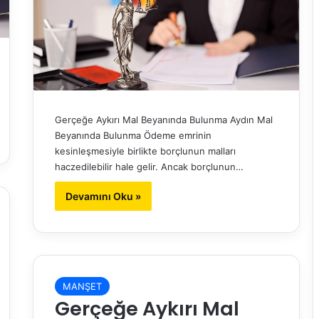
Gerçeğe Aykırı Mal Beyanında Bulunma Aydın Mal
Beyanında Bulunma Ödeme emrinin
kesinleşmesiyle birlikte borçlunun malları
haczedilebilir hale gelir. Ancak borçlunun…
Devamını Oku »
MANŞET
Gerçeğe Aykırı Mal