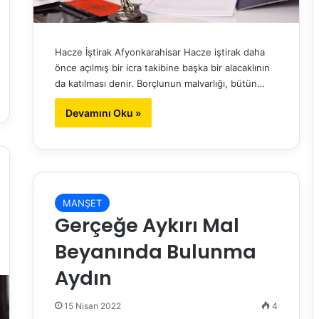
Hacze İştirak Afyonkarahisar Hacze iştirak daha
önce açılmış bir icra takibine başka bir alacaklının
da katılması denir. Borçlunun malvarlığı, bütün…
Devamını Oku »
MANŞET
Gerçeğe Aykırı Mal
Beyanında Bulunma
Aydın
15 Nisan 2022
4