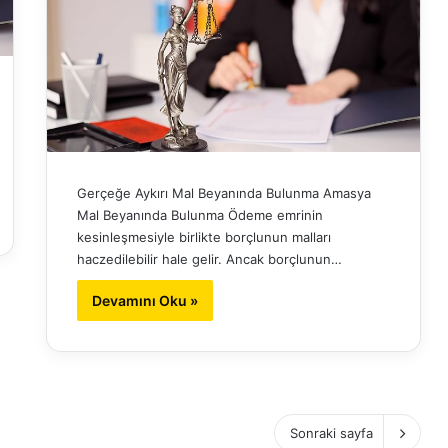
Gerçeğe Aykırı Mal Beyanında Bulunma Amasya
Mal Beyanında Bulunma Ödeme emrinin
kesinleşmesiyle birlikte borçlunun malları
haczedilebilir hale gelir. Ancak borçlunun…
Devamını Oku »
Sonraki sayfa