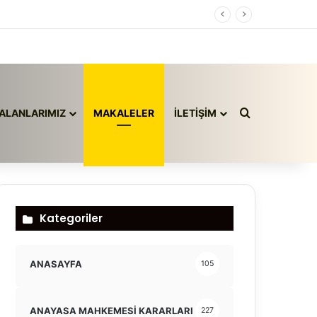
Arama yap ..
ALANLARIMIZ
MAKALELER
İLETİŞİM
Kategoriler
ANASAYFA
105
ANAYASA MAHKEMESİ KARARLARI
227