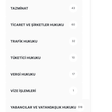
TAZMİNAT
43
TİCARET VE ŞİRKETLER HUKUKU
60
TRAFİK HUKUKU
32
TÜKETİCİ HUKUKU
10
VERGİ HUKUKU
17
VİZE İŞLEMLERİ
1
YABANCILAR VE VATANDAŞLIK HUKUKU
518