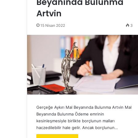
Beyanında Bulunma
Artvin
15 Nisan 2022
3
Gerçeğe Aykırı Mal Beyanında Bulunma Artvin Mal
Beyanında Bulunma Ödeme emrinin
kesinleşmesiyle birlikte borçlunun malları
haczedilebilir hale gelir. Ancak borçlunun…