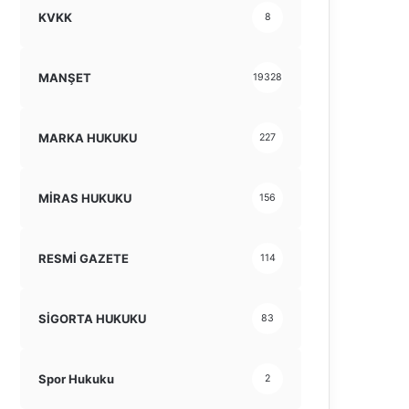
KVKK
8
MANŞET
19328
MARKA HUKUKU
227
MİRAS HUKUKU
156
RESMİ GAZETE
114
SİGORTA HUKUKU
83
Spor Hukuku
2