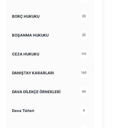
BORÇ HUKUKU
20
BOŞANMA HUKUKU
20
CEZA HUKUKU
110
DANIŞTAY KARARLARI
140
DAVA DİLEKÇE ÖRNEKLERİ
65
Dava Türleri
4