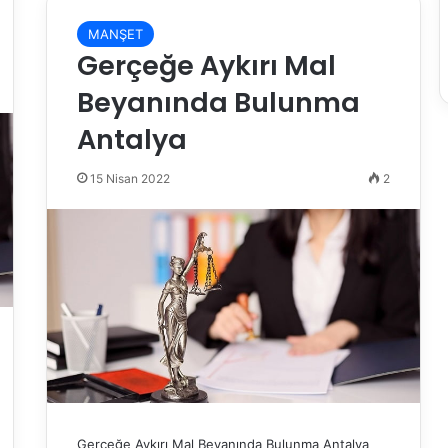
MANŞET
Gerçeğe Aykırı Mal
Beyanında Bulunma
Antalya
15 Nisan 2022
2
Gerçeğe Aykırı Mal Beyanında Bulunma Antalya