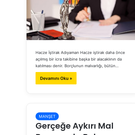
Hacze İştirak Adıyaman Hacze iştirak daha önce
açılmış bir icra takibine başka bir alacaklının da
katılması denir. Borçlunun malvarlığı, bütün…
Devamını Oku »
MANŞET
Gerçeğe Aykırı Mal