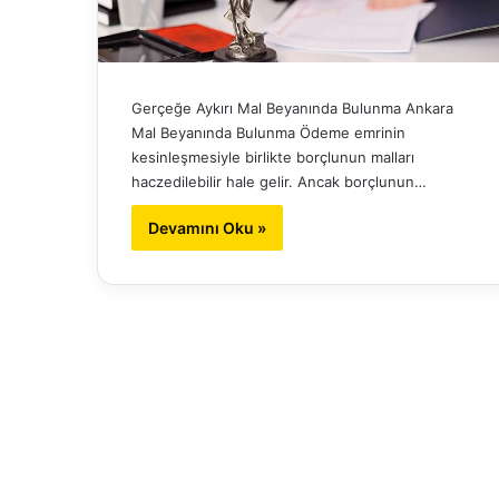
Gerçeğe Aykırı Mal Beyanında Bulunma Ankara
Mal Beyanında Bulunma Ödeme emrinin
kesinleşmesiyle birlikte borçlunun malları
haczedilebilir hale gelir. Ancak borçlunun…
Devamını Oku »