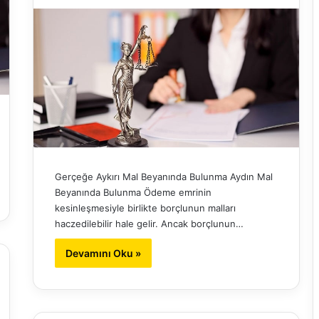
Gerçeğe Aykırı Mal Beyanında Bulunma Aydın Mal
Beyanında Bulunma Ödeme emrinin
kesinleşmesiyle birlikte borçlunun malları
haczedilebilir hale gelir. Ancak borçlunun…
Devamını Oku »