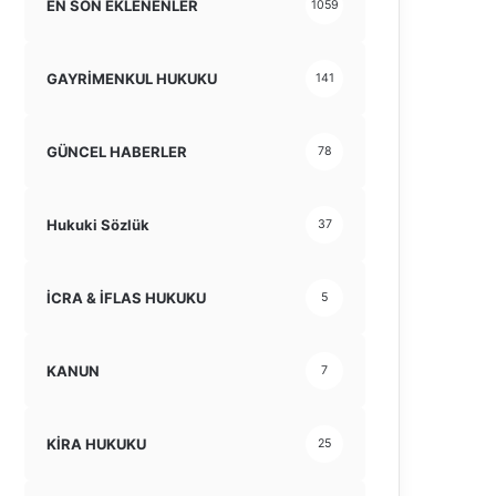
EN SON EKLENENLER
1059
GAYRİMENKUL HUKUKU
141
GÜNCEL HABERLER
78
Hukuki Sözlük
37
İCRA & İFLAS HUKUKU
5
KANUN
7
KİRA HUKUKU
25