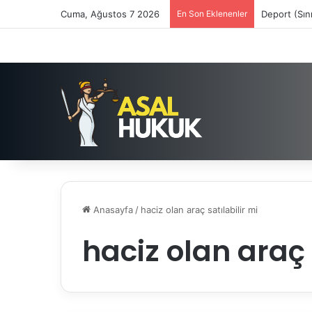
Cuma, Ağustos 7 2026
En Son Eklenenler
Deport (Sın
Anasayfa
/
haciz olan araç satılabilir mi
haciz olan araç 