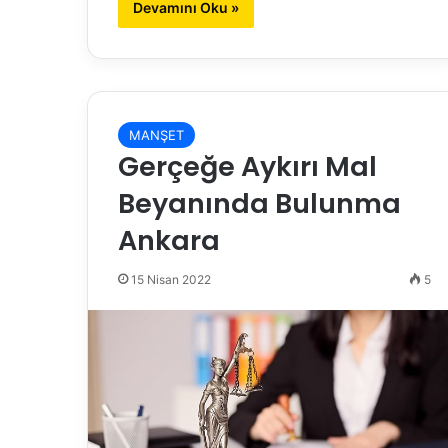
Devamını Oku »
MANŞET
Gerçeğe Aykırı Mal
Beyanında Bulunma
Ankara
15 Nisan 2022
5