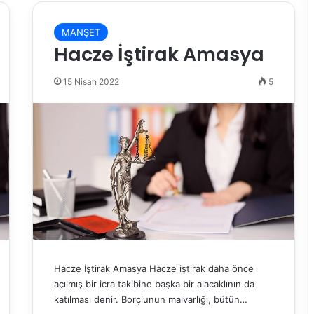
MANŞET
Hacze İştirak Amasya
15 Nisan 2022
5
Hacze İştirak Amasya Hacze iştirak daha önce
açılmış bir icra takibine başka bir alacaklının da
katılması denir. Borçlunun malvarlığı, bütün…