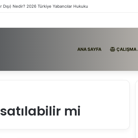
ır Dışı) Nedir? 2026 Türkiye Yabancılar Hukuku
ANA SAYFA
ÇALIŞMA 
satılabilir mi