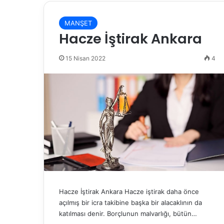
MANŞET
Hacze İştirak Ankara
15 Nisan 2022
4
Hacze İştirak Ankara Hacze iştirak daha önce
açılmış bir icra takibine başka bir alacaklının da
katılması denir. Borçlunun malvarlığı, bütün…