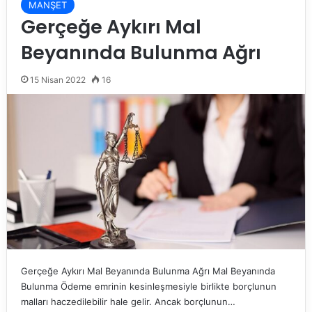
MANŞET
Gerçeğe Aykırı Mal
Beyanında Bulunma Ağrı
15 Nisan 2022
16
Gerçeğe Aykırı Mal Beyanında Bulunma Ağrı Mal Beyanında
Bulunma Ödeme emrinin kesinleşmesiyle birlikte borçlunun
malları haczedilebilir hale gelir. Ancak borçlunun…