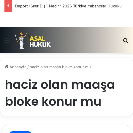
Deport (Sınır Dışı) Nedir? 2026 Türkiye Yabancılar Hukuku
Menü
Ar
Anasayfa
/
haciz olan maaşa bloke konur mu
haciz olan maaşa
bloke konur mu