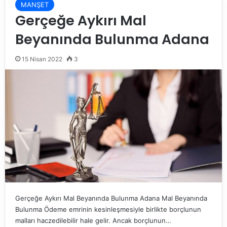
MANŞET
Gerçeğe Aykırı Mal
Beyanında Bulunma Adana
15 Nisan 2022
3
Gerçeğe Aykırı Mal Beyanında Bulunma Adana Mal Beyanında
Bulunma Ödeme emrinin kesinleşmesiyle birlikte borçlunun
malları haczedilebilir hale gelir. Ancak borçlunun…