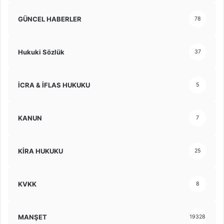
GÜNCEL HABERLER
78
Hukuki Sözlük
37
İCRA & İFLAS HUKUKU
5
KANUN
7
KİRA HUKUKU
25
KVKK
8
MANŞET
19328