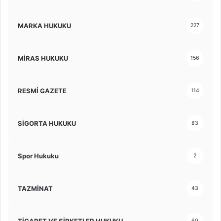
MARKA HUKUKU
227
MİRAS HUKUKU
156
RESMİ GAZETE
114
SİGORTA HUKUKU
83
Spor Hukuku
2
TAZMİNAT
43
TİCARET VE ŞİRKETLER HUKUKU
60