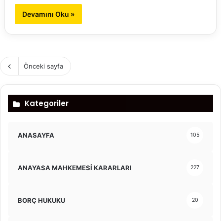
Devamını Oku »
Önceki sayfa
Kategoriler
ANASAYFA
105
ANAYASA MAHKEMESİ KARARLARI
227
BORÇ HUKUKU
20