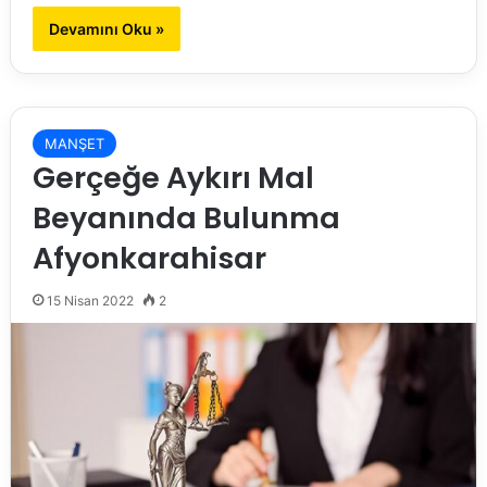
Devamını Oku »
MANŞET
Gerçeğe Aykırı Mal
Beyanında Bulunma
Afyonkarahisar
15 Nisan 2022
2