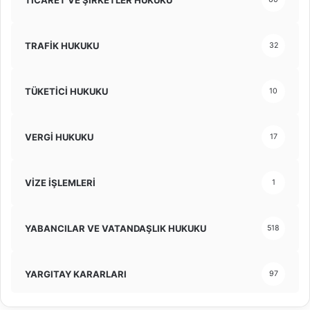
TRAFİK HUKUKU
32
TÜKETİCİ HUKUKU
10
VERGİ HUKUKU
17
VİZE İŞLEMLERİ
1
YABANCILAR VE VATANDAŞLIK HUKUKU
518
YARGITAY KARARLARI
97