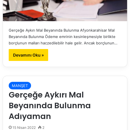
Gerçeğe Aykırı Mal Beyanında Bulunma Afyonkarahisar Mal
Beyanında Bulunma Ödeme emrinin kesinleşmesiyle birlikte
borçlunun malları haczedilebilir hale gelir. Ancak borçlunun…
Devamını Oku »
MANŞET
Gerçeğe Aykırı Mal
Beyanında Bulunma
Adıyaman
15 Nisan 2022
2