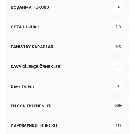
BOŞANMA HUKUKU
20
CEZA HUKUKU
110
DANIŞTAY KARARLARI
140
DAVA DİLEKÇE ÖRNEKLERİ
65
Dava Türleri
4
EN SON EKLENENLER
1059
GAYRİMENKUL HUKUKU
141