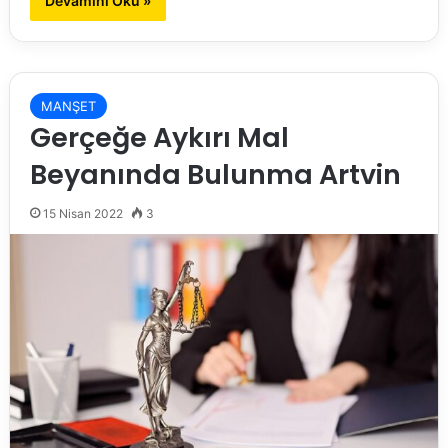
Devamını Oku »
MANŞET
Gerçeğe Aykırı Mal
Beyanında Bulunma Artvin
15 Nisan 2022
3