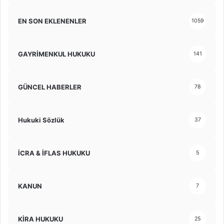
EN SON EKLENENLER
1059
GAYRİMENKUL HUKUKU
141
GÜNCEL HABERLER
78
Hukuki Sözlük
37
İCRA & İFLAS HUKUKU
5
KANUN
7
KİRA HUKUKU
25