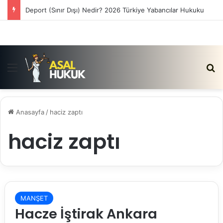
Deport (Sınır Dışı) Nedir? 2026 Türkiye Yabancılar Hukuku
Menü
Ar
Anasayfa
/
haciz zaptı
haciz zaptı
MANŞET
Hacze İştirak Ankara