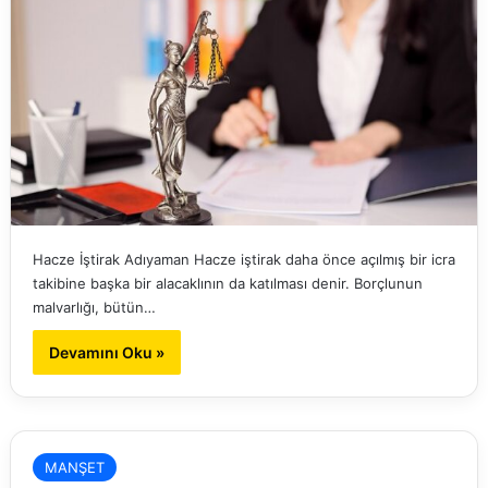
Hacze İştirak Adıyaman Hacze iştirak daha önce açılmış bir icra
takibine başka bir alacaklının da katılması denir. Borçlunun
malvarlığı, bütün…
Devamını Oku »
MANŞET