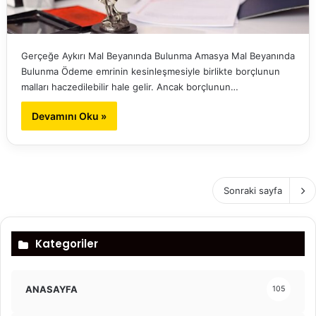
Gerçeğe Aykırı Mal Beyanında Bulunma Amasya Mal Beyanında
Bulunma Ödeme emrinin kesinleşmesiyle birlikte borçlunun
malları haczedilebilir hale gelir. Ancak borçlunun…
Devamını Oku »
Sonraki sayfa
Kategoriler
ANASAYFA
105