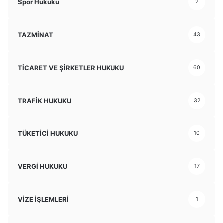
Spor Hukuku
2
TAZMİNAT
43
TİCARET VE ŞİRKETLER HUKUKU
60
TRAFİK HUKUKU
32
TÜKETİCİ HUKUKU
10
VERGİ HUKUKU
17
VİZE İŞLEMLERİ
1