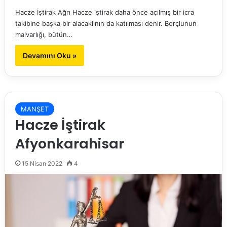
Hacze İştirak Ağrı Hacze iştirak daha önce açılmış bir icra
takibine başka bir alacaklının da katılması denir. Borçlunun
malvarlığı, bütün…
Devamını Oku »
MANŞET
Hacze İştirak
Afyonkarahisar
15 Nisan 2022
4