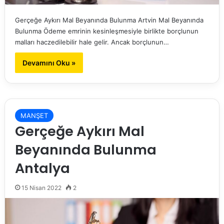
Gerçeğe Aykırı Mal Beyanında Bulunma Artvin Mal Beyanında
Bulunma Ödeme emrinin kesinleşmesiyle birlikte borçlunun
malları haczedilebilir hale gelir. Ancak borçlunun…
Devamını Oku »
MANŞET
Gerçeğe Aykırı Mal
Beyanında Bulunma
Antalya
15 Nisan 2022
2