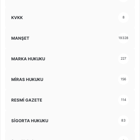
KVKK
8
MANŞET
19328
MARKA HUKUKU
227
MİRAS HUKUKU
156
RESMİ GAZETE
114
SİGORTA HUKUKU
83