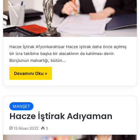
Hacze İştirak Afyonkarahisar Hacze iştirak daha önce açılmış
bir icra takibine başka bir alacaklının da katılması denir.
Borçlunun malvarlığı, bütün…
Devamını Oku »
MANŞET
Hacze İştirak Adıyaman
15 Nisan 2022
3