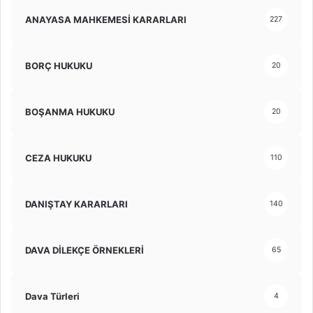
ANAYASA MAHKEMESİ KARARLARI
227
BORÇ HUKUKU
20
BOŞANMA HUKUKU
20
CEZA HUKUKU
110
DANIŞTAY KARARLARI
140
DAVA DİLEKÇE ÖRNEKLERİ
65
Dava Türleri
4