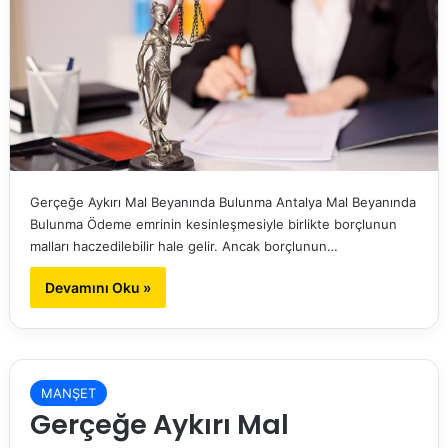
Gerçeğe Aykırı Mal Beyanında Bulunma Antalya Mal Beyanında
Bulunma Ödeme emrinin kesinleşmesiyle birlikte borçlunun
malları haczedilebilir hale gelir. Ancak borçlunun…
Devamını Oku »
MANŞET
Gerçeğe Aykırı Mal