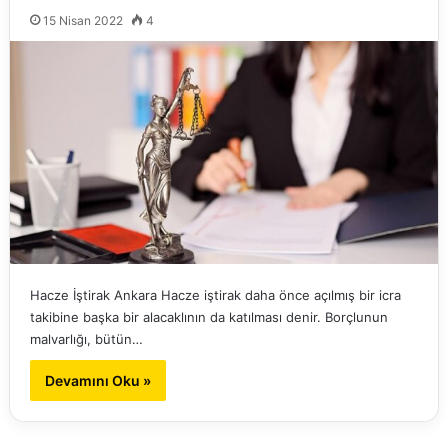
15 Nisan 2022
4
Hacze İştirak Ankara Hacze iştirak daha önce açılmış bir icra
takibine başka bir alacaklının da katılması denir. Borçlunun
malvarlığı, bütün…
Devamını Oku »