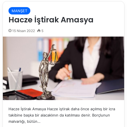
MANŞET
Hacze İştirak Amasya
15 Nisan 2022
5
Hacze İştirak Amasya Hacze iştirak daha önce açılmış bir icra
takibine başka bir alacaklının da katılması denir. Borçlunun
malvarlığı, bütün…