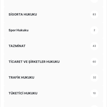
SİGORTA HUKUKU
83
Spor Hukuku
2
TAZMİNAT
43
TİCARET VE ŞİRKETLER HUKUKU
60
TRAFİK HUKUKU
32
TÜKETİCİ HUKUKU
10