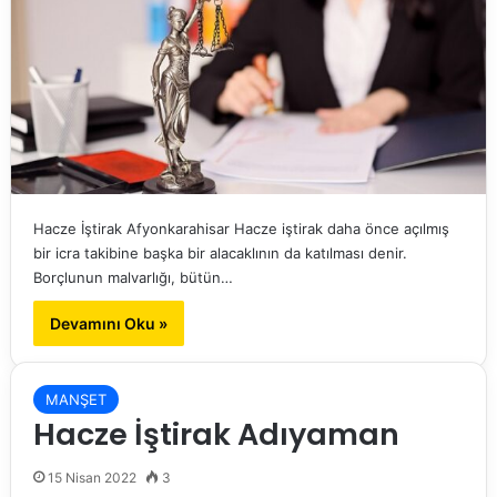
Hacze İştirak Afyonkarahisar Hacze iştirak daha önce açılmış
bir icra takibine başka bir alacaklının da katılması denir.
Borçlunun malvarlığı, bütün…
Devamını Oku »
MANŞET
Hacze İştirak Adıyaman
15 Nisan 2022
3