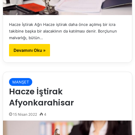
Hacze İştirak Ağrı Hacze iştirak daha önce açılmış bir icra
takibine başka bir alacaklının da katılması denir. Borçlunun
malvarlığı, bütün…
Devamını Oku »
MANŞET
Hacze İştirak
Afyonkarahisar
15 Nisan 2022
4