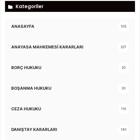
Kategoriler
ANASAYFA
105
ANAYASA MAHKEMESİ KARARLARI
227
BORÇ HUKUKU
20
BOŞANMA HUKUKU
20
CEZA HUKUKU
110
DANIŞTAY KARARLARI
140