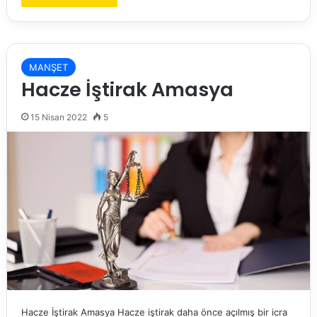
MANŞET
Hacze İştirak Amasya
15 Nisan 2022
5
Hacze İştirak Amasya Hacze iştirak daha önce açılmış bir icra