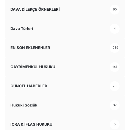
DAVA DİLEKÇE ÖRNEKLERİ
65
Dava Türleri
4
EN SON EKLENENLER
1059
GAYRİMENKUL HUKUKU
141
GÜNCEL HABERLER
78
Hukuki Sözlük
37
İCRA & İFLAS HUKUKU
5