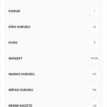
KANUN
7
KİRA HUKUKU
25
KVKK
8
MANŞET
19328
MARKA HUKUKU
227
MİRAS HUKUKU
156
RESMİ GAZETE
114