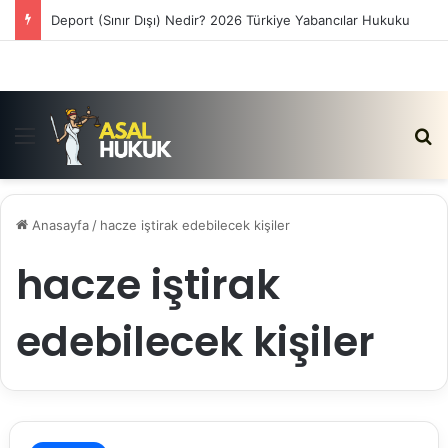
Deport (Sınır Dışı) Nedir? 2026 Türkiye Yabancılar Hukuku
Menü
Ar
Anasayfa
/
hacze iştirak edebilecek kişiler
hacze iştirak
edebilecek kişiler