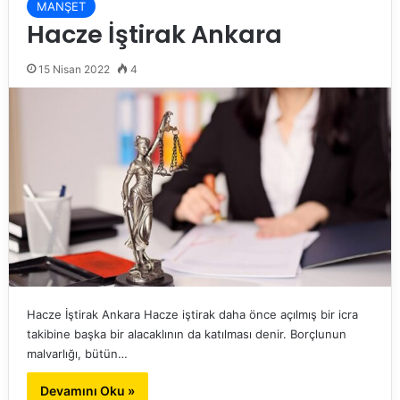
MANŞET
Hacze İştirak Ankara
15 Nisan 2022
4
Hacze İştirak Ankara Hacze iştirak daha önce açılmış bir icra
takibine başka bir alacaklının da katılması denir. Borçlunun
malvarlığı, bütün…
Devamını Oku »