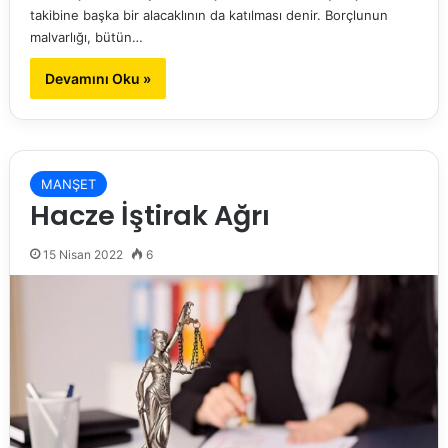
takibine başka bir alacaklının da katılması denir. Borçlunun
malvarlığı, bütün…
Devamını Oku »
MANŞET
Hacze İştirak Ağrı
15 Nisan 2022
6