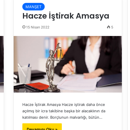
MANŞET
Hacze İştirak Amasya
15 Nisan 2022
5
Hacze İştirak Amasya Hacze iştirak daha önce
açılmış bir icra takibine başka bir alacaklının da
katılması denir. Borçlunun malvarlığı, bütün…
Devamını Oku »