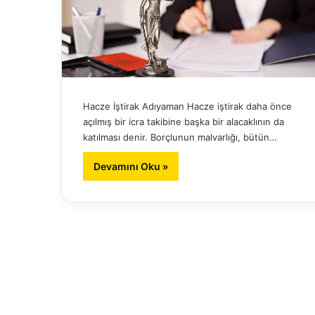
Hacze İştirak Adıyaman Hacze iştirak daha önce
açılmış bir icra takibine başka bir alacaklının da
katılması denir. Borçlunun malvarlığı, bütün…
Devamını Oku »