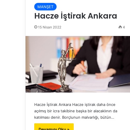
MANŞET
Hacze İştirak Ankara
15 Nisan 2022
4
Hacze İştirak Ankara Hacze iştirak daha önce
açılmış bir icra takibine başka bir alacaklının da
katılması denir. Borçlunun malvarlığı, bütün…
Devamını Oku »