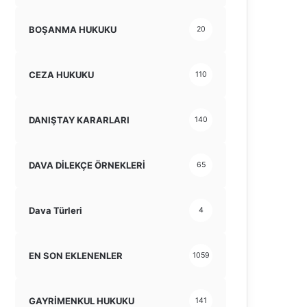
BOŞANMA HUKUKU
20
CEZA HUKUKU
110
DANIŞTAY KARARLARI
140
DAVA DİLEKÇE ÖRNEKLERİ
65
Dava Türleri
4
EN SON EKLENENLER
1059
GAYRİMENKUL HUKUKU
141