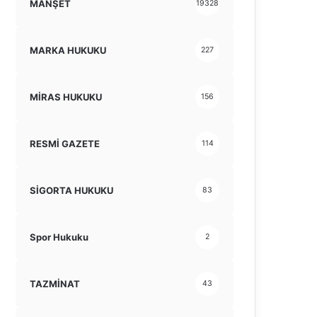
MANŞET
19328
MARKA HUKUKU
227
MİRAS HUKUKU
156
RESMİ GAZETE
114
SİGORTA HUKUKU
83
Spor Hukuku
2
TAZMİNAT
43