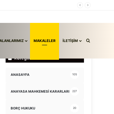
Arama yap ..
ALANLARIMIZ
MAKALELER
İLETİŞİM
Kategoriler
ANASAYFA
105
ANAYASA MAHKEMESİ KARARLARI
227
BORÇ HUKUKU
20