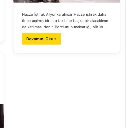
Hacze İştirak Afyonkarahisar Hacze iştirak daha
önce açılmış bir icra takibine başka bir alacaklının
da katılması denir. Borçlunun malvarlığı, bütün…
Devamını Oku »