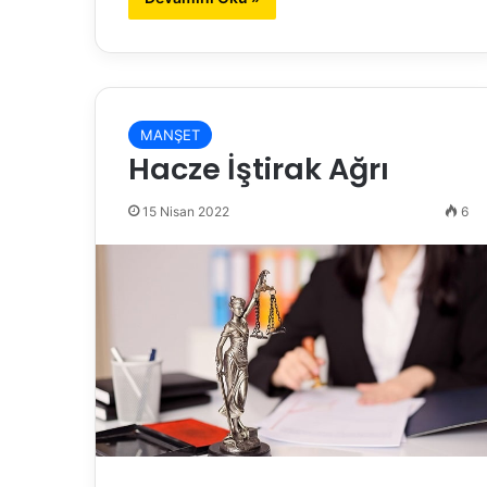
MANŞET
Hacze İştirak Ağrı
15 Nisan 2022
6