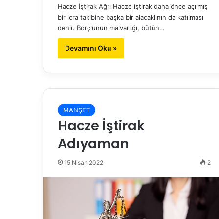
Hacze İştirak Ağrı Hacze iştirak daha önce açılmış
bir icra takibine başka bir alacaklının da katılması
denir. Borçlunun malvarlığı, bütün…
Devamını Oku »
MANŞET
Hacze İştirak
Adıyaman
15 Nisan 2022
2