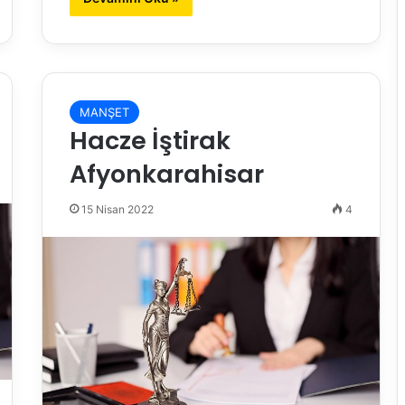
MANŞET
Hacze İştirak
Afyonkarahisar
15 Nisan 2022
4