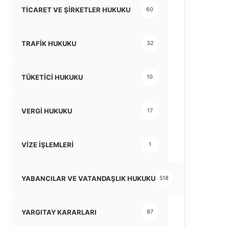
TİCARET VE ŞİRKETLER HUKUKU
60
TRAFİK HUKUKU
32
TÜKETİCİ HUKUKU
10
VERGİ HUKUKU
17
VİZE İŞLEMLERİ
1
YABANCILAR VE VATANDAŞLIK HUKUKU
518
YARGITAY KARARLARI
97