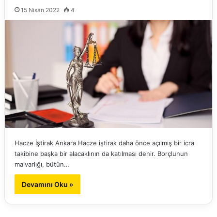
15 Nisan 2022
4
Hacze İştirak Ankara Hacze iştirak daha önce açılmış bir icra
takibine başka bir alacaklının da katılması denir. Borçlunun
malvarlığı, bütün…
Devamını Oku »