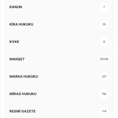
KANUN
7
KİRA HUKUKU
25
KVKK
8
MANŞET
19328
MARKA HUKUKU
227
MİRAS HUKUKU
156
RESMİ GAZETE
114