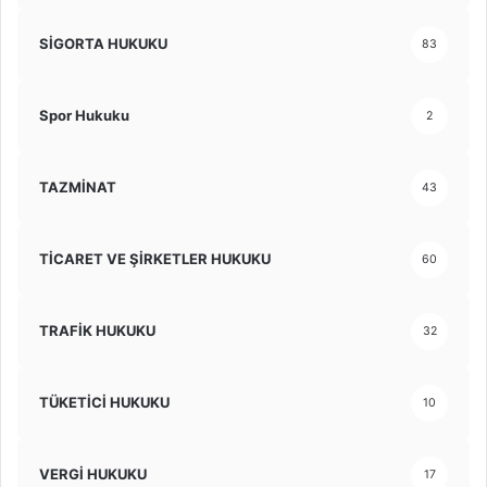
SİGORTA HUKUKU
83
Spor Hukuku
2
TAZMİNAT
43
TİCARET VE ŞİRKETLER HUKUKU
60
TRAFİK HUKUKU
32
TÜKETİCİ HUKUKU
10
VERGİ HUKUKU
17