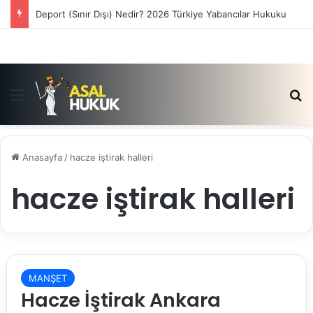
Deport (Sınır Dışı) Nedir? 2026 Türkiye Yabancılar Hukuku
Menü
Ar
Anasayfa
/
hacze iştirak halleri
hacze iştirak halleri
MANŞET
Hacze İştirak Ankara