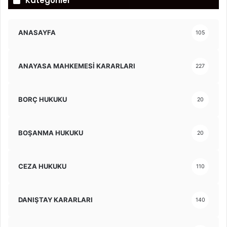
Kategoriler
ANASAYFA
105
ANAYASA MAHKEMESİ KARARLARI
227
BORÇ HUKUKU
20
BOŞANMA HUKUKU
20
CEZA HUKUKU
110
DANIŞTAY KARARLARI
140