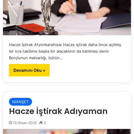
Hacze İştirak Afyonkarahisar Hacze iştirak daha önce açılmış
bir icra takibine başka bir alacaklının da katılması denir.
Borçlunun malvarlığı, bütün…
Devamını Oku »
MANŞET
Hacze İştirak Adıyaman
15 Nisan 2022
3