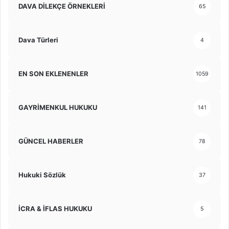
DAVA DİLEKÇE ÖRNEKLERİ
65
Dava Türleri
4
EN SON EKLENENLER
1059
GAYRİMENKUL HUKUKU
141
GÜNCEL HABERLER
78
Hukuki Sözlük
37
İCRA & İFLAS HUKUKU
5