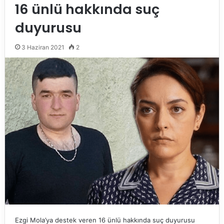
16 ünlü hakkında suç
duyurusu
3 Haziran 2021
2
Ezgi Mola’ya destek veren 16 ünlü hakkında suç duyurusu