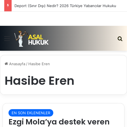
Deport (Sınır Dışı) Nedir? 2026 Türkiye Yabancılar Hukuku
Menü
Ar
Anasayfa
/
Hasibe Eren
Hasibe Eren
EN SON EKLENENLER
Ezgi Mola’ya destek veren