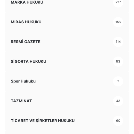
MARKA HUKUKU
227
MİRAS HUKUKU
156
RESMİ GAZETE
114
SİGORTA HUKUKU
83
Spor Hukuku
2
TAZMİNAT
43
TİCARET VE ŞİRKETLER HUKUKU
60