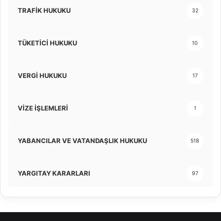
TRAFİK HUKUKU
32
TÜKETİCİ HUKUKU
10
VERGİ HUKUKU
17
VİZE İŞLEMLERİ
1
YABANCILAR VE VATANDAŞLIK HUKUKU
518
YARGITAY KARARLARI
97