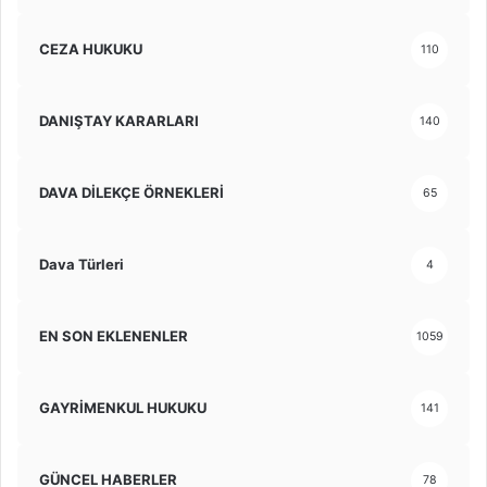
CEZA HUKUKU
110
DANIŞTAY KARARLARI
140
DAVA DİLEKÇE ÖRNEKLERİ
65
Dava Türleri
4
EN SON EKLENENLER
1059
GAYRİMENKUL HUKUKU
141
GÜNCEL HABERLER
78