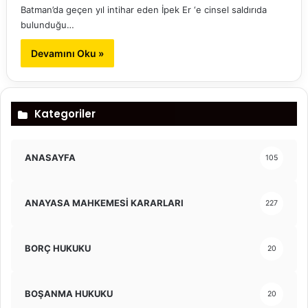
Batman’da geçen yıl intihar eden İpek Er ‘e cinsel saldırıda
bulunduğu…
Devamını Oku »
Kategoriler
ANASAYFA
105
ANAYASA MAHKEMESİ KARARLARI
227
BORÇ HUKUKU
20
BOŞANMA HUKUKU
20