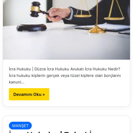
İcra Hukuku | Düzce İcra Hukuku Avukatı İcra Hukuku Nedir?
İcra hukuku kişilerin gerçek veya tüzel kişilere olan borçlarını
kanuni…
Devamını Oku »
MANŞET