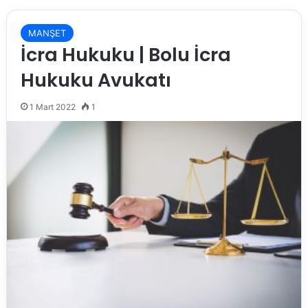
MANŞET
İcra Hukuku | Bolu İcra
Hukuku Avukatı
1 Mart 2022
1