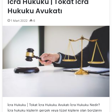
İcra Hukuku | Tokat İcra
Hukuku Avukatı
1 Mart 2022
6
İcra Hukuku | Tokat İcra Hukuku Avukatı İcra Hukuku Nedir?
İcra hukuku kişilerin gerçek veya tüzel kişilere olan borçlarını