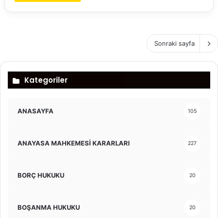
Sonraki sayfa
Kategoriler
ANASAYFA
105
ANAYASA MAHKEMESİ KARARLARI
227
BORÇ HUKUKU
20
BOŞANMA HUKUKU
20