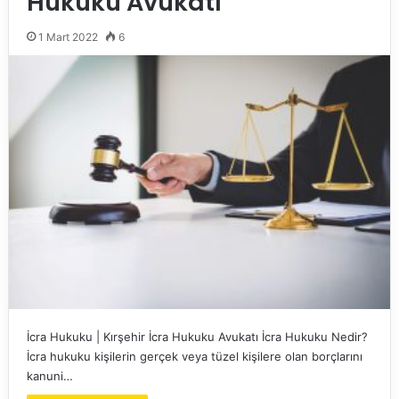
Hukuku Avukatı
1 Mart 2022
6
İcra Hukuku | Kırşehir İcra Hukuku Avukatı İcra Hukuku Nedir?
İcra hukuku kişilerin gerçek veya tüzel kişilere olan borçlarını
kanuni…