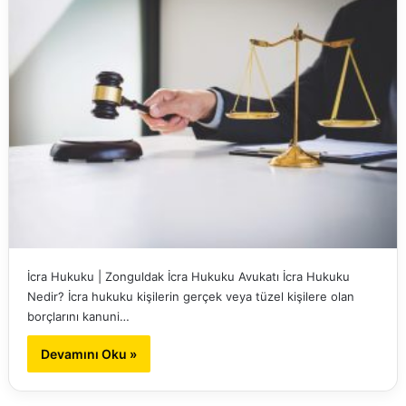
İcra Hukuku | Zonguldak İcra Hukuku Avukatı İcra Hukuku
Nedir? İcra hukuku kişilerin gerçek veya tüzel kişilere olan
borçlarını kanuni…
Devamını Oku »