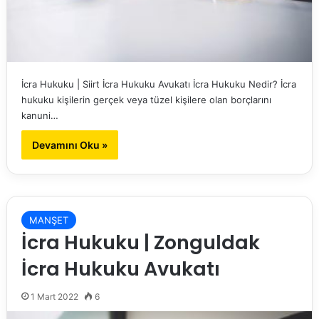
İcra Hukuku | Siirt İcra Hukuku Avukatı İcra Hukuku Nedir? İcra
hukuku kişilerin gerçek veya tüzel kişilere olan borçlarını
kanuni…
Devamını Oku »
MANŞET
İcra Hukuku | Zonguldak
İcra Hukuku Avukatı
1 Mart 2022
6