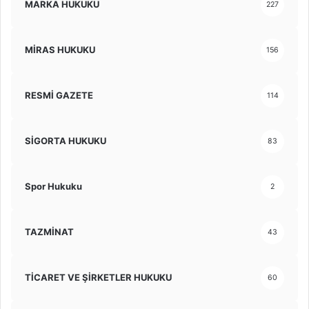
MARKA HUKUKU
227
MİRAS HUKUKU
156
RESMİ GAZETE
114
SİGORTA HUKUKU
83
Spor Hukuku
2
TAZMİNAT
43
TİCARET VE ŞİRKETLER HUKUKU
60