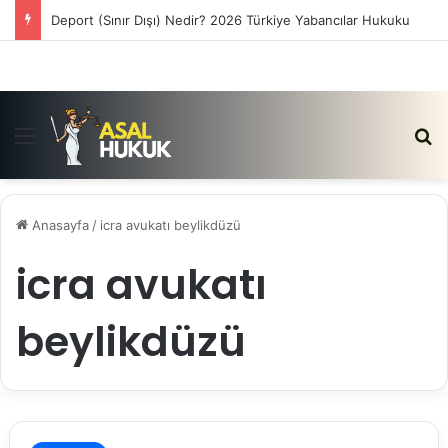
Deport (Sınır Dışı) Nedir? 2026 Türkiye Yabancılar Hukuku
Menü
Ar
Anasayfa
/
icra avukatı beylikdüzü
icra avukatı
beylikdüzü