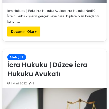
İcra Hukuku | Bolu İcra Hukuku Avukatı İcra Hukuku Nedir?
İcra hukuku kişilerin gerçek veya tüzel kişilere olan borçlarını
kanuni…
Devamını Oku »
MANŞET
İcra Hukuku | Düzce İcra
Hukuku Avukatı
1 Mart 2022
9