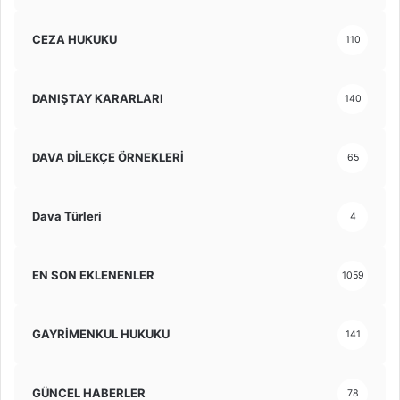
CEZA HUKUKU
110
DANIŞTAY KARARLARI
140
DAVA DİLEKÇE ÖRNEKLERİ
65
Dava Türleri
4
EN SON EKLENENLER
1059
GAYRİMENKUL HUKUKU
141
GÜNCEL HABERLER
78