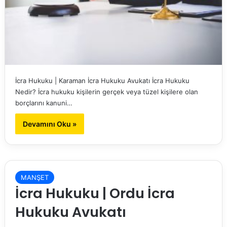
İcra Hukuku | Karaman İcra Hukuku Avukatı İcra Hukuku
Nedir? İcra hukuku kişilerin gerçek veya tüzel kişilere olan
borçlarını kanuni…
Devamını Oku »
MANŞET
İcra Hukuku | Ordu İcra
Hukuku Avukatı