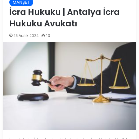
MANŞET
İcra Hukuku | Antalya İcra
Hukuku Avukatı
25 Aralık 2024
10