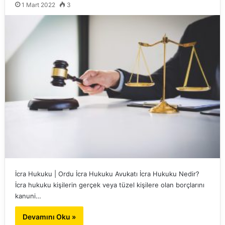
1 Mart 2022
3
İcra Hukuku | Ordu İcra Hukuku Avukatı İcra Hukuku Nedir?
İcra hukuku kişilerin gerçek veya tüzel kişilere olan borçlarını
kanuni…
Devamını Oku »