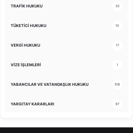
TRAFİK HUKUKU
32
TÜKETİCİ HUKUKU
10
VERGİ HUKUKU
17
VİZE İŞLEMLERİ
1
YABANCILAR VE VATANDAŞLIK HUKUKU
518
YARGITAY KARARLARI
97