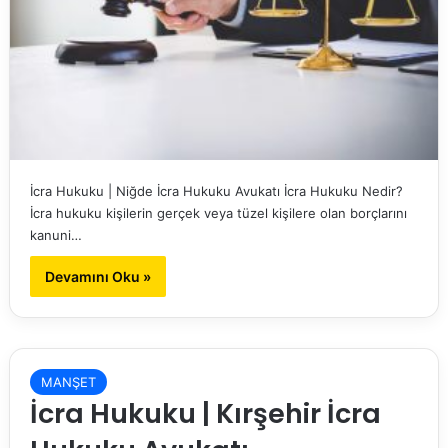
İcra Hukuku | Niğde İcra Hukuku Avukatı İcra Hukuku Nedir?
İcra hukuku kişilerin gerçek veya tüzel kişilere olan borçlarını
kanuni…
Devamını Oku »
MANŞET
İcra Hukuku | Kırşehir İcra