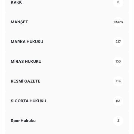
KVKK
8
MANŞET
19328
MARKA HUKUKU
227
MİRAS HUKUKU
156
RESMİ GAZETE
114
SİGORTA HUKUKU
83
Spor Hukuku
2