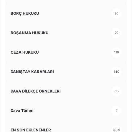
BORÇ HUKUKU
20
BOŞANMA HUKUKU
20
CEZA HUKUKU
110
DANIŞTAY KARARLARI
140
DAVA DİLEKÇE ÖRNEKLERİ
65
Dava Türleri
4
EN SON EKLENENLER
1059