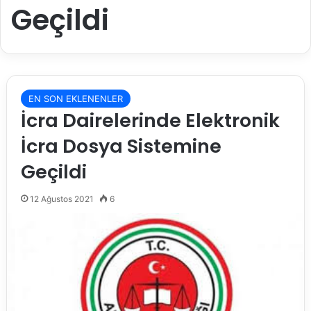
Geçildi
EN SON EKLENENLER
İcra Dairelerinde Elektronik
İcra Dosya Sistemine
Geçildi
12 Ağustos 2021
6