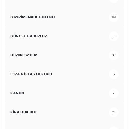
GAYRİMENKUL HUKUKU
141
GÜNCEL HABERLER
78
Hukuki Sözlük
37
İCRA & İFLAS HUKUKU
5
KANUN
7
KİRA HUKUKU
25