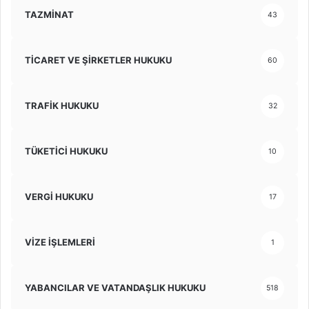
TAZMİNAT
43
TİCARET VE ŞİRKETLER HUKUKU
60
TRAFİK HUKUKU
32
TÜKETİCİ HUKUKU
10
VERGİ HUKUKU
17
VİZE İŞLEMLERİ
1
YABANCILAR VE VATANDAŞLIK HUKUKU
518