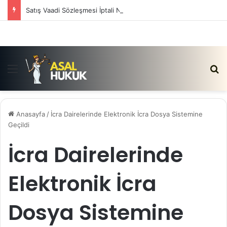
Satış Vaadi Sözleşmesi İptali Nedir?
Menü
Ar
Anasayfa
/
İcra Dairelerinde Elektronik İcra Dosya Sistemine
Geçildi
İcra Dairelerinde
Elektronik İcra
Dosya Sistemine