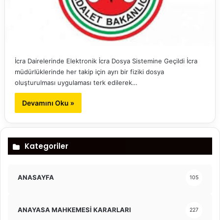
İcra Dairelerinde Elektronik İcra Dosya Sistemine Geçildi İcra
müdürlüklerinde her takip için ayrı bir fiziki dosya
oluşturulması uygulaması terk edilerek…
Devamını Oku »
Kategoriler
ANASAYFA
105
ANAYASA MAHKEMESİ KARARLARI
227