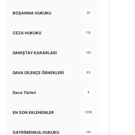
BOŞANMA HUKUKU
20
CEZA HUKUKU
110
DANIŞTAY KARARLARI
140
DAVA DİLEKÇE ÖRNEKLERİ
65
Dava Türleri
4
EN SON EKLENENLER
1059
GAYRİMENKUL HUKUKU
141