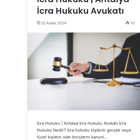
İcra Hukuku Avukatı
25 Aralık 2024
10
İcra Hukuku | Antalya İcra Hukuku Avukatı İcra
Hukuku Nedir? İcra hukuku kişilerin gerçek veya
tüzel kişilere olan borçlarını kanuni…