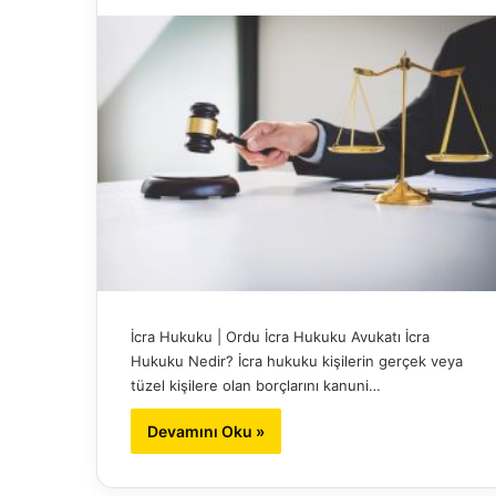
İcra Hukuku | Ordu İcra Hukuku Avukatı İcra
Hukuku Nedir? İcra hukuku kişilerin gerçek veya
tüzel kişilere olan borçlarını kanuni…
Devamını Oku »