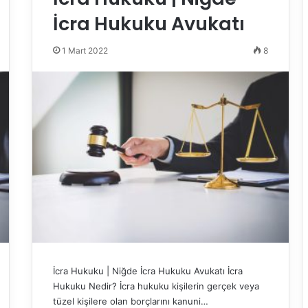
İcra Hukuku Avukatı
1 Mart 2022
8
İcra Hukuku | Niğde İcra Hukuku Avukatı İcra
Hukuku Nedir? İcra hukuku kişilerin gerçek veya
tüzel kişilere olan borçlarını kanuni…