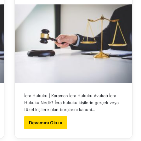
İcra Hukuku | Karaman İcra Hukuku Avukatı İcra
Hukuku Nedir? İcra hukuku kişilerin gerçek veya
tüzel kişilere olan borçlarını kanuni…
Devamını Oku »