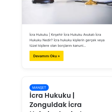
İcra Hukuku | Kırşehir İcra Hukuku Avukatı İcra
Hukuku Nedir? İcra hukuku kişilerin gerçek veya
tüzel kişilere olan borçlarını kanuni…
Devamını Oku »
MANŞET
İcra Hukuku |
Zonguldak İcra