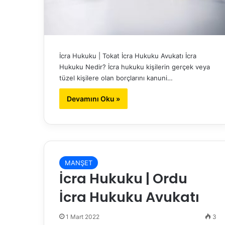
İcra Hukuku | Tokat İcra Hukuku Avukatı İcra
Hukuku Nedir? İcra hukuku kişilerin gerçek veya
tüzel kişilere olan borçlarını kanuni…
Devamını Oku »
MANŞET
İcra Hukuku | Ordu
İcra Hukuku Avukatı
1 Mart 2022
3