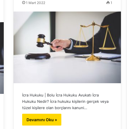
1 Mart 2022
1
İcra Hukuku | Bolu İcra Hukuku Avukatı İcra
Hukuku Nedir? İcra hukuku kişilerin gerçek veya
tüzel kişilere olan borçlarını kanuni…
Devamını Oku »