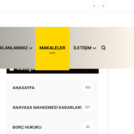
Arama yap ..
ALANLARIMIZ
MAKALELER
İLETİŞİM
Kategoriler
ANASAYFA
105
ANAYASA MAHKEMESİ KARARLARI
227
BORÇ HUKUKU
20