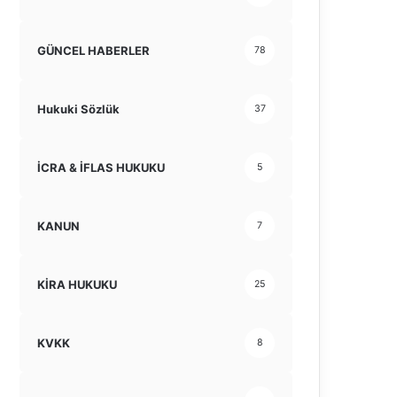
GÜNCEL HABERLER
78
Hukuki Sözlük
37
İCRA & İFLAS HUKUKU
5
KANUN
7
KİRA HUKUKU
25
KVKK
8