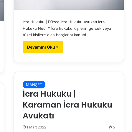
İcra Hukuku | Düzce İcra Hukuku Avukatı İcra
Hukuku Nedir? İcra hukuku kişilerin gerçek veya
tüzel kişilere olan borçlarını kanuni…
Devamını Oku »
MANŞET
İcra Hukuku |
Karaman İcra Hukuku
Avukatı
1 Mart 2022
5