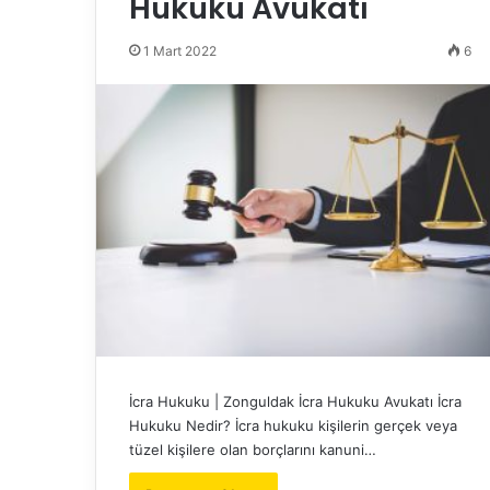
Hukuku Avukatı
1 Mart 2022
6
İcra Hukuku | Zonguldak İcra Hukuku Avukatı İcra
Hukuku Nedir? İcra hukuku kişilerin gerçek veya
tüzel kişilere olan borçlarını kanuni…