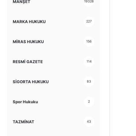
MANŞET
19328
MARKA HUKUKU
227
MİRAS HUKUKU
156
RESMİ GAZETE
114
SİGORTA HUKUKU
83
Spor Hukuku
2
TAZMİNAT
43