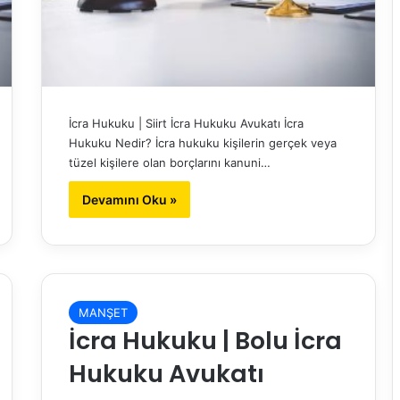
İcra Hukuku | Siirt İcra Hukuku Avukatı İcra
Hukuku Nedir? İcra hukuku kişilerin gerçek veya
tüzel kişilere olan borçlarını kanuni…
Devamını Oku »
MANŞET
İcra Hukuku | Bolu İcra
Hukuku Avukatı