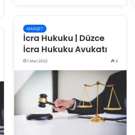
MANŞET
İcra Hukuku | Düzce
İcra Hukuku Avukatı
1 Mart 2022
9