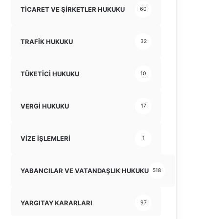
TİCARET VE ŞİRKETLER HUKUKU
60
TRAFİK HUKUKU
32
TÜKETİCİ HUKUKU
10
VERGİ HUKUKU
17
VİZE İŞLEMLERİ
1
YABANCILAR VE VATANDAŞLIK HUKUKU
518
YARGITAY KARARLARI
97