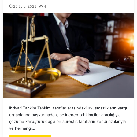
25 Eylül 2023
4
İhtiyari Tahkim Tahkim, taraflar arasındaki uyuşmazlıkların yargı
organlarına başvurmadan, belirlenen tahkimciler aracılığıyla
çözüme kavuşturulduğu bir süreçtir.Tarafların kendi rızalarıyla
ve herhangi…