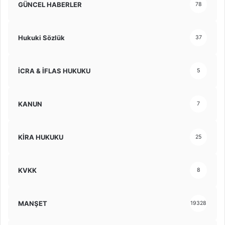
GÜNCEL HABERLER
78
Hukuki Sözlük
37
İCRA & İFLAS HUKUKU
5
KANUN
7
KİRA HUKUKU
25
KVKK
8
MANŞET
19328