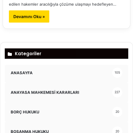
edilen hakemler aracılığıyla çözüme ulaşmayı hedefleyen…
Devamını Oku »
Kategoriler
ANASAYFA
105
ANAYASA MAHKEMESİ KARARLARI
227
BORÇ HUKUKU
20
BOŞANMA HUKUKU
20