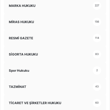
MARKA HUKUKU
227
MİRAS HUKUKU
156
RESMİ GAZETE
114
SİGORTA HUKUKU
83
Spor Hukuku
2
TAZMİNAT
43
TİCARET VE ŞİRKETLER HUKUKU
60