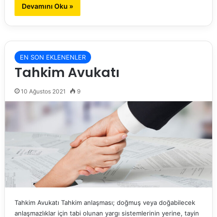
Devamını Oku »
EN SON EKLENENLER
Tahkim Avukatı
10 Ağustos 2021
9
Tahkim Avukatı Tahkim anlaşması; doğmuş veya doğabilecek
anlaşmazlıklar için tabi olunan yargı sistemlerinin yerine, tayin