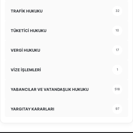
TRAFİK HUKUKU
32
TÜKETİCİ HUKUKU
10
VERGİ HUKUKU
17
VİZE İŞLEMLERİ
1
YABANCILAR VE VATANDAŞLIK HUKUKU
518
YARGITAY KARARLARI
97