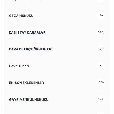
CEZA HUKUKU
110
DANIŞTAY KARARLARI
140
DAVA DİLEKÇE ÖRNEKLERİ
65
Dava Türleri
4
EN SON EKLENENLER
1059
GAYRİMENKUL HUKUKU
141