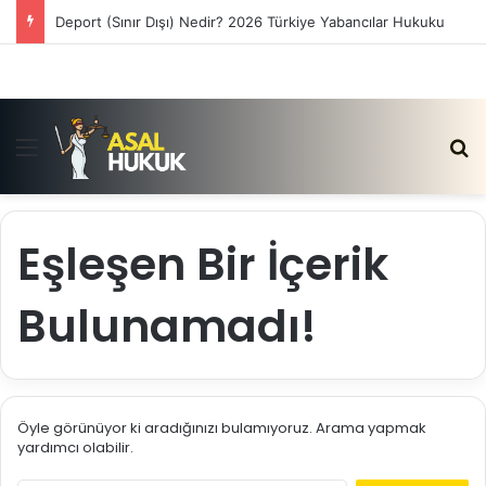
Deport (Sınır Dışı) Nedir? 2026 Türkiye Yabancılar Hukuku
Menü
Ar
Eşleşen Bir İçerik
Bulunamadı!
Öyle görünüyor ki aradığınızı bulamıyoruz. Arama yapmak
yardımcı olabilir.