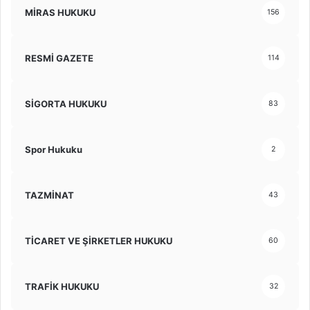
MİRAS HUKUKU
156
RESMİ GAZETE
114
SİGORTA HUKUKU
83
Spor Hukuku
2
TAZMİNAT
43
TİCARET VE ŞİRKETLER HUKUKU
60
TRAFİK HUKUKU
32