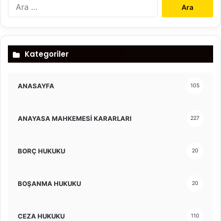
Arama:
Kategoriler
ANASAYFA
105
ANAYASA MAHKEMESİ KARARLARI
227
BORÇ HUKUKU
20
BOŞANMA HUKUKU
20
CEZA HUKUKU
110