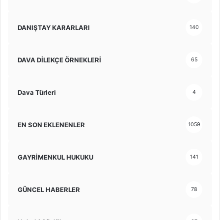
DANIŞTAY KARARLARI
140
DAVA DİLEKÇE ÖRNEKLERİ
65
Dava Türleri
4
EN SON EKLENENLER
1059
GAYRİMENKUL HUKUKU
141
GÜNCEL HABERLER
78