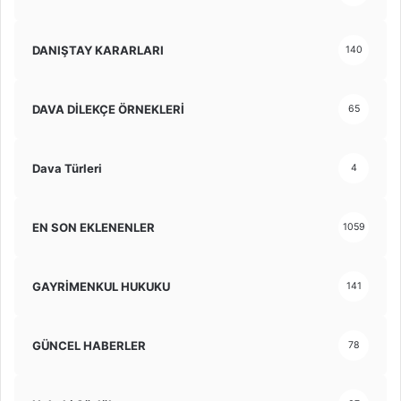
DANIŞTAY KARARLARI
140
DAVA DİLEKÇE ÖRNEKLERİ
65
Dava Türleri
4
EN SON EKLENENLER
1059
GAYRİMENKUL HUKUKU
141
GÜNCEL HABERLER
78