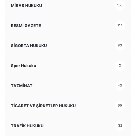
MİRAS HUKUKU
156
RESMİ GAZETE
114
SİGORTA HUKUKU
83
Spor Hukuku
2
TAZMİNAT
43
TİCARET VE ŞİRKETLER HUKUKU
60
TRAFİK HUKUKU
32