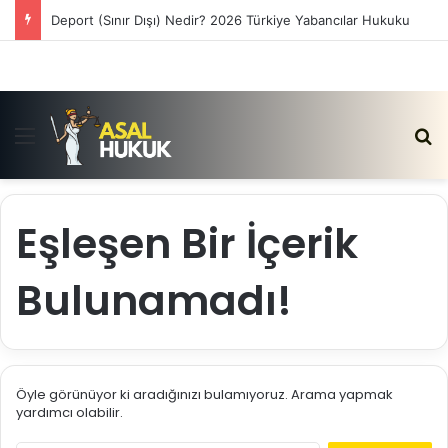
Deport (Sınır Dışı) Nedir? 2026 Türkiye Yabancılar Hukuku
Menü
Ar
Eşleşen Bir İçerik
Bulunamadı!
Öyle görünüyor ki aradığınızı bulamıyoruz. Arama yapmak
yardımcı olabilir.