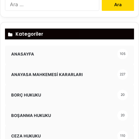
Arama:
Kategoriler
ANASAYFA
105
ANAYASA MAHKEMESİ KARARLARI
227
BORÇ HUKUKU
20
BOŞANMA HUKUKU
20
CEZA HUKUKU
110