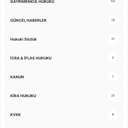
GAYRİMENKUL HUKUKU
141
GÜNCEL HABERLER
78
Hukuki Sözlük
37
İCRA & İFLAS HUKUKU
5
KANUN
7
KİRA HUKUKU
25
KVKK
8