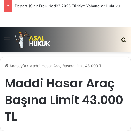
Deport (Sınır Dışı) Nedir? 2026 Türkiye Yabancılar Hukuku
Menü
Ar
Anasayfa
/
Maddi Hasar Araç Başına Limit 43.000 TL
Maddi Hasar Araç
Başına Limit 43.000
TL