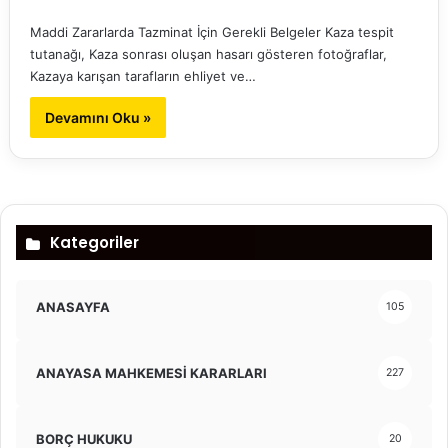
Maddi Zararlarda Tazminat İçin Gerekli Belgeler Kaza tespit
tutanağı, Kaza sonrası oluşan hasarı gösteren fotoğraflar,
Kazaya karışan tarafların ehliyet ve…
Devamını Oku »
Kategoriler
ANASAYFA
105
ANAYASA MAHKEMESİ KARARLARI
227
BORÇ HUKUKU
20