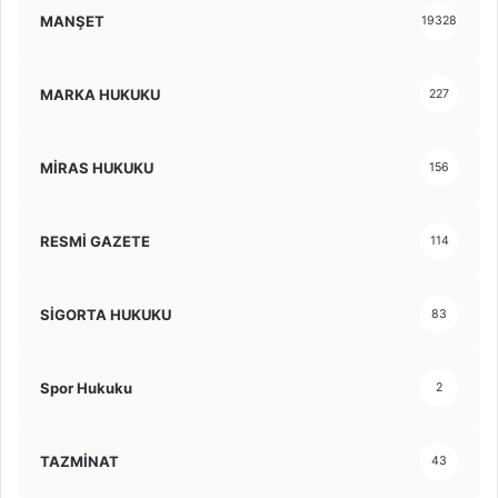
MANŞET
19328
MARKA HUKUKU
227
MİRAS HUKUKU
156
RESMİ GAZETE
114
SİGORTA HUKUKU
83
Spor Hukuku
2
TAZMİNAT
43