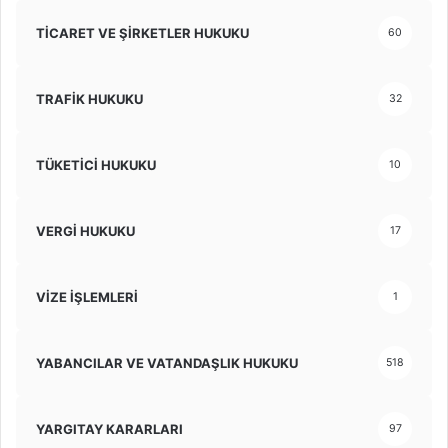
TİCARET VE ŞİRKETLER HUKUKU
60
TRAFİK HUKUKU
32
TÜKETİCİ HUKUKU
10
VERGİ HUKUKU
17
VİZE İŞLEMLERİ
1
YABANCILAR VE VATANDAŞLIK HUKUKU
518
YARGITAY KARARLARI
97