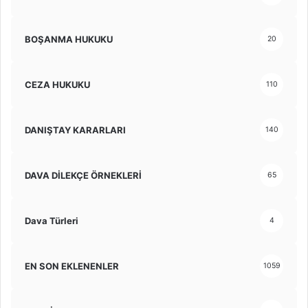
BOŞANMA HUKUKU
20
CEZA HUKUKU
110
DANIŞTAY KARARLARI
140
DAVA DİLEKÇE ÖRNEKLERİ
65
Dava Türleri
4
EN SON EKLENENLER
1059