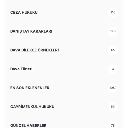
CEZA HUKUKU
110
DANIŞTAY KARARLARI
140
DAVA DİLEKÇE ÖRNEKLERİ
65
Dava Türleri
4
EN SON EKLENENLER
1059
GAYRİMENKUL HUKUKU
141
GÜNCEL HABERLER
78