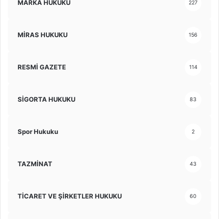
MARKA HUKUKU
227
MİRAS HUKUKU
156
RESMİ GAZETE
114
SİGORTA HUKUKU
83
Spor Hukuku
2
TAZMİNAT
43
TİCARET VE ŞİRKETLER HUKUKU
60