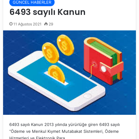
GÜNCEL HABERLER
6493 sayılı Kanun
11 Ağustos 2021
29
6493 sayılı Kanun 2013 yılında yürürlüğe giren 6493 sayılı
“Ödeme ve Menkul Kıymet Mutabakat Sistemleri, Ödeme
Hizmetleri ve Elektronik Para…