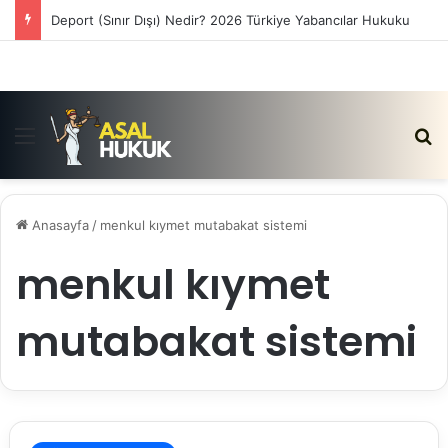
Deport (Sınır Dışı) Nedir? 2026 Türkiye Yabancılar Hukuku
Menü
Ar
Anasayfa
/
menkul kıymet mutabakat sistemi
menkul kıymet
mutabakat sistemi