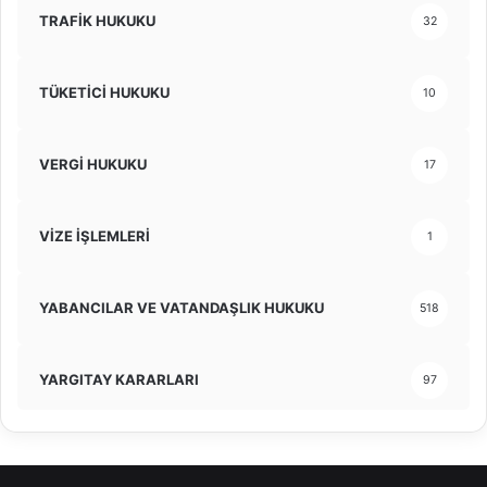
TRAFİK HUKUKU
32
TÜKETİCİ HUKUKU
10
VERGİ HUKUKU
17
VİZE İŞLEMLERİ
1
YABANCILAR VE VATANDAŞLIK HUKUKU
518
YARGITAY KARARLARI
97