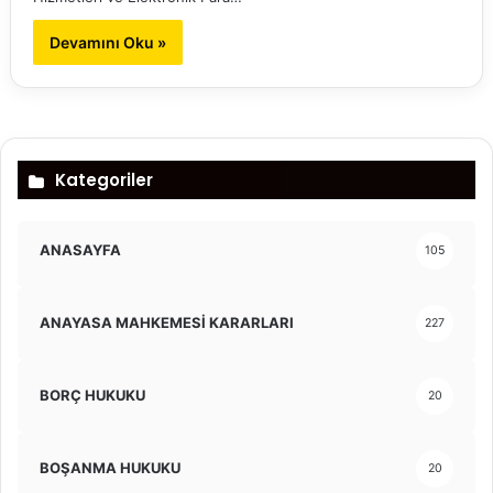
Devamını Oku »
Kategoriler
ANASAYFA
105
ANAYASA MAHKEMESİ KARARLARI
227
BORÇ HUKUKU
20
BOŞANMA HUKUKU
20