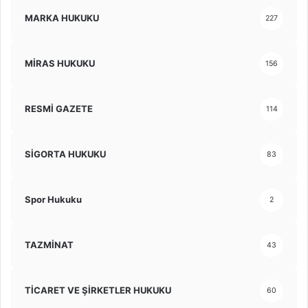
MARKA HUKUKU
227
MİRAS HUKUKU
156
RESMİ GAZETE
114
SİGORTA HUKUKU
83
Spor Hukuku
2
TAZMİNAT
43
TİCARET VE ŞİRKETLER HUKUKU
60