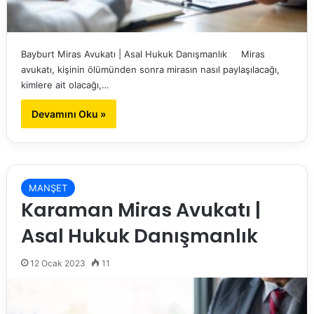
Bayburt Miras Avukatı | Asal Hukuk Danışmanlık Miras
avukatı, kişinin ölümünden sonra mirasın nasıl paylaşılacağı,
kimlere ait olacağı,…
Devamını Oku »
MANŞET
Karaman Miras Avukatı |
Asal Hukuk Danışmanlık
12 Ocak 2023
11