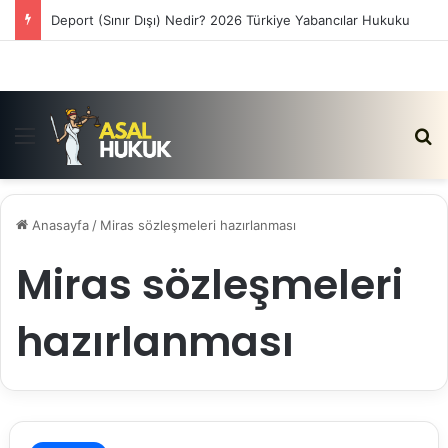
Deport (Sınır Dışı) Nedir? 2026 Türkiye Yabancılar Hukuku
Menü
Ar
Anasayfa
/
Miras sözleşmeleri hazırlanması
Miras sözleşmeleri
hazırlanması