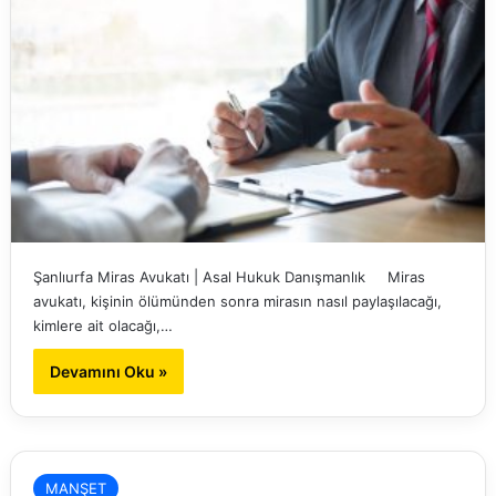
Şanlıurfa Miras Avukatı | Asal Hukuk Danışmanlık Miras
avukatı, kişinin ölümünden sonra mirasın nasıl paylaşılacağı,
kimlere ait olacağı,…
Devamını Oku »
MANŞET