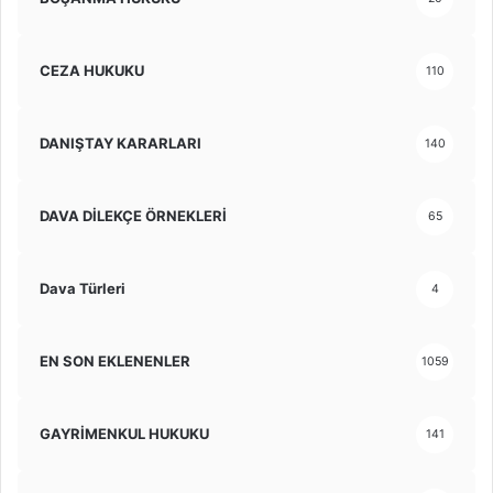
CEZA HUKUKU
110
DANIŞTAY KARARLARI
140
DAVA DİLEKÇE ÖRNEKLERİ
65
Dava Türleri
4
EN SON EKLENENLER
1059
GAYRİMENKUL HUKUKU
141