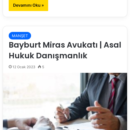
Devamını Oku »
MANŞET
Bayburt Miras Avukatı | Asal
Hukuk Danışmanlık
12 Ocak 2023
5