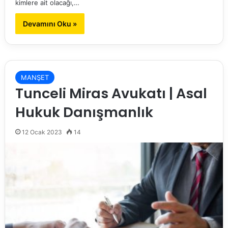
kimlere ait olacağı,…
Devamını Oku »
MANŞET
Tunceli Miras Avukatı | Asal
Hukuk Danışmanlık
12 Ocak 2023
14