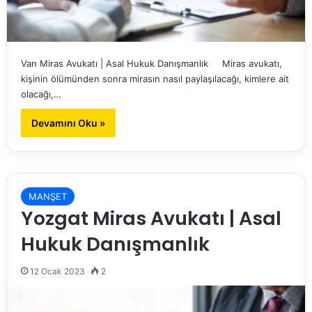
Van Miras Avukatı | Asal Hukuk Danışmanlık Miras avukatı,
kişinin ölümünden sonra mirasın nasıl paylaşılacağı, kimlere ait
olacağı,…
Devamını Oku »
MANŞET
Yozgat Miras Avukatı | Asal
Hukuk Danışmanlık
12 Ocak 2023
2