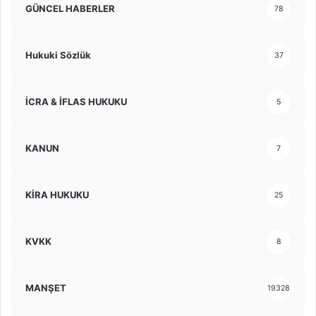
GÜNCEL HABERLER
78
Hukuki Sözlük
37
İCRA & İFLAS HUKUKU
5
KANUN
7
KİRA HUKUKU
25
KVKK
8
MANŞET
19328