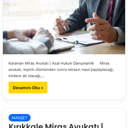
Karaman Miras Avukatı | Asal Hukuk Danışmanlık Miras
avukatı, kişinin ölümünden sonra mirasın nasıl paylaşılacağı,
kimlere ait olacağı,…
Devamını Oku »
MANŞET
Kırıkkale Miras Avukatı |