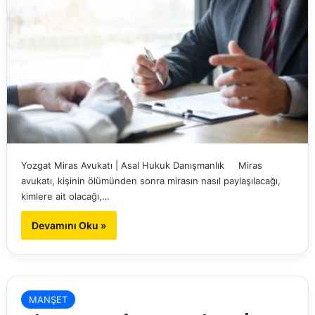
Yozgat Miras Avukatı | Asal Hukuk Danışmanlık Miras
avukatı, kişinin ölümünden sonra mirasın nasıl paylaşılacağı,
kimlere ait olacağı,…
Devamını Oku »
MANŞET