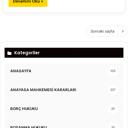
Devamını Oku »
Sonraki sayfa
Kategoriler
ANASAYFA
105
ANAYASA MAHKEMESİ KARARLARI
227
BORÇ HUKUKU
20
BOŞANMA HUKUKU
20