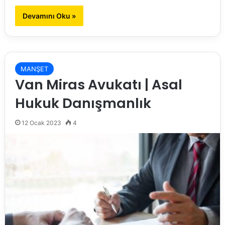
Devamını Oku »
MANŞET
Van Miras Avukatı | Asal
Hukuk Danışmanlık
12 Ocak 2023
4