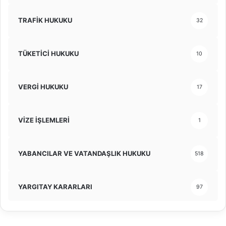
TRAFİK HUKUKU
32
TÜKETİCİ HUKUKU
10
VERGİ HUKUKU
17
VİZE İŞLEMLERİ
1
YABANCILAR VE VATANDAŞLIK HUKUKU
518
YARGITAY KARARLARI
97