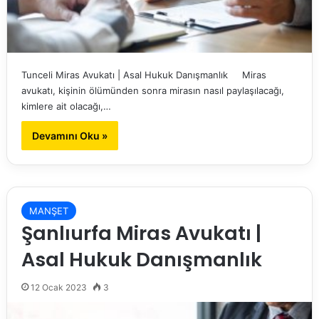
Tunceli Miras Avukatı | Asal Hukuk Danışmanlık Miras
avukatı, kişinin ölümünden sonra mirasın nasıl paylaşılacağı,
kimlere ait olacağı,…
Devamını Oku »
MANŞET
Şanlıurfa Miras Avukatı |
Asal Hukuk Danışmanlık
12 Ocak 2023
3