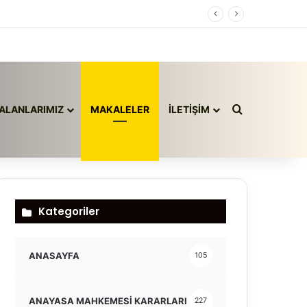
Arama yap ..
ALANLARIMIZ
MAKALELER
İLETİŞİM
Kategoriler
ANASAYFA
105
ANAYASA MAHKEMESİ KARARLARI
227