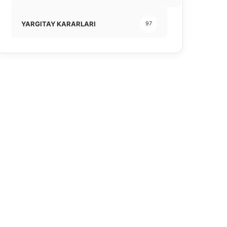
YARGITAY KARARLARI
97