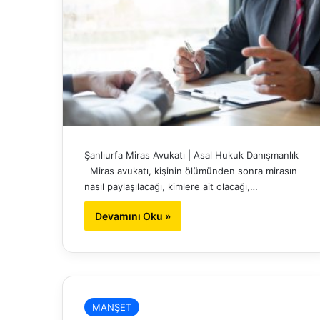
Şanlıurfa Miras Avukatı | Asal Hukuk Danışmanlık
Miras avukatı, kişinin ölümünden sonra mirasın
nasıl paylaşılacağı, kimlere ait olacağı,…
Devamını Oku »
MANŞET