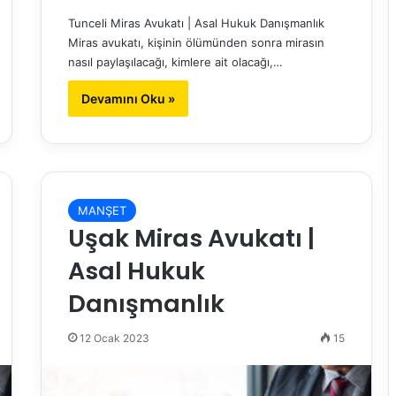
Tunceli Miras Avukatı | Asal Hukuk Danışmanlık
Miras avukatı, kişinin ölümünden sonra mirasın
nasıl paylaşılacağı, kimlere ait olacağı,…
Devamını Oku »
MANŞET
Uşak Miras Avukatı |
Asal Hukuk
Danışmanlık
12 Ocak 2023
15