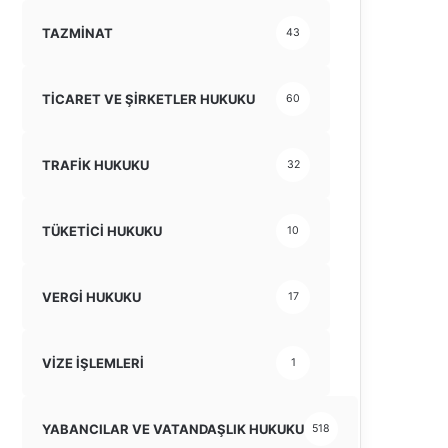
TAZMİNAT
43
TİCARET VE ŞİRKETLER HUKUKU
60
TRAFİK HUKUKU
32
TÜKETİCİ HUKUKU
10
VERGİ HUKUKU
17
VİZE İŞLEMLERİ
1
YABANCILAR VE VATANDAŞLIK HUKUKU
518