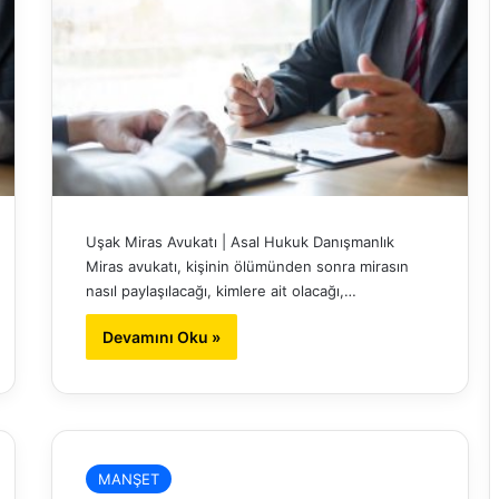
Uşak Miras Avukatı | Asal Hukuk Danışmanlık
Miras avukatı, kişinin ölümünden sonra mirasın
nasıl paylaşılacağı, kimlere ait olacağı,…
Devamını Oku »
MANŞET