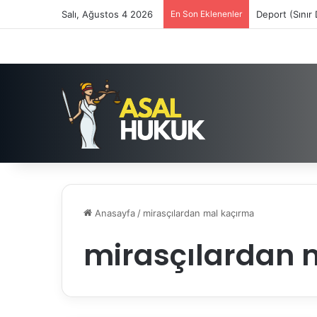
Salı, Ağustos 4 2026
En Son Eklenenler
Deport (Sınır
Anasayfa
/
mirasçılardan mal kaçırma
mirasçılardan 