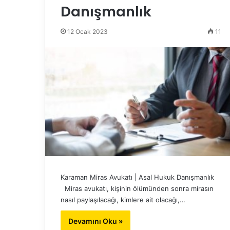
Danışmanlık
12 Ocak 2023
11
Karaman Miras Avukatı | Asal Hukuk Danışmanlık
Miras avukatı, kişinin ölümünden sonra mirasın
nasıl paylaşılacağı, kimlere ait olacağı,…
Devamını Oku »