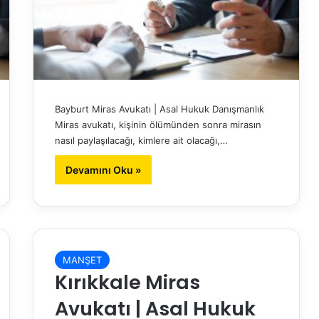
Bayburt Miras Avukatı | Asal Hukuk Danışmanlık
Miras avukatı, kişinin ölümünden sonra mirasın
nasıl paylaşılacağı, kimlere ait olacağı,…
Devamını Oku »
MANŞET
Kırıkkale Miras
Avukatı | Asal Hukuk