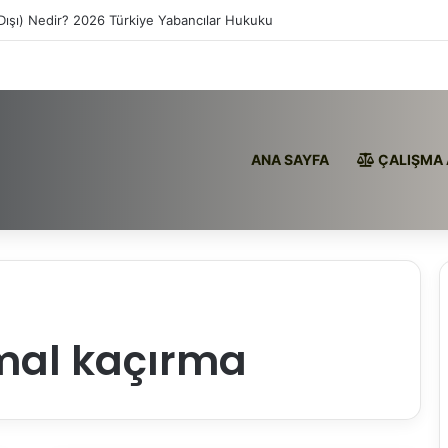
 Dışı) Nedir? 2026 Türkiye Yabancılar Hukuku
ANA SAYFA
ÇALIŞMA 
mal kaçırma