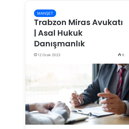
MANŞET
Trabzon Miras Avukatı
| Asal Hukuk
Danışmanlık
12 Ocak 2023
6