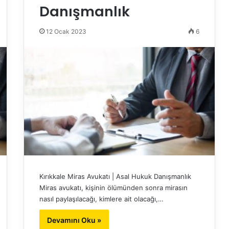
Danışmanlık
12 Ocak 2023
6
Kırıkkale Miras Avukatı | Asal Hukuk Danışmanlık
Miras avukatı, kişinin ölümünden sonra mirasın
nasıl paylaşılacağı, kimlere ait olacağı,…
Devamını Oku »