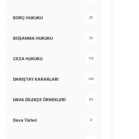
BORÇ HUKUKU
20
BOŞANMA HUKUKU
20
CEZA HUKUKU
110
DANIŞTAY KARARLARI
140
DAVA DİLEKÇE ÖRNEKLERİ
65
Dava Türleri
4