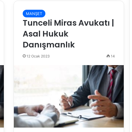
MANŞET
Tunceli Miras Avukatı |
Asal Hukuk
Danışmanlık
12 Ocak 2023
14