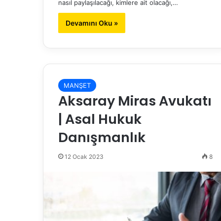
nasıl paylaşılacağı, kimlere ait olacağı,…
Devamını Oku »
MANŞET
Aksaray Miras Avukatı
| Asal Hukuk
Danışmanlık
12 Ocak 2023
8