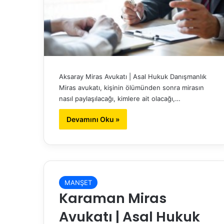
Aksaray Miras Avukatı | Asal Hukuk Danışmanlık
Miras avukatı, kişinin ölümünden sonra mirasın
nasıl paylaşılacağı, kimlere ait olacağı,…
Devamını Oku »
MANŞET
Karaman Miras
Avukatı | Asal Hukuk