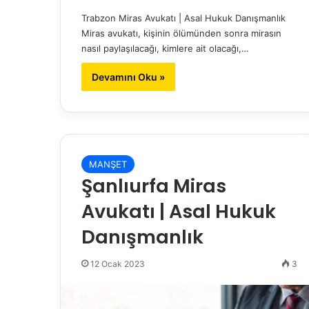
Trabzon Miras Avukatı | Asal Hukuk Danışmanlık
Miras avukatı, kişinin ölümünden sonra mirasın
nasıl paylaşılacağı, kimlere ait olacağı,…
Devamını Oku »
MANŞET
Şanlıurfa Miras
Avukatı | Asal Hukuk
Danışmanlık
12 Ocak 2023
3