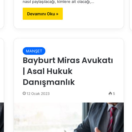
nasıl paylaşılacağı, kimlere ait olacağı,…
Devamını Oku »
MANŞET
Bayburt Miras Avukatı
| Asal Hukuk
Danışmanlık
12 Ocak 2023
5