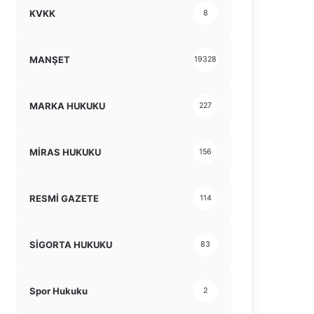
KVKK
8
MANŞET
19328
MARKA HUKUKU
227
MİRAS HUKUKU
156
RESMİ GAZETE
114
SİGORTA HUKUKU
83
Spor Hukuku
2