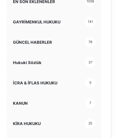
EN SON EKLENENLER
1059
GAYRİMENKUL HUKUKU
141
GÜNCEL HABERLER
78
Hukuki Sözlük
37
İCRA & İFLAS HUKUKU
5
KANUN
7
KİRA HUKUKU
25