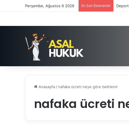
Perşembe, Ağustos 6 2026
En Son Eklenenler
Deport
Anasayfa
/
nafaka ücreti neye göre belirlenir
nafaka ücreti ne