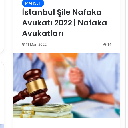
MANŞET
İstanbul Şile Nafaka
Avukatı 2022 | Nafaka
Avukatları
11 Mart 2022
14