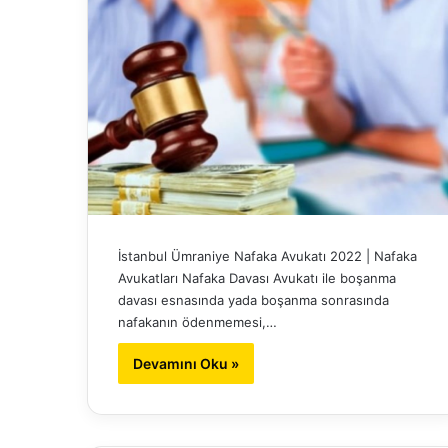
İstanbul Ümraniye Nafaka Avukatı 2022 | Nafaka
Avukatları Nafaka Davası Avukatı ile boşanma
davası esnasında yada boşanma sonrasında
nafakanın ödenmemesi,…
Devamını Oku »