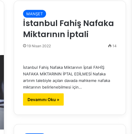
MANŞET
İstanbul Fahiş Nafaka
Miktarının İptali
19 Nisan 2022
14
İstanbul Fahiş Nafaka Miktarının İptali FAHİŞ
NAFAKA MİKTARININ İPTAL EDİLMESİ Nafaka
artırım talebiyle açılan davada mahkeme nafaka
miktarının belirlenebilmesi için…
Devamını Oku »