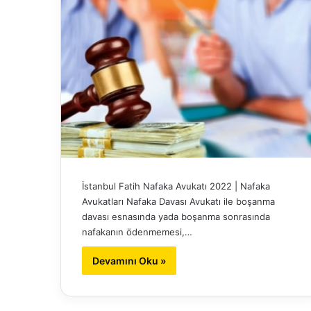
İstanbul Fatih Nafaka Avukatı 2022 | Nafaka
Avukatları Nafaka Davası Avukatı ile boşanma
davası esnasında yada boşanma sonrasında
nafakanın ödenmemesi,…
Devamını Oku »