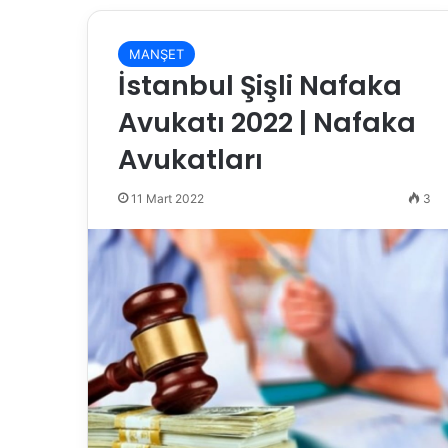
MANŞET
İstanbul Şişli Nafaka
Avukatı 2022 | Nafaka
Avukatları
11 Mart 2022
3