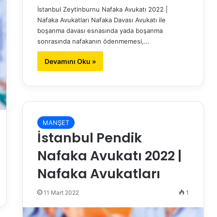
İstanbul Zeytinburnu Nafaka Avukatı 2022 |
Nafaka Avukatları Nafaka Davası Avukatı ile
boşanma davası esnasında yada boşanma
sonrasında nafakanın ödenmemesi,…
Devamını Oku »
MANŞET
İstanbul Pendik
Nafaka Avukatı 2022 |
Nafaka Avukatları
11 Mart 2022
1