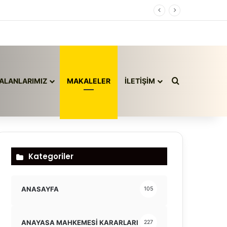
Arama yap ..
ALANLARIMIZ
MAKALELER
İLETİŞİM
Kategoriler
ANASAYFA
105
ANAYASA MAHKEMESİ KARARLARI
227