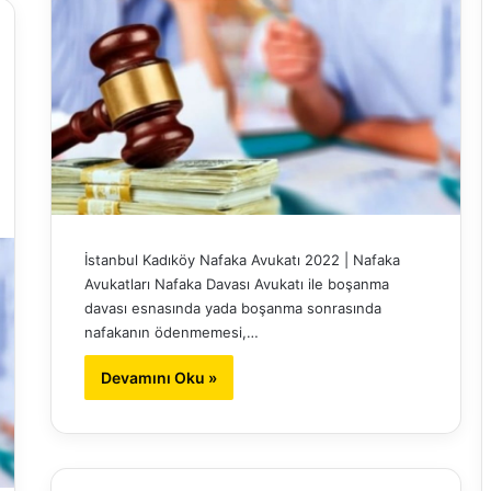
İstanbul Kadıköy Nafaka Avukatı 2022 | Nafaka
Avukatları Nafaka Davası Avukatı ile boşanma
davası esnasında yada boşanma sonrasında
nafakanın ödenmemesi,…
Devamını Oku »