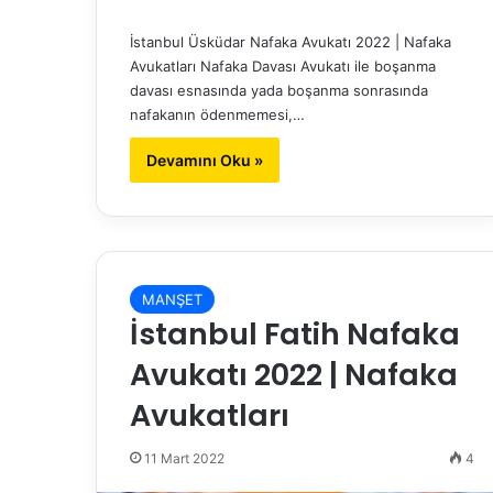
İstanbul Üsküdar Nafaka Avukatı 2022 | Nafaka
Avukatları Nafaka Davası Avukatı ile boşanma
davası esnasında yada boşanma sonrasında
nafakanın ödenmemesi,…
Devamını Oku »
MANŞET
İstanbul Fatih Nafaka
Avukatı 2022 | Nafaka
Avukatları
11 Mart 2022
4