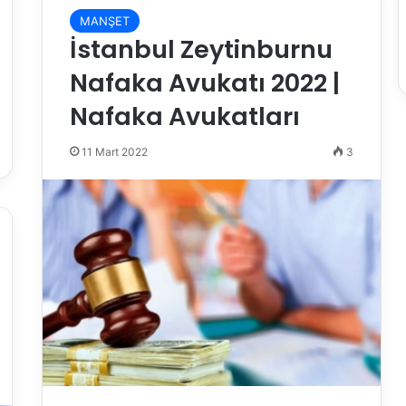
MANŞET
İstanbul Zeytinburnu
Nafaka Avukatı 2022 |
Nafaka Avukatları
11 Mart 2022
3