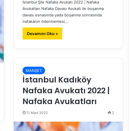
İstanbul Şile Nafaka Avukatı 2022 | Nafaka
Avukatları Nafaka Davası Avukatı ile boşanma
davası esnasında yada boşanma sonrasında
nafakanın ödenmemesi,…
Devamını Oku »
MANŞET
İstanbul Kadıköy
Nafaka Avukatı 2022 |
Nafaka Avukatları
11 Mart 2022
2