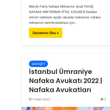
Bilecik Fahiş Nafaka Miktarının İptali FAHİŞ
NAFAKA MİKTARININ İPTAL EDİLMESİ Nafaka
artırım talebiyle açılan davada mahkeme nafaka
miktarının belirlenebilmesi için…
Devamını Oku »
MANŞET
İstanbul Ümraniye
Nafaka Avukatı 2022 |
Nafaka Avukatları
11 Mart 2022
2