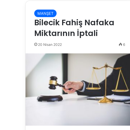
MANŞET
Bilecik Fahiş Nafaka
Miktarının İptali
20 Nisan 2022
6