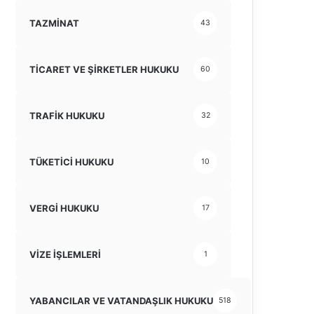
TAZMİNAT
43
TİCARET VE ŞİRKETLER HUKUKU
60
TRAFİK HUKUKU
32
TÜKETİCİ HUKUKU
10
VERGİ HUKUKU
17
VİZE İŞLEMLERİ
1
YABANCILAR VE VATANDAŞLIK HUKUKU
518