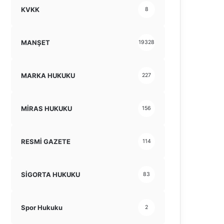
KVKK
8
MANŞET
19328
MARKA HUKUKU
227
MİRAS HUKUKU
156
RESMİ GAZETE
114
SİGORTA HUKUKU
83
Spor Hukuku
2