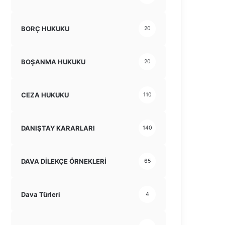
BORÇ HUKUKU
20
BOŞANMA HUKUKU
20
CEZA HUKUKU
110
DANIŞTAY KARARLARI
140
DAVA DİLEKÇE ÖRNEKLERİ
65
Dava Türleri
4