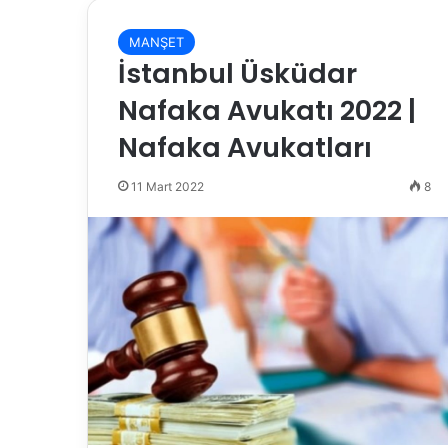
MANŞET
İstanbul Üsküdar
Nafaka Avukatı 2022 |
Nafaka Avukatları
11 Mart 2022
8