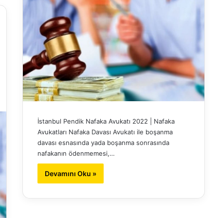
İstanbul Pendik Nafaka Avukatı 2022 | Nafaka
Avukatları Nafaka Davası Avukatı ile boşanma
davası esnasında yada boşanma sonrasında
nafakanın ödenmemesi,…
Devamını Oku »