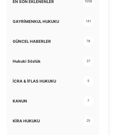
EN SON EKLENENLER
1059
GAYRİMENKUL HUKUKU
141
GÜNCEL HABERLER
78
Hukuki Sözlük
37
İCRA & İFLAS HUKUKU
5
KANUN
7
KİRA HUKUKU
25