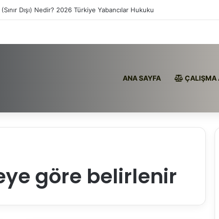
 (Sınır Dışı) Nedir? 2026 Türkiye Yabancılar Hukuku
ANA SAYFA
ÇALIŞMA 
ye göre belirlenir