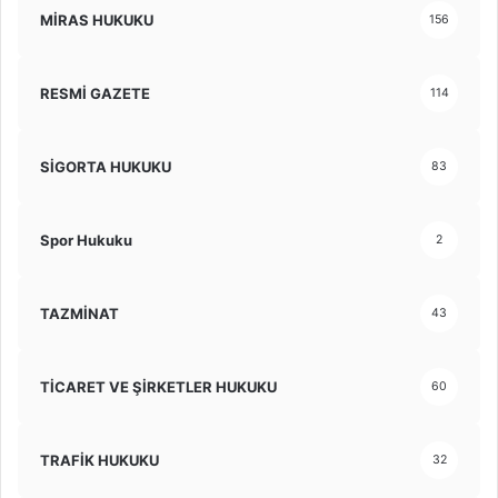
MİRAS HUKUKU
156
RESMİ GAZETE
114
SİGORTA HUKUKU
83
Spor Hukuku
2
TAZMİNAT
43
TİCARET VE ŞİRKETLER HUKUKU
60
TRAFİK HUKUKU
32