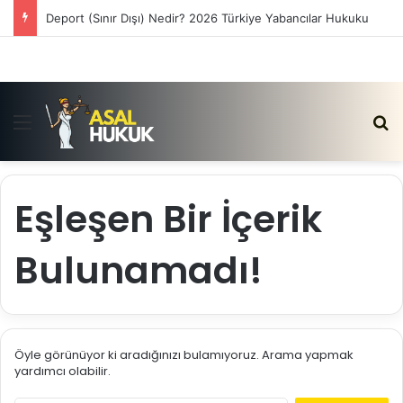
Deport (Sınır Dışı) Nedir? 2026 Türkiye Yabancılar Hukuku
Menü
Ar
Eşleşen Bir İçerik
Bulunamadı!
Öyle görünüyor ki aradığınızı bulamıyoruz. Arama yapmak
yardımcı olabilir.