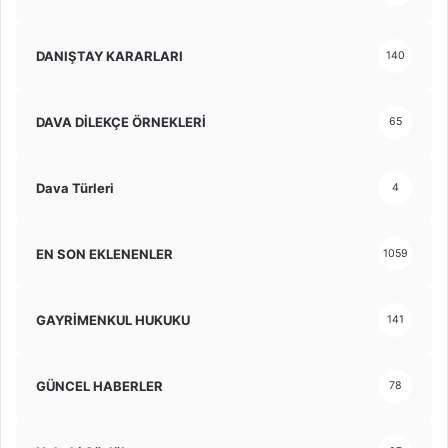
DANIŞTAY KARARLARI
140
DAVA DİLEKÇE ÖRNEKLERİ
65
Dava Türleri
4
EN SON EKLENENLER
1059
GAYRİMENKUL HUKUKU
141
GÜNCEL HABERLER
78