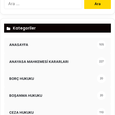
Arama:
Kategoriler
ANASAYFA
105
ANAYASA MAHKEMESİ KARARLARI
227
BORÇ HUKUKU
20
BOŞANMA HUKUKU
20
CEZA HUKUKU
110