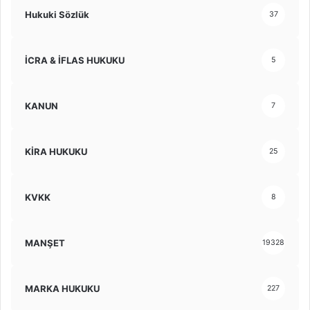
Hukuki Sözlük
37
İCRA & İFLAS HUKUKU
5
KANUN
7
KİRA HUKUKU
25
KVKK
8
MANŞET
19328
MARKA HUKUKU
227