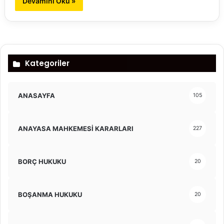
Devamını Oku »
Kategoriler
ANASAYFA
105
ANAYASA MAHKEMESİ KARARLARI
227
BORÇ HUKUKU
20
BOŞANMA HUKUKU
20