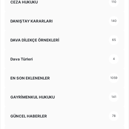
CEZA HUKUKU
110
DANIŞTAY KARARLARI
140
DAVA DİLEKÇE ÖRNEKLERİ
65
Dava Türleri
4
EN SON EKLENENLER
1059
GAYRİMENKUL HUKUKU
141
GÜNCEL HABERLER
78