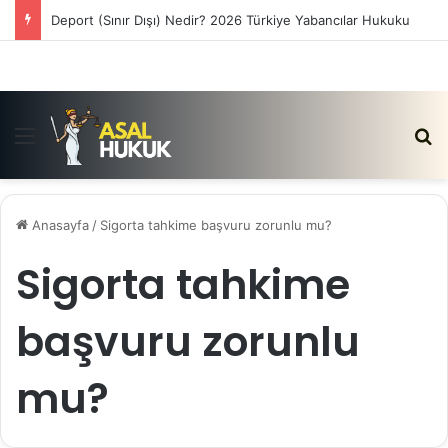
Deport (Sınır Dışı) Nedir? 2026 Türkiye Yabancılar Hukuku
Menü
Ar
Anasayfa
/
Sigorta tahkime başvuru zorunlu mu?
Sigorta tahkime
başvuru zorunlu
mu?