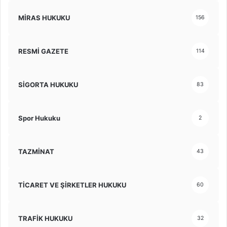
MİRAS HUKUKU
156
RESMİ GAZETE
114
SİGORTA HUKUKU
83
Spor Hukuku
2
TAZMİNAT
43
TİCARET VE ŞİRKETLER HUKUKU
60
TRAFİK HUKUKU
32