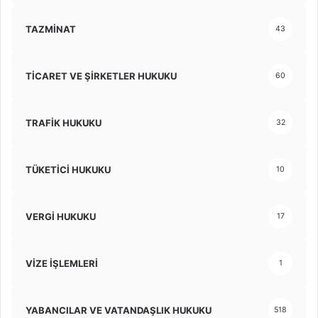
TAZMİNAT
43
TİCARET VE ŞİRKETLER HUKUKU
60
TRAFİK HUKUKU
32
TÜKETİCİ HUKUKU
10
VERGİ HUKUKU
17
VİZE İŞLEMLERİ
1
YABANCILAR VE VATANDAŞLIK HUKUKU
518