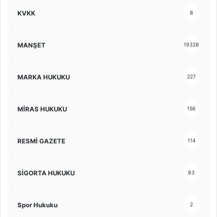
KVKK
8
MANŞET
19328
MARKA HUKUKU
227
MİRAS HUKUKU
156
RESMİ GAZETE
114
SİGORTA HUKUKU
83
Spor Hukuku
2