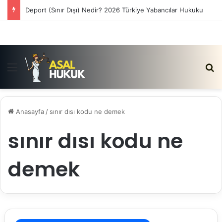
Deport (Sınır Dışı) Nedir? 2026 Türkiye Yabancılar Hukuku
Menü
Ar
Anasayfa
/
sınır dısı kodu ne demek
sınır dısı kodu ne
demek