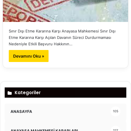
Sınır Dışı Etme Kararına Karşı Anayasa Mahkemesi Sınır Dışı
Etme Kararına Karşı Açılan Davanın Süreci Durdurmaması
Nedeniyle Etkili Başvuru Hakkının…
Devamını Oku »
Kategoriler
ANASAYFA
105
ANAYASA MAHKEMESİ KARARLARI
227