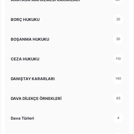
BORÇ HUKUKU
20
BOŞANMA HUKUKU
20
CEZA HUKUKU
110
DANIŞTAY KARARLARI
140
DAVA DİLEKÇE ÖRNEKLERİ
65
Dava Türleri
4