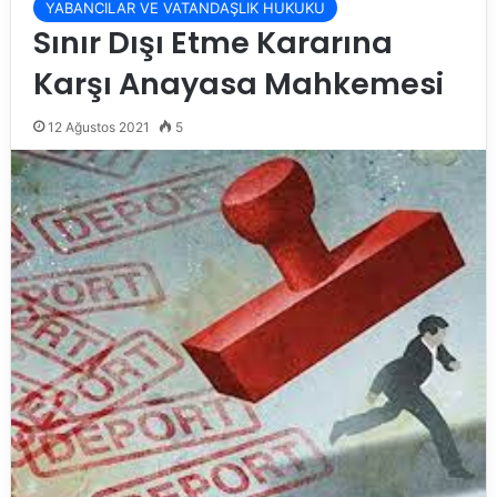
YABANCILAR VE VATANDAŞLIK HUKUKU
Sınır Dışı Etme Kararına
Karşı Anayasa Mahkemesi
12 Ağustos 2021
5