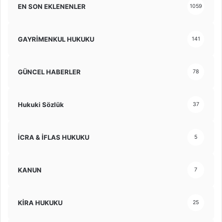
EN SON EKLENENLER
1059
GAYRİMENKUL HUKUKU
141
GÜNCEL HABERLER
78
Hukuki Sözlük
37
İCRA & İFLAS HUKUKU
5
KANUN
7
KİRA HUKUKU
25