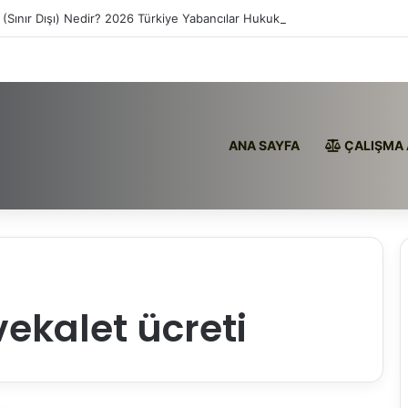
 (Sınır Dışı) Nedir? 2026 Türkiye Yabancılar Hukuku
ANA SAYFA
ÇALIŞMA 
vekalet ücreti