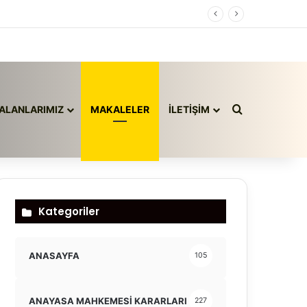
Arama yap ..
ALANLARIMIZ
MAKALELER
İLETİŞİM
Kategoriler
ANASAYFA
105
ANAYASA MAHKEMESİ KARARLARI
227