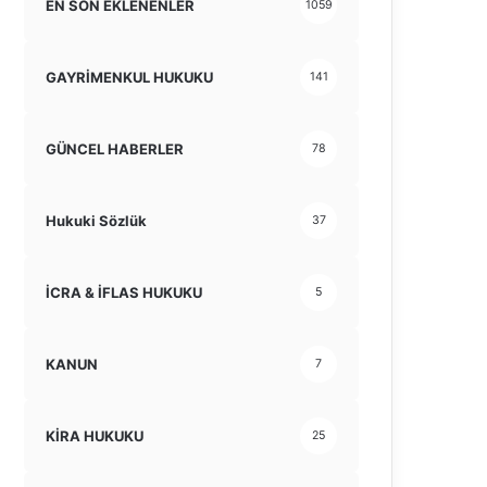
EN SON EKLENENLER
1059
GAYRİMENKUL HUKUKU
141
GÜNCEL HABERLER
78
Hukuki Sözlük
37
İCRA & İFLAS HUKUKU
5
KANUN
7
KİRA HUKUKU
25