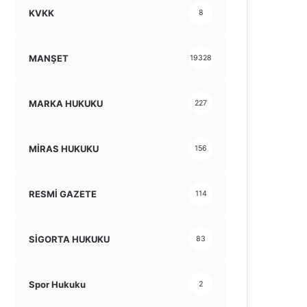
KVKK
8
MANŞET
19328
MARKA HUKUKU
227
MİRAS HUKUKU
156
RESMİ GAZETE
114
SİGORTA HUKUKU
83
Spor Hukuku
2