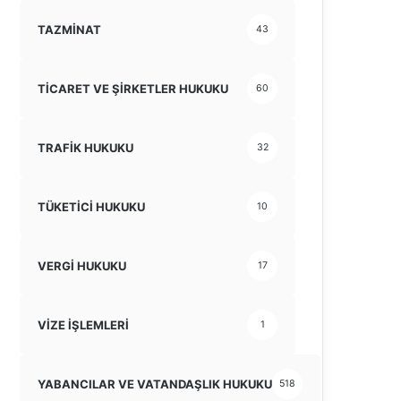
TAZMİNAT
43
TİCARET VE ŞİRKETLER HUKUKU
60
TRAFİK HUKUKU
32
TÜKETİCİ HUKUKU
10
VERGİ HUKUKU
17
VİZE İŞLEMLERİ
1
YABANCILAR VE VATANDAŞLIK HUKUKU
518