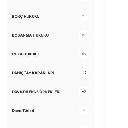
BORÇ HUKUKU
20
BOŞANMA HUKUKU
20
CEZA HUKUKU
110
DANIŞTAY KARARLARI
140
DAVA DİLEKÇE ÖRNEKLERİ
65
Dava Türleri
4