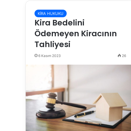
KİRA HUKUKU
Kira Bedelini
Ödemeyen Kiracının
Tahliyesi
6 Kasım 2023
26