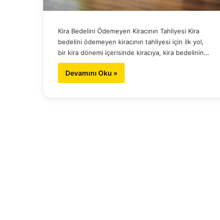
Kira Bedelini Ödemeyen Kiracının Tahliyesi Kira
bedelini ödemeyen kiracının tahliyesi için ilk yol,
bir kira dönemi içerisinde kiracıya, kira bedelinin…
Devamını Oku »