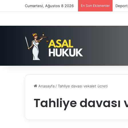
Cumartesi, Ağustos 8 2026
En Son Eklenenler
Deport
Anasayfa
/
Tahliye davası vekalet ücreti
Tahliye davası 