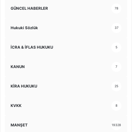
GÜNCEL HABERLER
78
Hukuki Sözlük
37
İCRA & İFLAS HUKUKU
5
KANUN
7
KİRA HUKUKU
25
KVKK
8
MANŞET
19328