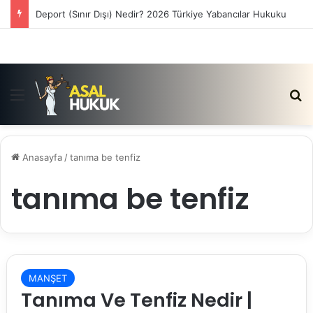
Deport (Sınır Dışı) Nedir? 2026 Türkiye Yabancılar Hukuku
Menü
Ar
Anasayfa
/
tanıma be tenfiz
tanıma be tenfiz
MANŞET
Tanıma Ve Tenfiz Nedir |