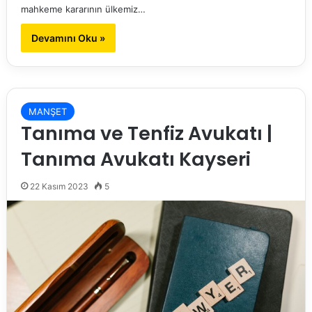
mahkeme kararının ülkemiz…
Devamını Oku »
MANŞET
Tanıma ve Tenfiz Avukatı |
Tanıma Avukatı Kayseri
22 Kasım 2023
5