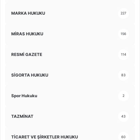
MARKA HUKUKU
227
MİRAS HUKUKU
156
RESMİ GAZETE
114
SİGORTA HUKUKU
83
Spor Hukuku
2
TAZMİNAT
43
TİCARET VE ŞİRKETLER HUKUKU
60