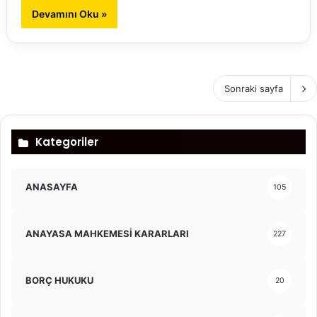
Devamını Oku »
Sonraki sayfa
Kategoriler
ANASAYFA
105
ANAYASA MAHKEMESİ KARARLARI
227
BORÇ HUKUKU
20