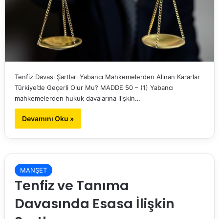
Tenfiz Davası Şartları Yabancı Mahkemelerden Alınan Kararlar
Türkiye’de Geçerli Olur Mu? MADDE 50 – (1) Yabancı
mahkemelerden hukuk davalarına ilişkin…
Devamını Oku »
MANŞET
Tenfiz ve Tanıma
Davasında Esasa İlişkin