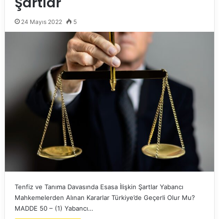
Şartlar
24 Mayıs 2022
5
Tenfiz ve Tanıma Davasında Esasa İlişkin Şartlar Yabancı
Mahkemelerden Alınan Kararlar Türkiye’de Geçerli Olur Mu?
MADDE 50 – (1) Yabancı…