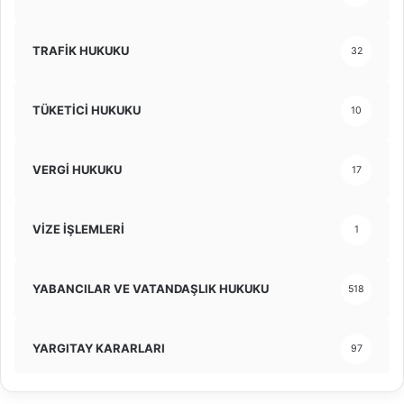
TRAFİK HUKUKU
32
TÜKETİCİ HUKUKU
10
VERGİ HUKUKU
17
VİZE İŞLEMLERİ
1
YABANCILAR VE VATANDAŞLIK HUKUKU
518
YARGITAY KARARLARI
97