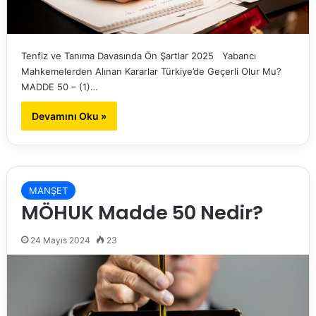
Tenfiz ve Tanıma Davasında Ön Şartlar 2025 Yabancı
Mahkemelerden Alınan Kararlar Türkiye’de Geçerli Olur Mu?
MADDE 50 – (1)…
Devamını Oku »
MANŞET
MÖHUK Madde 50 Nedir?
24 Mayıs 2024
23