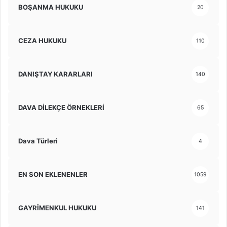
BOŞANMA HUKUKU
20
CEZA HUKUKU
110
DANIŞTAY KARARLARI
140
DAVA DİLEKÇE ÖRNEKLERİ
65
Dava Türleri
4
EN SON EKLENENLER
1059
GAYRİMENKUL HUKUKU
141