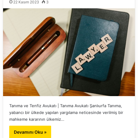
22 Kasım 2023
3
Tanıma ve Tenfiz Avukatı | Tanıma Avukatı Şanlıurfa Tanıma,
yabancı bir ülkede yapılan yargılama neticesinde verilmiş bir
mahkeme kararının ülkemiz…
Devamını Oku »