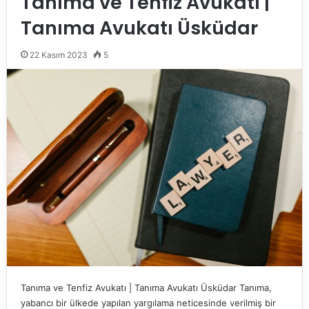
Tanıma ve Tenfiz Avukatı |
Tanıma Avukatı Üsküdar
22 Kasım 2023
5
Tanıma ve Tenfiz Avukatı | Tanıma Avukatı Üsküdar Tanıma,
yabancı bir ülkede yapılan yargılama neticesinde verilmiş bir