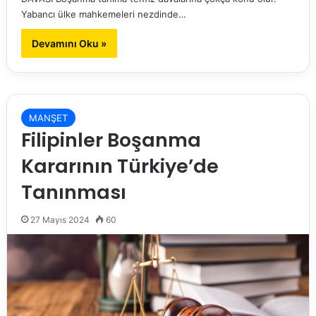
Yabancı ülke mahkemeleri nezdinde…
Devamını Oku »
MANŞET
Filipinler Boşanma
Kararının Türkiye’de
Tanınması
27 Mayıs 2024
60