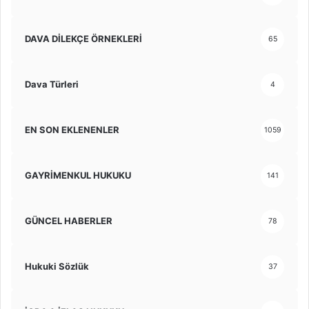
DAVA DİLEKÇE ÖRNEKLERİ
65
Dava Türleri
4
EN SON EKLENENLER
1059
GAYRİMENKUL HUKUKU
141
GÜNCEL HABERLER
78
Hukuki Sözlük
37