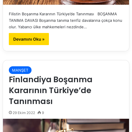
Filistin Boşanma Kararının Türkiye’de Tanınması BOŞANMA
TANIMA DAVASI Boşanma tanıma tenfiz davalarına çokça konu
olur. Yabancı ülke mahkemeleri nezdinde…
Devamını Oku »
MANŞET
Finlandiya Boşanma
Kararının Türkiye’de
Tanınması
29 Ekim 2022
9