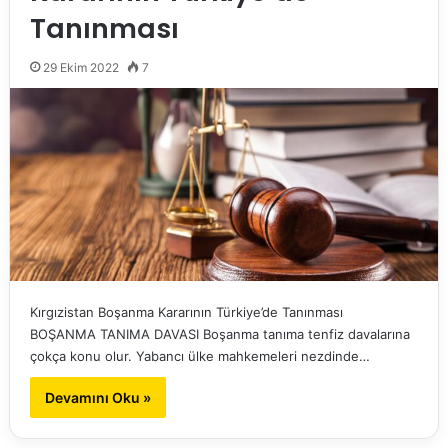
Tanınması
29 Ekim 2022
7
Kırgızistan Boşanma Kararının Türkiye’de Tanınması
BOŞANMA TANIMA DAVASI Boşanma tanıma tenfiz davalarına
çokça konu olur. Yabancı ülke mahkemeleri nezdinde…
Devamını Oku »