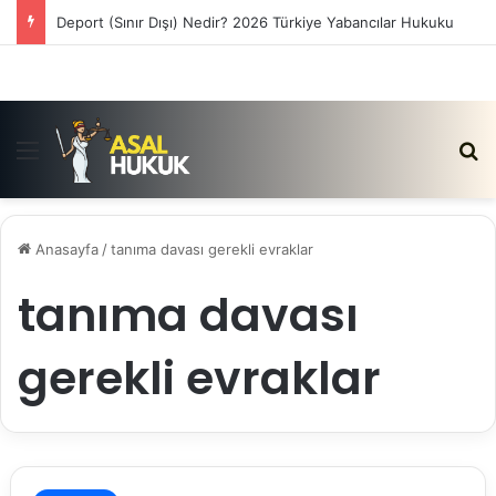
Deport (Sınır Dışı) Nedir? 2026 Türkiye Yabancılar Hukuku
Menü
Ar
Anasayfa
/
tanıma davası gerekli evraklar
tanıma davası
gerekli evraklar