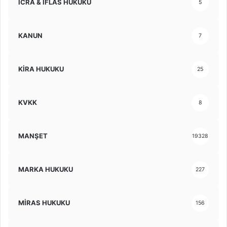
İCRA & İFLAS HUKUKU
5
KANUN
7
KİRA HUKUKU
25
KVKK
8
MANŞET
19328
MARKA HUKUKU
227
MİRAS HUKUKU
156