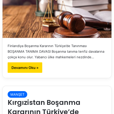
Finlandiya Boşanma Kararının Türkiye’de Tanınması
BOŞANMA TANIMA DAVASI Boşanma tanıma tenfiz davalarına
çokça konu olur. Yabancı ülke mahkemeleri nezdinde…
Devamını Oku »
MANŞET
Kırgızistan Boşanma
Kararının Türkiye’de