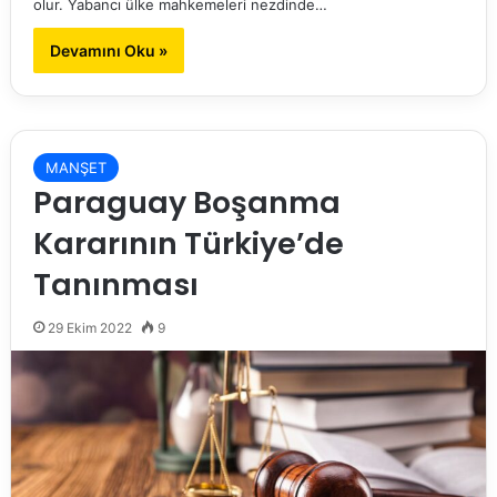
olur. Yabancı ülke mahkemeleri nezdinde…
Devamını Oku »
MANŞET
Paraguay Boşanma
Kararının Türkiye’de
Tanınması
29 Ekim 2022
9