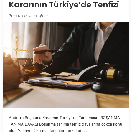
Kararının Türkiye’de Tenfizi
23 Nisan 2023
12
Andorra Boşanma Kararının Türkiye’de Tanınması BOŞANMA
TANIMA DAVASI Boşanma tanıma tenfiz davalarına çokça konu
olur. Yabancı ülke mahkemeleri nezdinde…