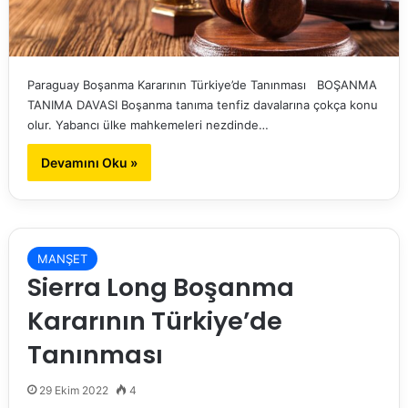
Paraguay Boşanma Kararının Türkiye’de Tanınması BOŞANMA
TANIMA DAVASI Boşanma tanıma tenfiz davalarına çokça konu
olur. Yabancı ülke mahkemeleri nezdinde…
Devamını Oku »
MANŞET
Sierra Long Boşanma
Kararının Türkiye’de
Tanınması
29 Ekim 2022
4