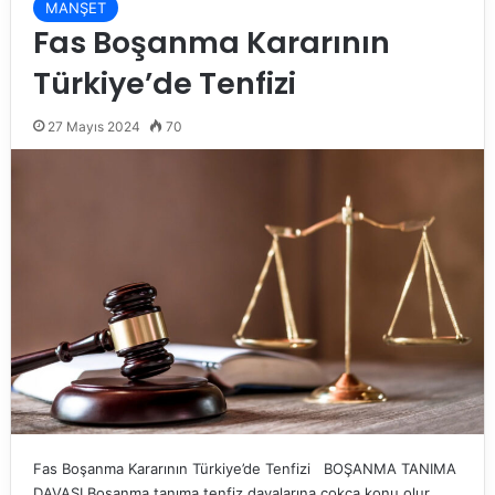
MANŞET
Fas Boşanma Kararının
Türkiye’de Tenfizi
27 Mayıs 2024
70
Fas Boşanma Kararının Türkiye’de Tenfizi BOŞANMA TANIMA
DAVASI Boşanma tanıma tenfiz davalarına çokça konu olur.