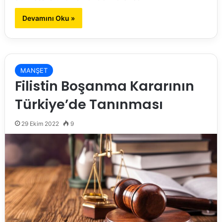
Devamını Oku »
MANŞET
Filistin Boşanma Kararının
Türkiye’de Tanınması
29 Ekim 2022
9