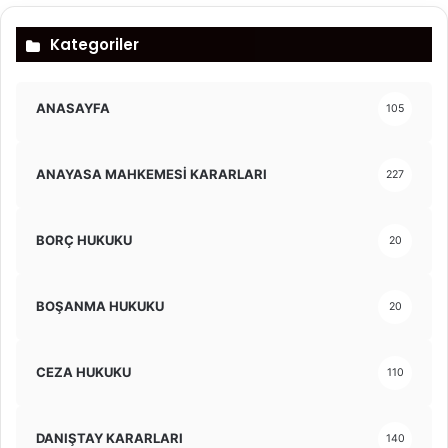
Kategoriler
ANASAYFA
105
ANAYASA MAHKEMESİ KARARLARI
227
BORÇ HUKUKU
20
BOŞANMA HUKUKU
20
CEZA HUKUKU
110
DANIŞTAY KARARLARI
140