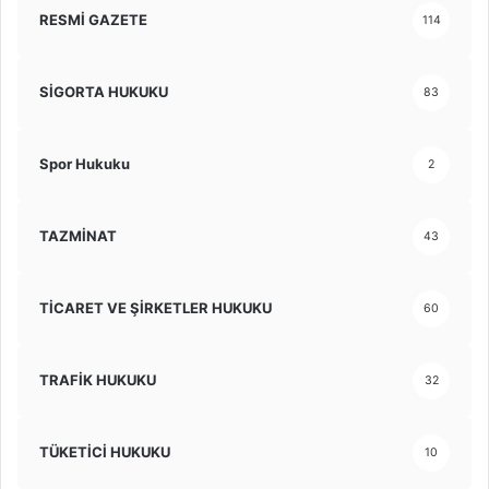
RESMİ GAZETE
114
SİGORTA HUKUKU
83
Spor Hukuku
2
TAZMİNAT
43
TİCARET VE ŞİRKETLER HUKUKU
60
TRAFİK HUKUKU
32
TÜKETİCİ HUKUKU
10