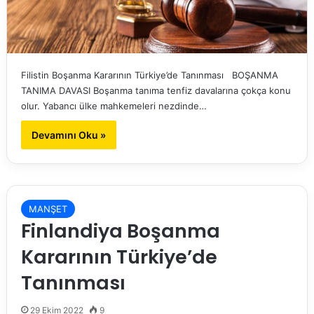
Filistin Boşanma Kararının Türkiye’de Tanınması BOŞANMA
TANIMA DAVASI Boşanma tanıma tenfiz davalarına çokça konu
olur. Yabancı ülke mahkemeleri nezdinde…
Devamını Oku »
MANŞET
Finlandiya Boşanma
Kararının Türkiye’de
Tanınması
29 Ekim 2022
9