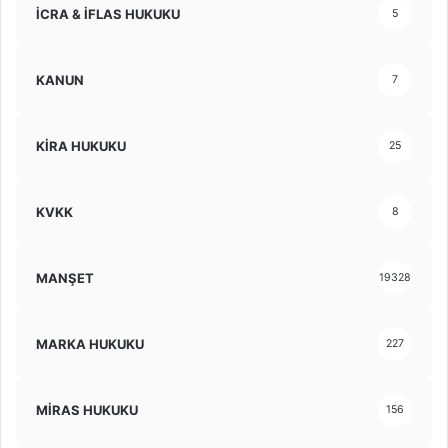
İCRA & İFLAS HUKUKU
5
KANUN
7
KİRA HUKUKU
25
KVKK
8
MANŞET
19328
MARKA HUKUKU
227
MİRAS HUKUKU
156