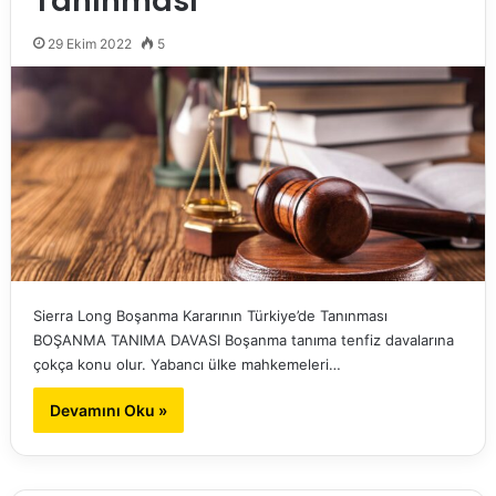
Tanınması
29 Ekim 2022
5
Sierra Long Boşanma Kararının Türkiye’de Tanınması
BOŞANMA TANIMA DAVASI Boşanma tanıma tenfiz davalarına
çokça konu olur. Yabancı ülke mahkemeleri…
Devamını Oku »