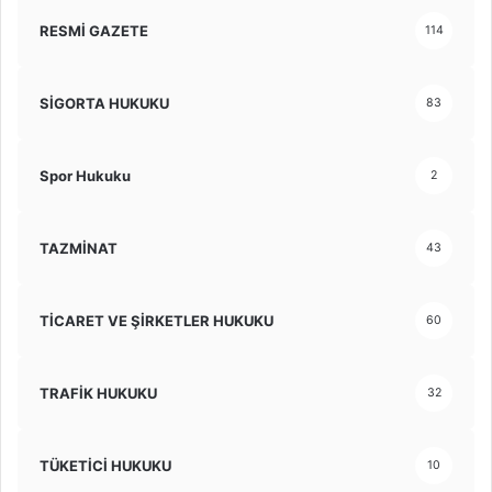
RESMİ GAZETE
114
SİGORTA HUKUKU
83
Spor Hukuku
2
TAZMİNAT
43
TİCARET VE ŞİRKETLER HUKUKU
60
TRAFİK HUKUKU
32
TÜKETİCİ HUKUKU
10