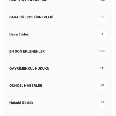
DAVA DİLEKÇE ÖRNEKLERİ
65
Dava Türleri
4
EN SON EKLENENLER
1059
GAYRİMENKUL HUKUKU
141
GÜNCEL HABERLER
78
Hukuki Sözlük
37