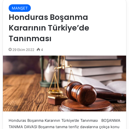
MANŞET
Honduras Boşanma
Kararının Türkiye’de
Tanınması
29 Ekim 2022
4
Honduras Boşanma Kararının Türkiye’de Tanınması BOŞANMA
TANIMA DAVASI Boşanma tanıma tenfiz davalarına çokça konu