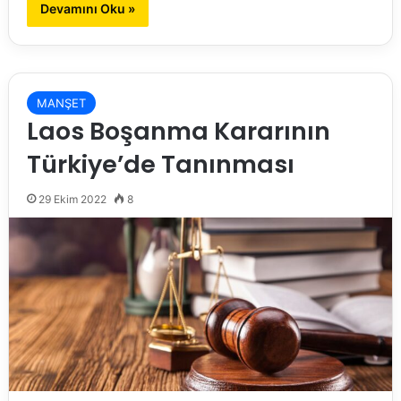
Devamını Oku »
MANŞET
Laos Boşanma Kararının
Türkiye’de Tanınması
29 Ekim 2022
8