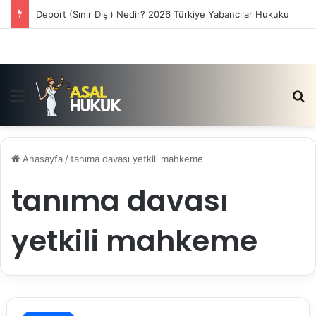
Deport (Sınır Dışı) Nedir? 2026 Türkiye Yabancılar Hukuku
Menü
Ar
Anasayfa
/
tanıma davası yetkili mahkeme
tanıma davası
yetkili mahkeme