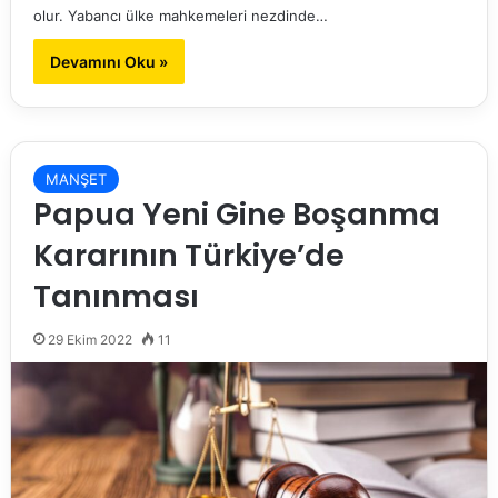
olur. Yabancı ülke mahkemeleri nezdinde…
Devamını Oku »
MANŞET
Papua Yeni Gine Boşanma
Kararının Türkiye’de
Tanınması
29 Ekim 2022
11