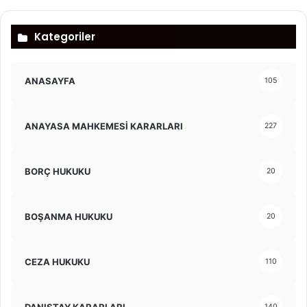
Kategoriler
ANASAYFA
105
ANAYASA MAHKEMESİ KARARLARI
227
BORÇ HUKUKU
20
BOŞANMA HUKUKU
20
CEZA HUKUKU
110
DANIŞTAY KARARLARI
140