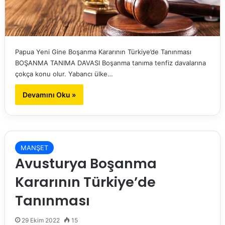
Papua Yeni Gine Boşanma Kararının Türkiye’de Tanınması
BOŞANMA TANIMA DAVASI Boşanma tanıma tenfiz davalarına
çokça konu olur. Yabancı ülke…
Devamını Oku »
MANŞET
Avusturya Boşanma
Kararının Türkiye’de
Tanınması
29 Ekim 2022
15