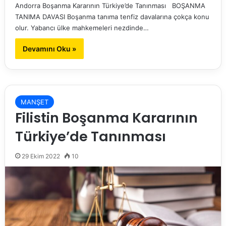
Andorra Boşanma Kararının Türkiye’de Tanınması BOŞANMA
TANIMA DAVASI Boşanma tanıma tenfiz davalarına çokça konu
olur. Yabancı ülke mahkemeleri nezdinde…
Devamını Oku »
MANŞET
Filistin Boşanma Kararının
Türkiye’de Tanınması
29 Ekim 2022
10