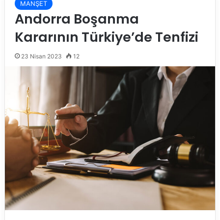
MANŞET
Andorra Boşanma
Kararının Türkiye’de Tenfizi
23 Nisan 2023
12