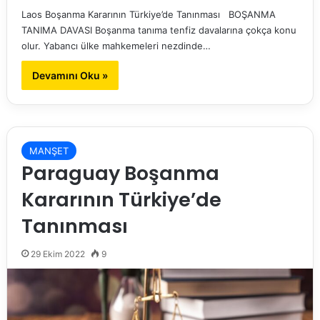
Laos Boşanma Kararının Türkiye’de Tanınması BOŞANMA
TANIMA DAVASI Boşanma tanıma tenfiz davalarına çokça konu
olur. Yabancı ülke mahkemeleri nezdinde…
Devamını Oku »
MANŞET
Paraguay Boşanma
Kararının Türkiye’de
Tanınması
29 Ekim 2022
9