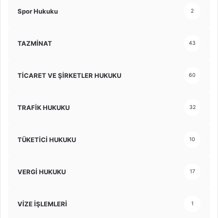
Spor Hukuku
2
TAZMİNAT
43
TİCARET VE ŞİRKETLER HUKUKU
60
TRAFİK HUKUKU
32
TÜKETİCİ HUKUKU
10
VERGİ HUKUKU
17
VİZE İŞLEMLERİ
1