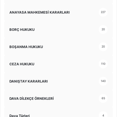
ANAYASA MAHKEMESİ KARARLARI
227
BORÇ HUKUKU
20
BOŞANMA HUKUKU
20
CEZA HUKUKU
110
DANIŞTAY KARARLARI
140
DAVA DİLEKÇE ÖRNEKLERİ
65
Dava Türleri
4