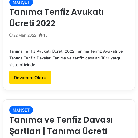
MANŞET
Tanıma Tenfiz Avukatı
Ücreti 2022
22 Mart 2022
13
Tanıma Tenfiz Avukatı Ücreti 2022 Tanıma Tenfiz Avukatı ve
Tanıma Tenfiz Davaları Tanıma ve tenfiz davaları Türk yargı
sistemi içinde…
Devamını Oku »
MANŞET
Tanıma ve Tenfiz Davası
Şartları | Tanıma Ücreti