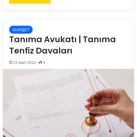
MANŞET
Tanıma Avukatı | Tanıma
Tenfiz Davaları
22 Mart 2022
5