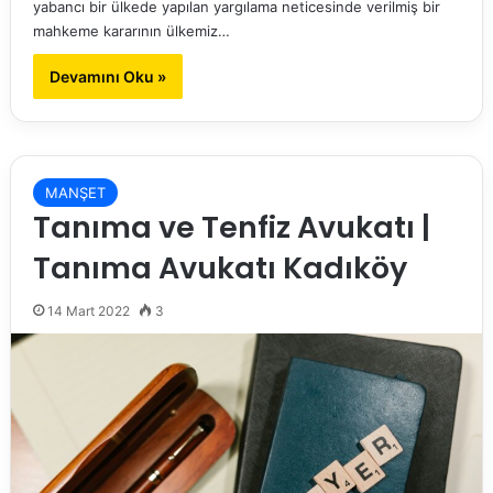
yabancı bir ülkede yapılan yargılama neticesinde verilmiş bir
mahkeme kararının ülkemiz…
Devamını Oku »
MANŞET
Tanıma ve Tenfiz Avukatı |
Tanıma Avukatı Kadıköy
14 Mart 2022
3