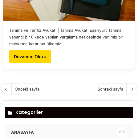
Tanıma ve Tenfiz Avukatı | Tanıma Avukatı Esenyurt Tanıma,
yabancı bir ülkede yapılan yargılama neticesinde verilmiş bir
mahkeme kararının ülkemiz…
Devamını Oku »
Önceki sayfa
Sonraki sayfa
Kategoriler
ANASAYFA
105