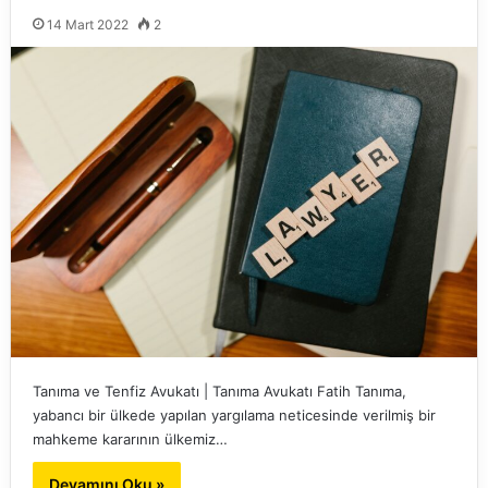
14 Mart 2022
2
Tanıma ve Tenfiz Avukatı | Tanıma Avukatı Fatih Tanıma,
yabancı bir ülkede yapılan yargılama neticesinde verilmiş bir
mahkeme kararının ülkemiz…
Devamını Oku »