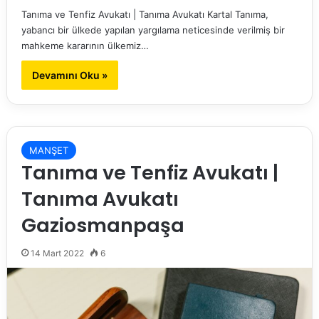
Tanıma ve Tenfiz Avukatı | Tanıma Avukatı Kartal Tanıma,
yabancı bir ülkede yapılan yargılama neticesinde verilmiş bir
mahkeme kararının ülkemiz…
Devamını Oku »
MANŞET
Tanıma ve Tenfiz Avukatı |
Tanıma Avukatı
Gaziosmanpaşa
14 Mart 2022
6