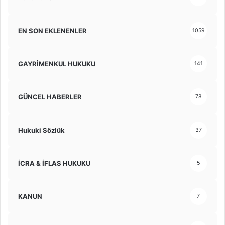
EN SON EKLENENLER
1059
GAYRİMENKUL HUKUKU
141
GÜNCEL HABERLER
78
Hukuki Sözlük
37
İCRA & İFLAS HUKUKU
5
KANUN
7