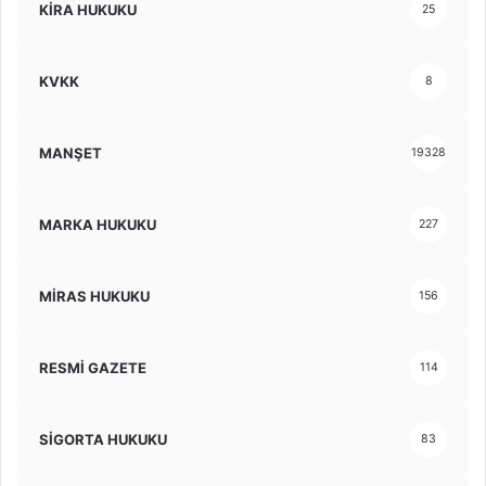
KİRA HUKUKU
25
KVKK
8
MANŞET
19328
MARKA HUKUKU
227
MİRAS HUKUKU
156
RESMİ GAZETE
114
SİGORTA HUKUKU
83