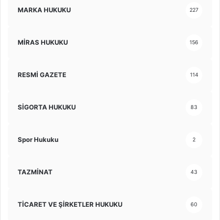
MARKA HUKUKU
227
MİRAS HUKUKU
156
RESMİ GAZETE
114
SİGORTA HUKUKU
83
Spor Hukuku
2
TAZMİNAT
43
TİCARET VE ŞİRKETLER HUKUKU
60