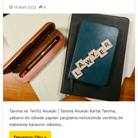
14 Mart 2022
4
Tanıma ve Tenfiz Avukatı | Tanıma Avukatı Kartal Tanıma,
yabancı bir ülkede yapılan yargılama neticesinde verilmiş bir
mahkeme kararının ülkemiz…
Devamını Oku »