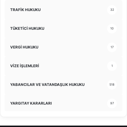
TRAFİK HUKUKU
32
TÜKETİCİ HUKUKU
10
VERGİ HUKUKU
17
VİZE İŞLEMLERİ
1
YABANCILAR VE VATANDAŞLIK HUKUKU
518
YARGITAY KARARLARI
97