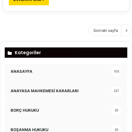
Sonraki sayfa
Kategoriler
ANASAYFA
105
ANAYASA MAHKEMESİ KARARLARI
227
BORÇ HUKUKU
20
BOŞANMA HUKUKU
20