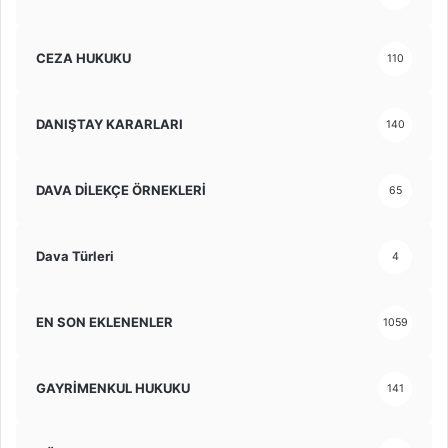
CEZA HUKUKU
110
DANIŞTAY KARARLARI
140
DAVA DİLEKÇE ÖRNEKLERİ
65
Dava Türleri
4
EN SON EKLENENLER
1059
GAYRİMENKUL HUKUKU
141