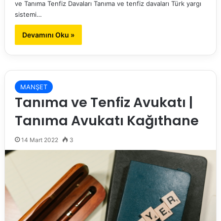
ve Tanıma Tenfiz Davaları Tanıma ve tenfiz davaları Türk yargı
sistemi…
Devamını Oku »
MANŞET
Tanıma ve Tenfiz Avukatı |
Tanıma Avukatı Kağıthane
14 Mart 2022
3