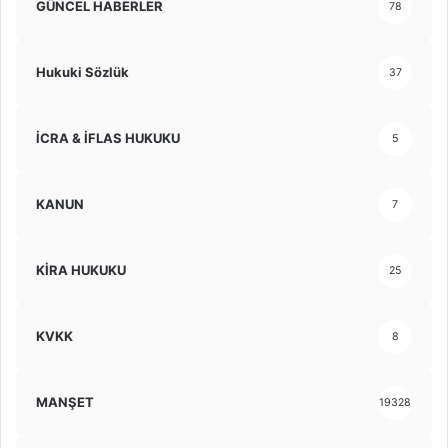
GÜNCEL HABERLER
78
Hukuki Sözlük
37
İCRA & İFLAS HUKUKU
5
KANUN
7
KİRA HUKUKU
25
KVKK
8
MANŞET
19328