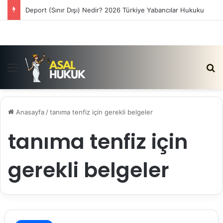
Deport (Sınır Dışı) Nedir? 2026 Türkiye Yabancılar Hukuku
Menü
Ar
Anasayfa
/
tanıma tenfiz için gerekli belgeler
tanıma tenfiz için
gerekli belgeler