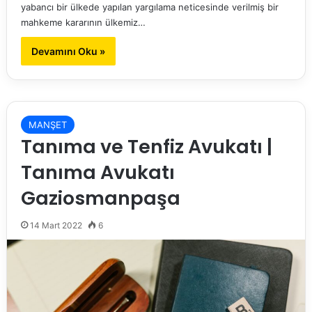
yabancı bir ülkede yapılan yargılama neticesinde verilmiş bir
mahkeme kararının ülkemiz…
Devamını Oku »
MANŞET
Tanıma ve Tenfiz Avukatı |
Tanıma Avukatı
Gaziosmanpaşa
14 Mart 2022
6