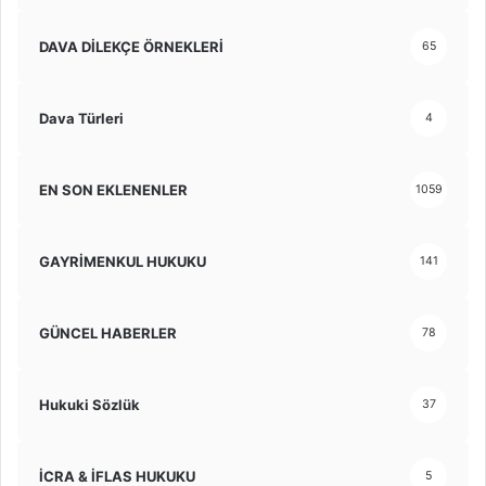
DAVA DİLEKÇE ÖRNEKLERİ
65
Dava Türleri
4
EN SON EKLENENLER
1059
GAYRİMENKUL HUKUKU
141
GÜNCEL HABERLER
78
Hukuki Sözlük
37
İCRA & İFLAS HUKUKU
5