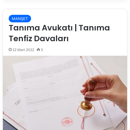
MANŞET
Tanıma Avukatı | Tanıma
Tenfiz Davaları
22 Mart 2022
5