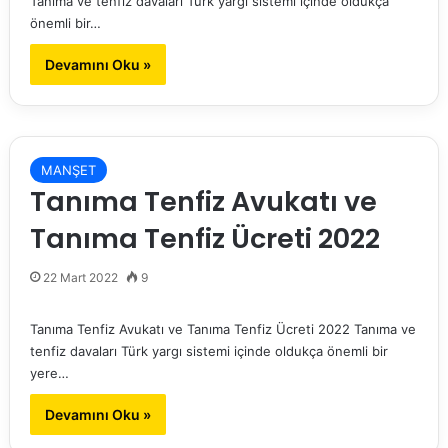
Tanıma ve tenfiz davaları Türk yargı sistemi içinde oldukça
önemli bir…
Devamını Oku »
MANŞET
Tanıma Tenfiz Avukatı ve
Tanıma Tenfiz Ücreti 2022
22 Mart 2022
9
Tanıma Tenfiz Avukatı ve Tanıma Tenfiz Ücreti 2022 Tanıma ve
tenfiz davaları Türk yargı sistemi içinde oldukça önemli bir
yere…
Devamını Oku »