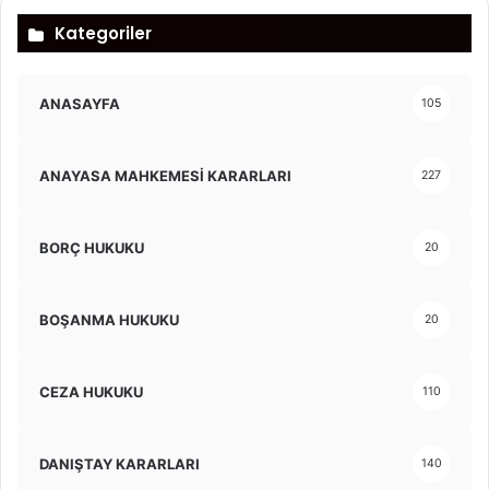
Kategoriler
ANASAYFA
105
ANAYASA MAHKEMESİ KARARLARI
227
BORÇ HUKUKU
20
BOŞANMA HUKUKU
20
CEZA HUKUKU
110
DANIŞTAY KARARLARI
140