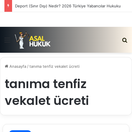
Deport (Sınır Dışı) Nedir? 2026 Türkiye Yabancılar Hukuku
Menü
Ar
Anasayfa
/
tanıma tenfiz vekalet ücreti
tanıma tenfiz
vekalet ücreti