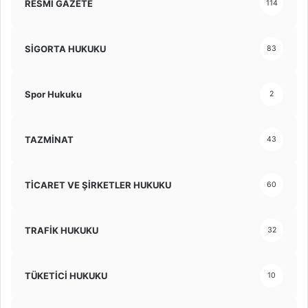
RESMİ GAZETE
114
SİGORTA HUKUKU
83
Spor Hukuku
2
TAZMİNAT
43
TİCARET VE ŞİRKETLER HUKUKU
60
TRAFİK HUKUKU
32
TÜKETİCİ HUKUKU
10