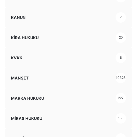
KANUN
7
KİRA HUKUKU
25
KVKK
8
MANŞET
19328
MARKA HUKUKU
227
MİRAS HUKUKU
156