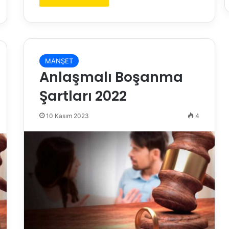
MANŞET
Anlaşmalı Boşanma
Şartları 2022
10 Kasım 2023
4