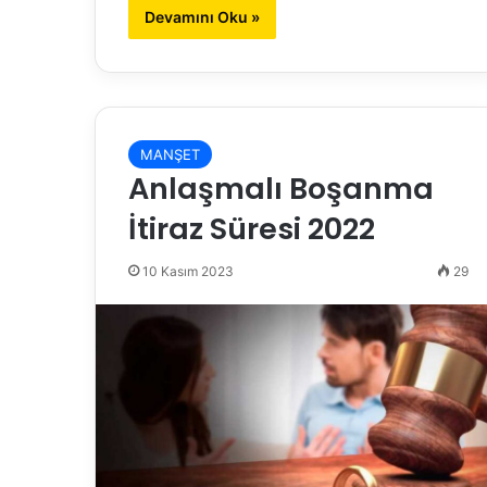
Devamını Oku »
MANŞET
Anlaşmalı Boşanma
İtiraz Süresi 2022
10 Kasım 2023
29