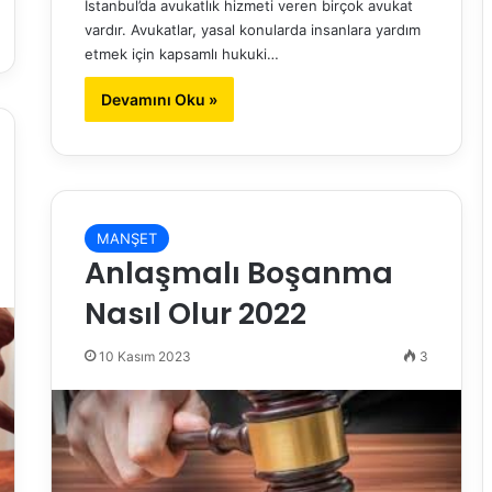
İstanbul’da avukatlık hizmeti veren birçok avukat
vardır. Avukatlar, yasal konularda insanlara yardım
etmek için kapsamlı hukuki…
Devamını Oku »
MANŞET
Anlaşmalı Boşanma
Nasıl Olur 2022
10 Kasım 2023
3