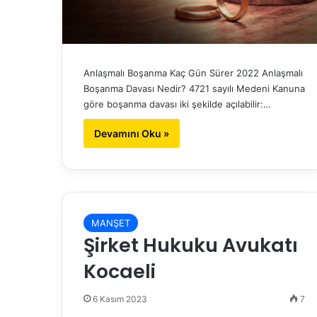
Anlaşmalı Boşanma Kaç Gün Sürer 2022 Anlaşmalı
Boşanma Davası Nedir? 4721 sayılı Medeni Kanuna
göre boşanma davası iki şekilde açılabilir:…
Devamını Oku »
MANŞET
Şirket Hukuku Avukatı
Kocaeli
6 Kasım 2023
7