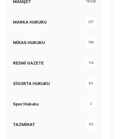
MANŞET
19328
MARKA HUKUKU
227
MİRAS HUKUKU
156
RESMİ GAZETE
114
SİGORTA HUKUKU
83
Spor Hukuku
2
TAZMİNAT
43