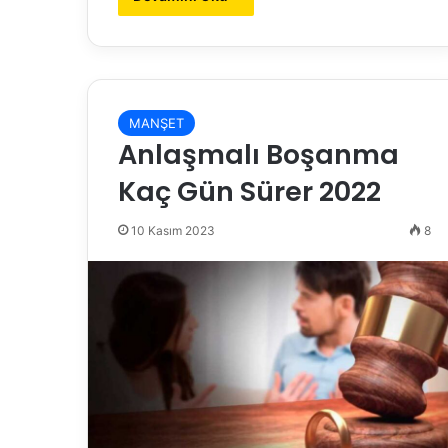
MANŞET
Anlaşmalı Boşanma
Kaç Gün Sürer 2022
10 Kasım 2023
8