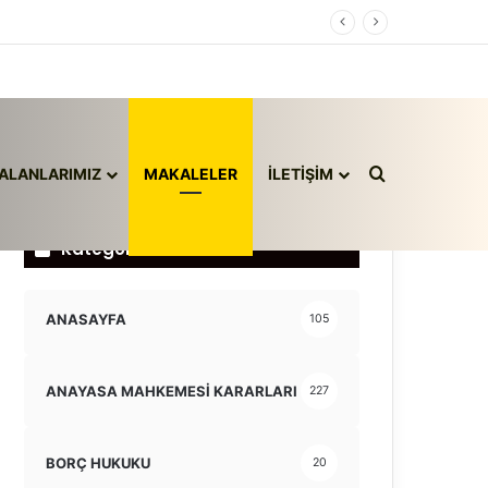
Arama yap ..
ALANLARIMIZ
MAKALELER
İLETİŞİM
Kategoriler
ANASAYFA
105
ANAYASA MAHKEMESİ KARARLARI
227
BORÇ HUKUKU
20