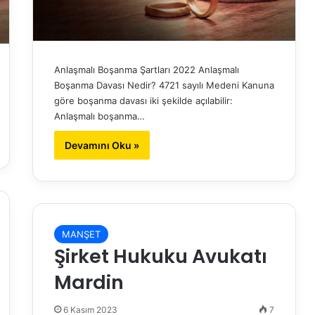
Anlaşmalı Boşanma Şartları 2022 Anlaşmalı
Boşanma Davası Nedir? 4721 sayılı Medeni Kanuna
göre boşanma davası iki şekilde açılabilir:
Anlaşmalı boşanma…
Devamını Oku »
MANŞET
Şirket Hukuku Avukatı
Mardin
6 Kasım 2023
7