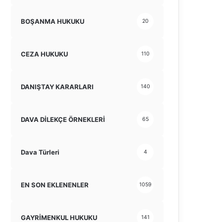
BOŞANMA HUKUKU
20
CEZA HUKUKU
110
DANIŞTAY KARARLARI
140
DAVA DİLEKÇE ÖRNEKLERİ
65
Dava Türleri
4
EN SON EKLENENLER
1059
GAYRİMENKUL HUKUKU
141