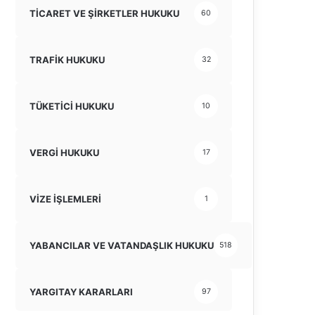
TİCARET VE ŞİRKETLER HUKUKU
60
TRAFİK HUKUKU
32
TÜKETİCİ HUKUKU
10
VERGİ HUKUKU
17
VİZE İŞLEMLERİ
1
YABANCILAR VE VATANDAŞLIK HUKUKU
518
YARGITAY KARARLARI
97