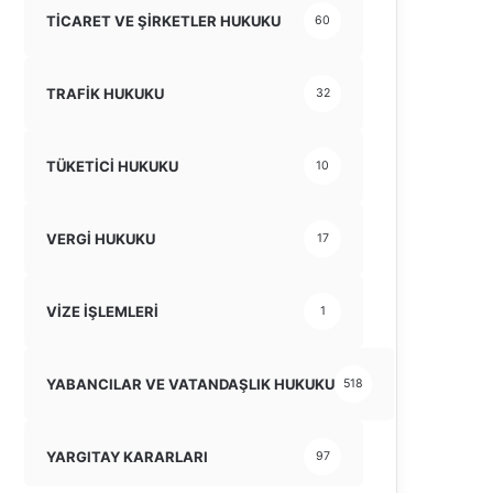
TİCARET VE ŞİRKETLER HUKUKU
60
TRAFİK HUKUKU
32
TÜKETİCİ HUKUKU
10
VERGİ HUKUKU
17
VİZE İŞLEMLERİ
1
YABANCILAR VE VATANDAŞLIK HUKUKU
518
YARGITAY KARARLARI
97