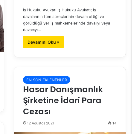
İş Hukuku Avukatı İş Hukuku Avukatı; İş
davalarının tüm süreçlerinin devam ettiği ve
görüldüğü yer iş mahkemelerinde davalıyı veya
davacıyı…
Devamını Oku »
EN SON EKLENENLER
Hasar Danışmanlık
Şirketine İdari Para
Cezası
12 Ağustos 2021
14