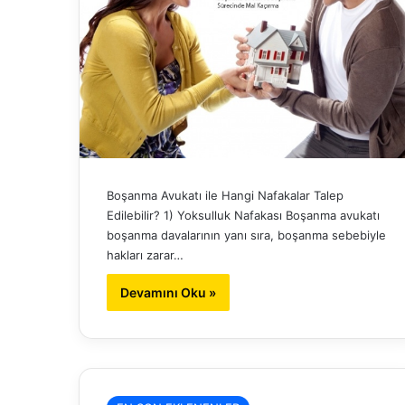
Boşanma Avukatı ile Hangi Nafakalar Talep
Edilebilir? 1) Yoksulluk Nafakası Boşanma avukatı
boşanma davalarının yanı sıra, boşanma sebebiyle
hakları zarar…
Devamını Oku »