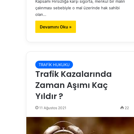
Kapsamı Hırsızlığa karşı sigorta, menkul bir malın
çalınması sebebiyle o mal üzerinde hak sahibi
olan…
Devamını Oku »
TRAFİK HUKUKU
Trafik Kazalarında
Zaman Aşımı Kaç
Yıldır ?
11 Ağustos 2021
22