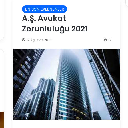
EN SON EKLENENLER
A.Ş. Avukat
Zorunluluğu 2021
12 Ağustos 2021
17