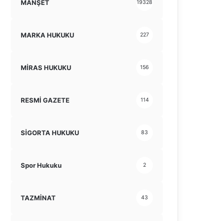
MANŞET
19328
MARKA HUKUKU
227
MİRAS HUKUKU
156
RESMİ GAZETE
114
SİGORTA HUKUKU
83
Spor Hukuku
2
TAZMİNAT
43