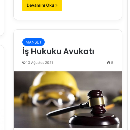
Devamını Oku »
MANŞET
İş Hukuku Avukatı
13 Ağustos 2021
5