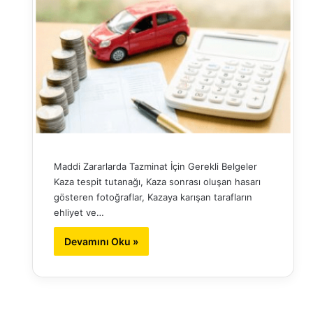
Maddi Zararlarda Tazminat İçin Gerekli Belgeler
Kaza tespit tutanağı, Kaza sonrası oluşan hasarı
gösteren fotoğraflar, Kazaya karışan tarafların
ehliyet ve…
Devamını Oku »