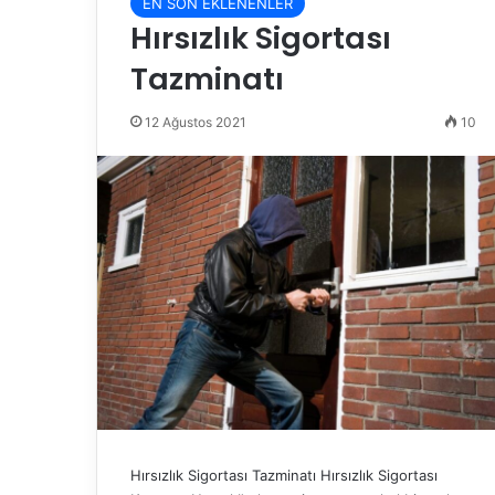
EN SON EKLENENLER
Hırsızlık Sigortası
Tazminatı
12 Ağustos 2021
10
Hırsızlık Sigortası Tazminatı Hırsızlık Sigortası