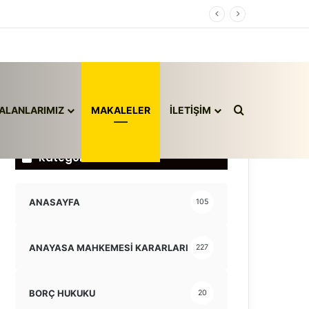
Arama yap ..
ALANLARIMIZ
MAKALELER
İLETİŞİM
Kategoriler
ANASAYFA
105
ANAYASA MAHKEMESİ KARARLARI
227
BORÇ HUKUKU
20