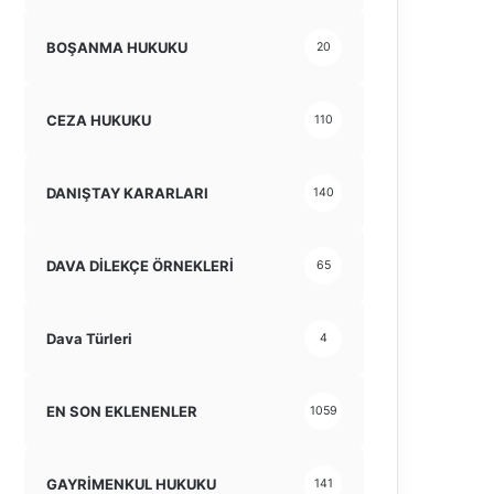
BOŞANMA HUKUKU
20
CEZA HUKUKU
110
DANIŞTAY KARARLARI
140
DAVA DİLEKÇE ÖRNEKLERİ
65
Dava Türleri
4
EN SON EKLENENLER
1059
GAYRİMENKUL HUKUKU
141