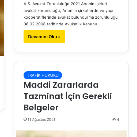
A.S. Avukat Zorunluluğu 2021 Anonim şirket
avukat zorunluluğu, Anonim şirketlerde ve yapı
kooperatiflerinde avukat bulundurma zorunluluğu
08.02.2008 tarihinde Avukatlık Kanunu…
Devamını Oku »
TRAFİK HUKUKU
Maddi Zararlarda
Tazminat İçin Gerekli
Belgeler
11 Ağustos 2021
4