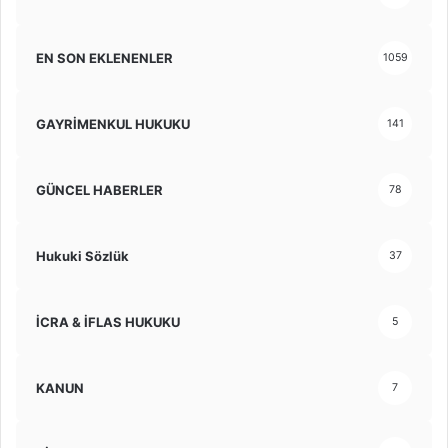
EN SON EKLENENLER
1059
GAYRİMENKUL HUKUKU
141
GÜNCEL HABERLER
78
Hukuki Sözlük
37
İCRA & İFLAS HUKUKU
5
KANUN
7