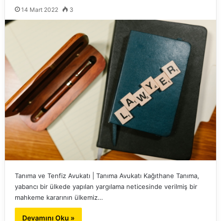
14 Mart 2022
3
Tanıma ve Tenfiz Avukatı | Tanıma Avukatı Kağıthane Tanıma,
yabancı bir ülkede yapılan yargılama neticesinde verilmiş bir
mahkeme kararının ülkemiz…
Devamını Oku »