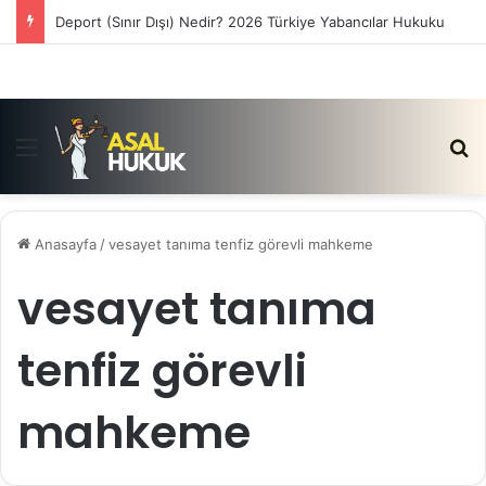
Deport (Sınır Dışı) Nedir? 2026 Türkiye Yabancılar Hukuku
Menü
Ar
Anasayfa
/
vesayet tanıma tenfiz görevli mahkeme
vesayet tanıma
tenfiz görevli
mahkeme