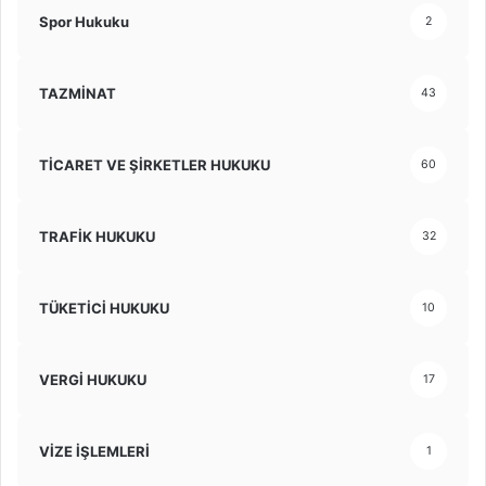
Spor Hukuku
2
TAZMİNAT
43
TİCARET VE ŞİRKETLER HUKUKU
60
TRAFİK HUKUKU
32
TÜKETİCİ HUKUKU
10
VERGİ HUKUKU
17
VİZE İŞLEMLERİ
1