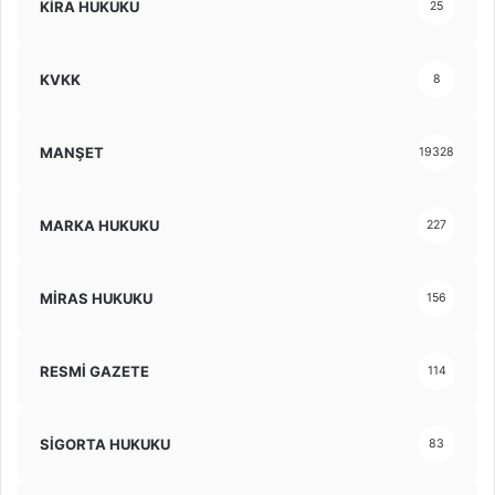
KİRA HUKUKU
25
KVKK
8
MANŞET
19328
MARKA HUKUKU
227
MİRAS HUKUKU
156
RESMİ GAZETE
114
SİGORTA HUKUKU
83