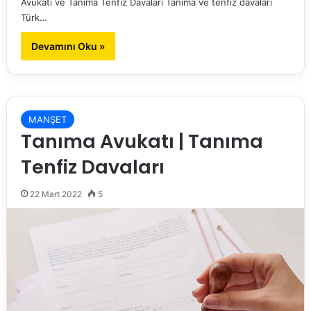
Avukatı ve Tanıma Tenfiz Davaları Tanıma ve tenfiz davaları
Türk…
Devamını Oku »
MANŞET
Tanıma Avukatı | Tanıma
Tenfiz Davaları
22 Mart 2022
5