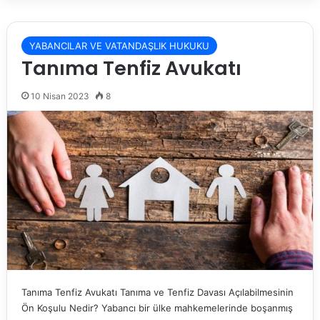
YABANCILAR VE VATANDAŞLIK HUKUKU
Tanıma Tenfiz Avukatı
10 Nisan 2023
8
Tanıma Tenfiz Avukatı Tanıma ve Tenfiz Davası Açılabilmesinin
Ön Koşulu Nedir? Yabancı bir ülke mahkemelerinde boşanmış