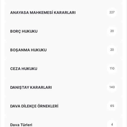
ANAYASA MAHKEMESİ KARARLARI
227
BORÇ HUKUKU
20
BOŞANMA HUKUKU
20
CEZA HUKUKU
110
DANIŞTAY KARARLARI
140
DAVA DİLEKÇE ÖRNEKLERİ
65
Dava Türleri
4