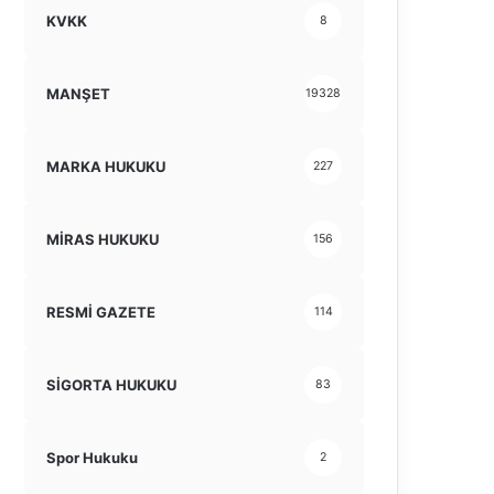
KVKK
8
MANŞET
19328
MARKA HUKUKU
227
MİRAS HUKUKU
156
RESMİ GAZETE
114
SİGORTA HUKUKU
83
Spor Hukuku
2