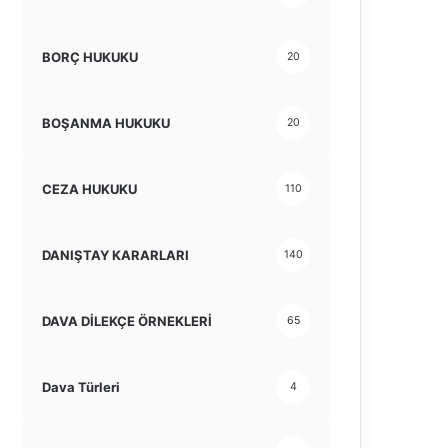
BORÇ HUKUKU
20
BOŞANMA HUKUKU
20
CEZA HUKUKU
110
DANIŞTAY KARARLARI
140
DAVA DİLEKÇE ÖRNEKLERİ
65
Dava Türleri
4