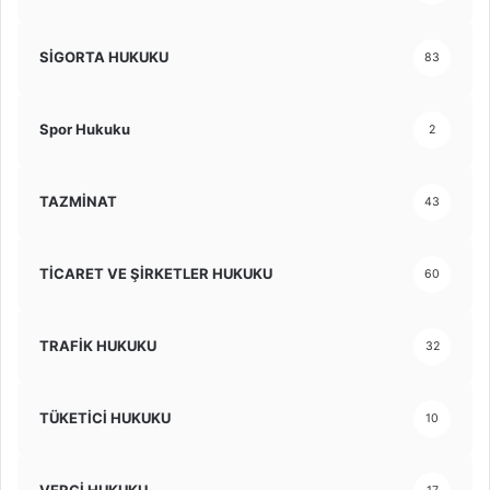
SİGORTA HUKUKU
83
Spor Hukuku
2
TAZMİNAT
43
TİCARET VE ŞİRKETLER HUKUKU
60
TRAFİK HUKUKU
32
TÜKETİCİ HUKUKU
10