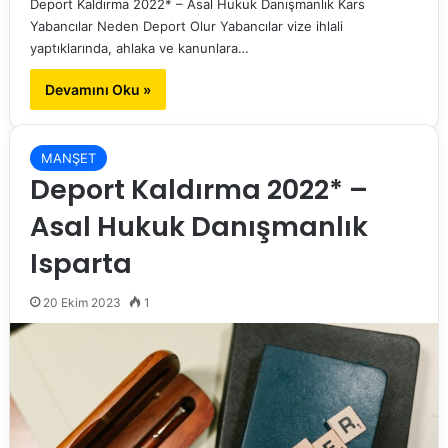
Deport Kaldırma 2022* – Asal Hukuk Danışmanlık Kars
Yabancılar Neden Deport Olur Yabancılar vize ihlali
yaptıklarında, ahlaka ve kanunlara…
Devamını Oku »
MANŞET
Deport Kaldırma 2022* –
Asal Hukuk Danışmanlık
Isparta
20 Ekim 2023
1