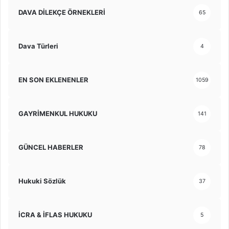
DAVA DİLEKÇE ÖRNEKLERİ
65
Dava Türleri
4
EN SON EKLENENLER
1059
GAYRİMENKUL HUKUKU
141
GÜNCEL HABERLER
78
Hukuki Sözlük
37
İCRA & İFLAS HUKUKU
5