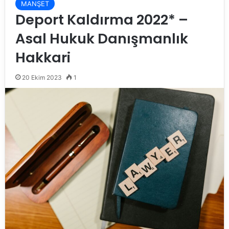
MANŞET
Deport Kaldırma 2022* –
Asal Hukuk Danışmanlık
Hakkari
20 Ekim 2023
1