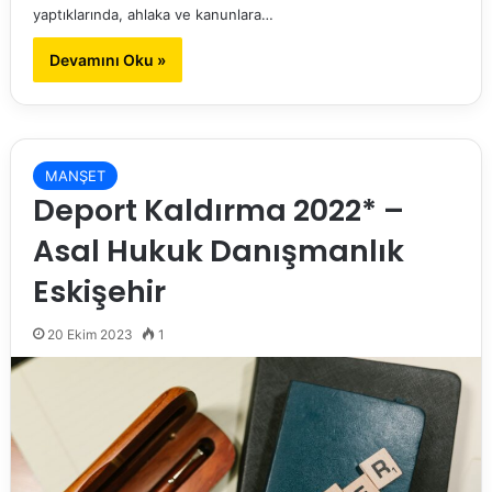
yaptıklarında, ahlaka ve kanunlara…
Devamını Oku »
MANŞET
Deport Kaldırma 2022* –
Asal Hukuk Danışmanlık
Eskişehir
20 Ekim 2023
1