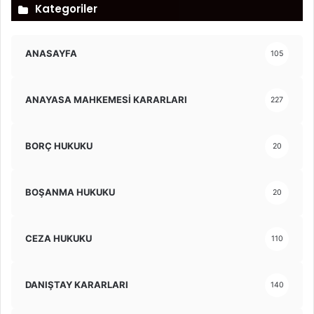
Kategoriler
ANASAYFA
105
ANAYASA MAHKEMESİ KARARLARI
227
BORÇ HUKUKU
20
BOŞANMA HUKUKU
20
CEZA HUKUKU
110
DANIŞTAY KARARLARI
140