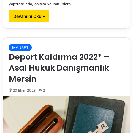
yaptıklarında, ahlaka ve kanunlara…
Devamını Oku »
MANŞET
Deport Kaldırma 2022* –
Asal Hukuk Danışmanlık
Mersin
20 Ekim 2023
2