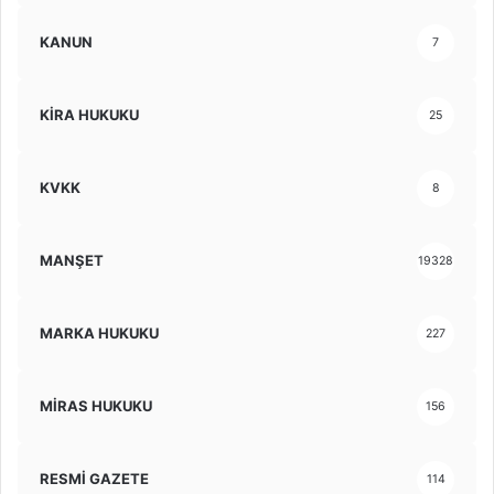
KANUN
7
KİRA HUKUKU
25
KVKK
8
MANŞET
19328
MARKA HUKUKU
227
MİRAS HUKUKU
156
RESMİ GAZETE
114