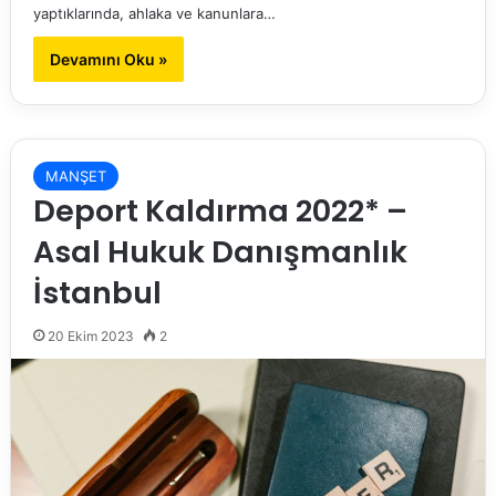
yaptıklarında, ahlaka ve kanunlara…
Devamını Oku »
MANŞET
Deport Kaldırma 2022* –
Asal Hukuk Danışmanlık
İstanbul
20 Ekim 2023
2