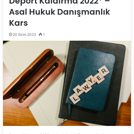
Deport Kaldırma 2022* –
Asal Hukuk Danışmanlık
Kars
20 Ekim 2023
1