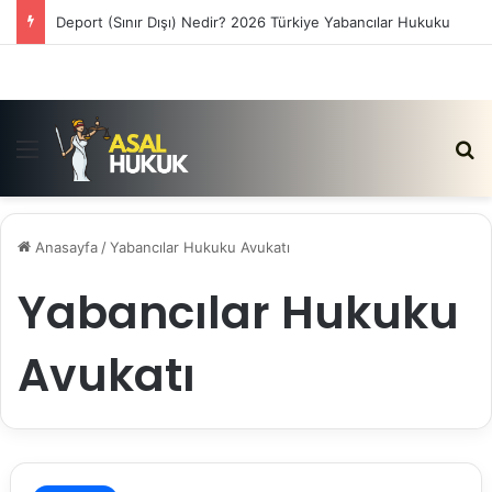
Deport (Sınır Dışı) Nedir? 2026 Türkiye Yabancılar Hukuku
Menü
Ar
Anasayfa
/
Yabancılar Hukuku Avukatı
Yabancılar Hukuku
Avukatı