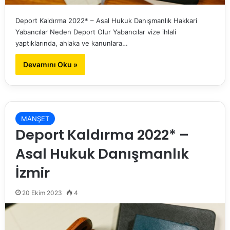
Deport Kaldırma 2022* – Asal Hukuk Danışmanlık Hakkari
Yabancılar Neden Deport Olur Yabancılar vize ihlali
yaptıklarında, ahlaka ve kanunlara…
Devamını Oku »
MANŞET
Deport Kaldırma 2022* –
Asal Hukuk Danışmanlık
İzmir
20 Ekim 2023
4