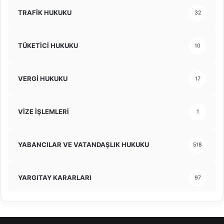
TRAFİK HUKUKU
32
TÜKETİCİ HUKUKU
10
VERGİ HUKUKU
17
VİZE İŞLEMLERİ
1
YABANCILAR VE VATANDAŞLIK HUKUKU
518
YARGITAY KARARLARI
97