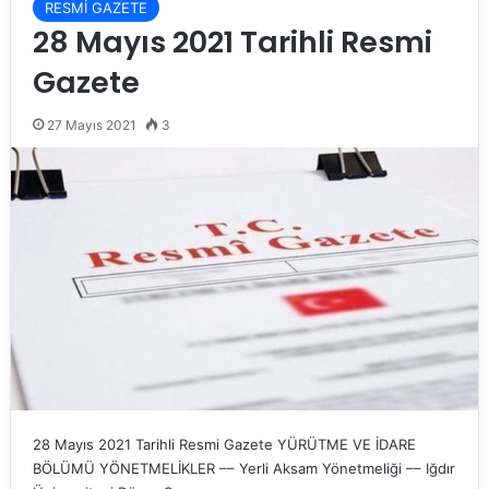
RESMİ GAZETE
28 Mayıs 2021 Tarihli Resmi
Gazete
27 Mayıs 2021
3
28 Mayıs 2021 Tarihli Resmi Gazete YÜRÜTME VE İDARE
BÖLÜMÜ YÖNETMELİKLER –– Yerli Aksam Yönetmeliği –– Iğdır