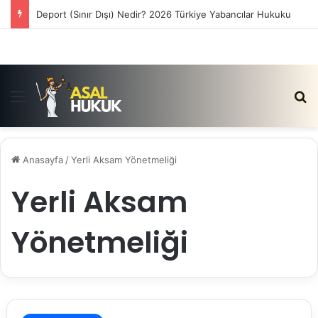
Deport (Sınır Dışı) Nedir? 2026 Türkiye Yabancılar Hukuku
Menü
Ar
Anasayfa
/
Yerli Aksam Yönetmeliği
Yerli Aksam
Yönetmeliği