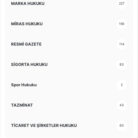
MARKA HUKUKU
227
MİRAS HUKUKU
156
RESMİ GAZETE
114
SİGORTA HUKUKU
83
Spor Hukuku
2
TAZMİNAT
43
TİCARET VE ŞİRKETLER HUKUKU
60