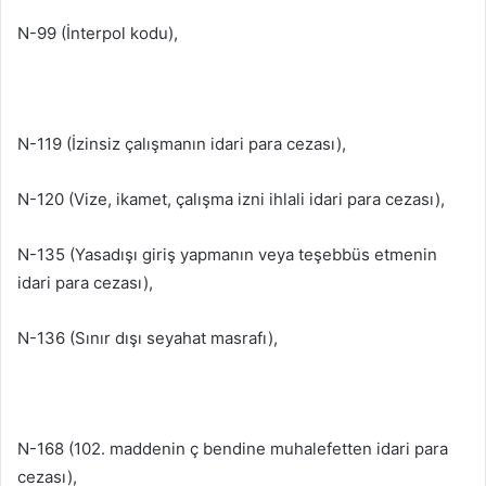
N-99 (İnterpol kodu),
N-119 (İzinsiz çalışmanın idari para cezası),
N-120 (Vize, ikamet, çalışma izni ihlali idari para cezası),
N-135 (Yasadışı giriş yapmanın veya teşebbüs etmenin
idari para cezası),
N-136 (Sınır dışı seyahat masrafı),
N-168 (102. maddenin ç bendine muhalefetten idari para
cezası),