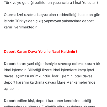
Türkiye’ye geldiği belirlenen yabancılara ( İnat Yolcular )
Oturma izni uzatma başvuruları reddedildiği halde on gün
içinde Türkiye’den çıkış yapmayan yabancılara deport
kararı verilmektedir.
Deport Kararı Dava Yolu İle Nasıl Kaldırılır?
Deport
kararı yani diğer ismiyle
sınırdışı edilme kararı
bir
idari işlemdir. Bilindiği üzere idari işlemlere karşı iptal
davası açılması mümkündür. İdari işlemin iptali davası,
deport kararını kaldırma davası İdare Mahkemeleri’nde
açılabilir.
Deport
edilen kişi, deport kararının kendisine tebliğ
edilmesinden itibaren 7 günlük süre içerisinde
deport