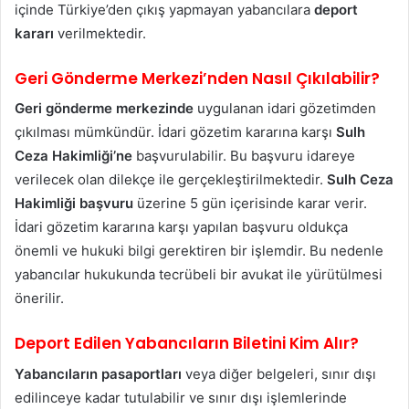
içinde Türkiye’den çıkış yapmayan yabancılara
deport
kararı
verilmektedir.
Geri Gönderme Merkezi’nden Nasıl Çıkılabilir?
Geri gönderme merkezinde
uygulanan idari gözetimden
çıkılması mümkündür. İdari gözetim kararına karşı
Sulh
Ceza Hakimliği’ne
başvurulabilir. Bu başvuru idareye
verilecek olan dilekçe ile gerçekleştirilmektedir.
Sulh Ceza
Hakimliği başvuru
üzerine 5 gün içerisinde karar verir.
İdari gözetim kararına karşı yapılan başvuru oldukça
önemli ve hukuki bilgi gerektiren bir işlemdir. Bu nedenle
yabancılar hukukunda tecrübeli bir avukat ile yürütülmesi
önerilir.
Deport
Edilen Yabancıların Biletini Kim Alır?
Yabancıların pasaportları
veya diğer belgeleri, sınır dışı
edilinceye kadar tutulabilir ve sınır dışı işlemlerinde