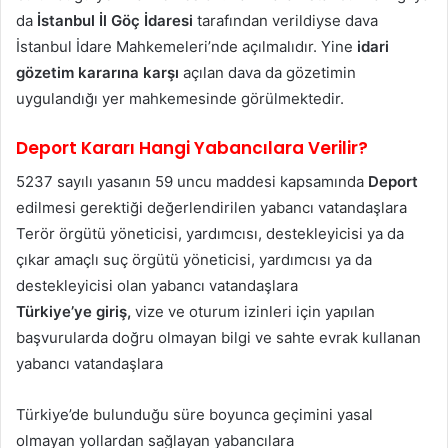
da
İstanbul İl Göç İdaresi
tarafından verildiyse dava
İstanbul İdare Mahkemeleri’nde açılmalıdır. Yine
idari
gözetim kararına karşı
açılan dava da gözetimin
uygulandığı yer mahkemesinde görülmektedir.
Deport Kararı Hangi Yabancılara Verilir?
5237 sayılı yasanın 59 uncu maddesi kapsamında
Deport
edilmesi gerektiği değerlendirilen yabancı vatandaşlara
Terör örgütü yöneticisi, yardımcısı, destekleyicisi ya da
çıkar amaçlı suç örgütü yöneticisi, yardımcısı ya da
destekleyicisi olan yabancı vatandaşlara
Türkiye’ye giriş,
vize ve oturum izinleri için yapılan
başvurularda doğru olmayan bilgi ve sahte evrak kullanan
yabancı vatandaşlara
Türkiye’de bulunduğu süre boyunca geçimini yasal
olmayan yollardan sağlayan yabancılara