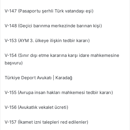
V-147 (Pasaportu şerhli Türk vatandaşı eşi)
V-148 (Geçici barınma merkezinde barınan kişi)
V-153 (AYM 3. ülkeye ilişkin tedbir kararı)
V-154 (Sınır dışı etme kararına karşı idare mahkemesine
başvuru)
Türkiye Deport Avukatı | Karadağ
V-155 (Avrupa insan hakları mahkemesi tedbir kararı)
V-156 (Avukatlık vekalet ücreti)
V-157 (İkamet izni talepleri red edilenler)