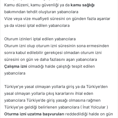
Kamu düzeni, kamu güvenliği ya da
kamu sağlığı
bakımından tehdit oluşturan yabancılara
Vize veya vize muafiyeti süresini on günden fazla aşanlar
ya da vizesi iptal edilen yabancılara
Oturum izinleri iptal edilen yabancılara
Oturum izni olup oturum izni süresinin sona ermesinden
sonra kabul edilebilir gerekçesi olmadan oturum izni
süresini on gün ve daha fazlasını aşan yabancılara
Çalışma izni
olmadığı halde çalıştığı tespit edilen
yabancılara
Türkiye’ye yasal olmayan yollarla giriş ya da Türkiye’den
yasal olmayan yollarla çıkış kararlarını ihlal eden
yabancılara Türkiye’de giriş yasağı olmasına rağmen
Türkiye’ye geldiği belirlenen yabancılara ( İnat Yolcular )
Oturma izni uzatma başvuruları
reddedildiği halde on gün