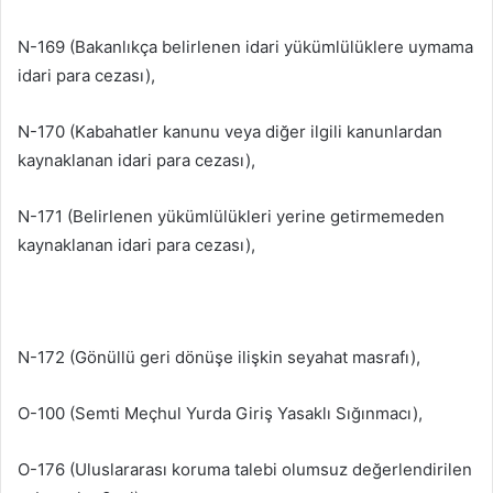
N-169 (Bakanlıkça belirlenen idari yükümlülüklere uymama
idari para cezası),
N-170 (Kabahatler kanunu veya diğer ilgili kanunlardan
kaynaklanan idari para cezası),
N-171 (Belirlenen yükümlülükleri yerine getirmemeden
kaynaklanan idari para cezası),
N-172 (Gönüllü geri dönüşe ilişkin seyahat masrafı),
O-100 (Semti Meçhul Yurda Giriş Yasaklı Sığınmacı),
O-176 (Uluslararası koruma talebi olumsuz değerlendirilen