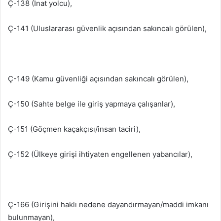
Ç-138 (İnat yolcu),
Ç-141 (Uluslararası güvenlik açısından sakıncalı görülen),
Ç-149 (Kamu güvenliği açısından sakıncalı görülen),
Ç-150 (Sahte belge ile giriş yapmaya çalışanlar),
Ç-151 (Göçmen kaçakçısı/insan taciri),
Ç-152 (Ülkeye girişi ihtiyaten engellenen yabancılar),
Ç-166 (Girişini haklı nedene dayandırmayan/maddi imkanı
bulunmayan),