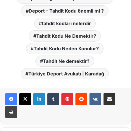
Deport – Tahdit Kodu önemli mi ?
tahdit kodları nelerdir
Tahdit Kodu Ne Demektir?
Tahdit Kodu Neden Konulur?
Tahdit Ne demektir?
Türkiye Deport Avukatı | Karadağ
LinkedIn
Tumblr
Pinterest
Reddit
VKontakte
E-Posta ile paylaş
Yazdır