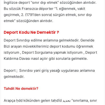
İngilizce deport “sınır dışı etmek” sözcüğünden alıntıdır.
Bu sözcük Fransızca déporter “1. eğlenmek, vakit
geçirmek, 2. (1791’den sonra) sürgün etmek, sınır dışı
etmek” sözcüğünden alıntıdır.
Deport Kodu Ne Demektir ?
Deport Sınırdışı edilme anlamına gelmektedir. Genelde
Bizi arayan müvekkillerimiz deport kodumu öğrenmek
istiyorum , Deport Sorgulama yapmak istiyorum , Deport
Kaldırma Davası nasıl açılır gibi sorularla gelmekte.
Deport ; Sınırdısı yani giriş yasağı uygulanası anlamına
gelmektedir.
Tahdit Ne demektir?
Arapça ḥdd kökünden gelen taḥdīd تحديد “sınırlama, sınır