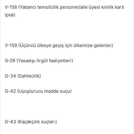
V-158 (Yabancı temsilcilik personel/aile üyesi kimlik kartı
iptal)
V-159 (Üçüncü ülkeye geçiş için ülkemize gelenler)
G-26 (Yasadışı örgüt faaliyetleri)
G-34 (Sahtecilik)
G-42 (Uyuşturucu madde suçu)
G-43 (Kaçakçılık suçları)