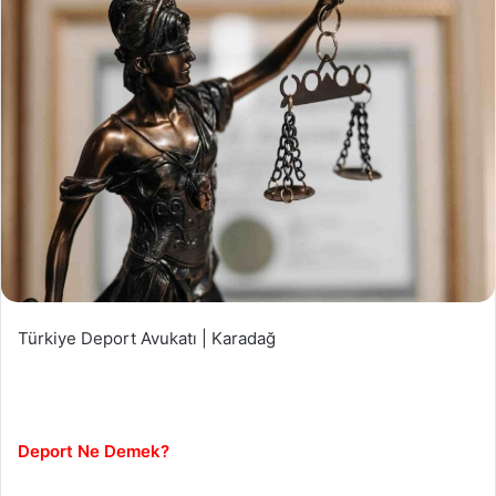
Türkiye Deport Avukatı | Karadağ
Deport Ne Demek?