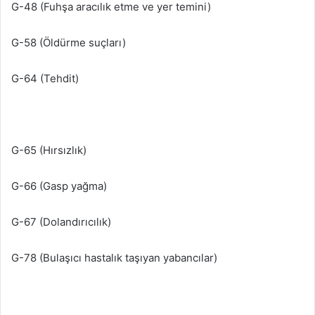
G-48 (Fuhşa aracılık etme ve yer temini)
G-58 (Öldürme suçları)
G-64 (Tehdit)
G-65 (Hırsızlık)
G-66 (Gasp yağma)
G-67 (Dolandırıcılık)
G-78 (Bulaşıcı hastalık taşıyan yabancılar)