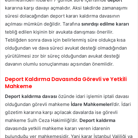
kararına karşı davayı açmalıdır. Aksi takdirde zamanaşımı
süresi dolacağından deport kararı kaldırma davasının
açılması mümkün değildir. Tarafına
sınırdışı edilme kararı
tebliğ edilen kişinin bir avukata danışması önerilir.
Tebliğden sonra dava için belirlenmiş süre oldukça kısa
olduğundan ve dava süreci avukat desteği olmadığından
yürütülmesi zor bir süreç olduğundan avukat desteği
davanın olumlu sonuçlanması açısından önemlidir.
Deport Kaldırma Davasında Görevli ve Yetkili
Mahkeme
Deport kaldırma davası
özünde idari işlemin iptali davası
olduğundan görevli mahkeme
İdare Mahkemeleri
’dir. İdari
gözetim kararına karşı açılacak davalarda ise görevli
mahkeme Sulh Ceza Hakimliği’dir.
Deport kaldırma
davasında yetkili mahkeme kararı veren idarenin
bulunduğu yer mahkemesidir. Yani karar İstanbul Valiliği ya