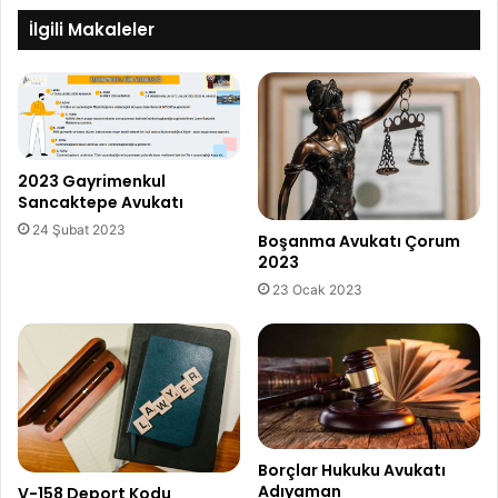
İlgili Makaleler
2023 Gayrimenkul
Sancaktepe Avukatı
24 Şubat 2023
Boşanma Avukatı Çorum
2023
23 Ocak 2023
Borçlar Hukuku Avukatı
Adıyaman
V-158 Deport Kodu