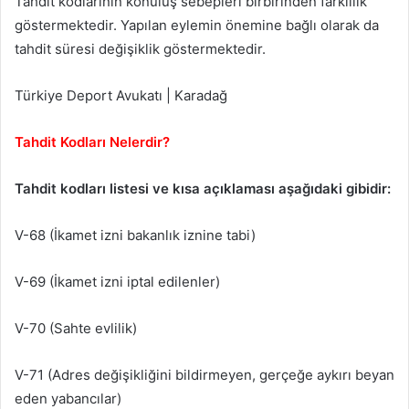
Tahdit kodlarının konuluş sebepleri birbirinden farklılık
göstermektedir. Yapılan eylemin önemine bağlı olarak da
tahdit süresi değişiklik göstermektedir.
Türkiye Deport Avukatı | Karadağ
Tahdit Kodları Nelerdir?
Tahdit kodları listesi ve kısa açıklaması aşağıdaki gibidir:
V-68 (İkamet izni bakanlık iznine tabi)
V-69 (İkamet izni iptal edilenler)
V-70 (Sahte evlilik)
V-71 (Adres değişikliğini bildirmeyen, gerçeğe aykırı beyan
eden yabancılar)