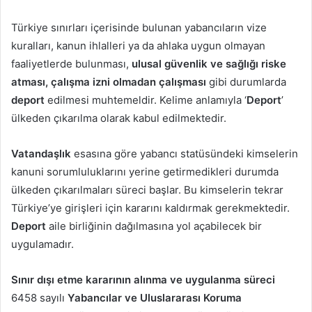
Türkiye sınırları içerisinde bulunan yabancıların vize
kuralları, kanun ihlalleri ya da ahlaka uygun olmayan
faaliyetlerde bulunması,
ulusal güvenlik ve sağlığı riske
atması, çalışma izni olmadan çalışması
gibi durumlarda
deport
edilmesi muhtemeldir. Kelime anlamıyla ‘
Deport
’
ülkeden çıkarılma olarak kabul edilmektedir.
Vatandaşlık
esasına göre yabancı statüsündeki kimselerin
kanuni sorumluluklarını yerine getirmedikleri durumda
ülkeden çıkarılmaları süreci başlar. Bu kimselerin tekrar
Türkiye’ye girişleri için kararını kaldırmak gerekmektedir.
Deport
aile birliğinin dağılmasına yol açabilecek bir
uygulamadır.
Sınır dışı etme kararının alınma ve uygulanma süreci
6458 sayılı
Yabancılar ve Uluslararası Koruma