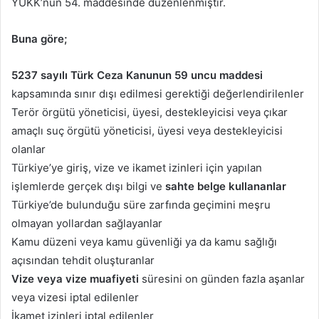
YUKK’nun 54. maddesinde düzenlenmiştir.
Buna göre;
5237 sayılı Türk Ceza Kanunun 59 uncu maddesi
kapsamında sınır dışı edilmesi gerektiği değerlendirilenler
Terör örgütü yöneticisi, üyesi, destekleyicisi veya çıkar
amaçlı suç örgütü yöneticisi, üyesi veya destekleyicisi
olanlar
Türkiye’ye giriş, vize ve ikamet izinleri için yapılan
işlemlerde gerçek dışı bilgi ve
sahte belge kullananlar
Türkiye’de bulunduğu süre zarfında geçimini meşru
olmayan yollardan sağlayanlar
Kamu düzeni veya kamu güvenliği ya da kamu sağlığı
açısından tehdit oluşturanlar
Vize veya vize muafiyeti
süresini on günden fazla aşanlar
veya vizesi iptal edilenler
İkamet izinleri iptal edilenler