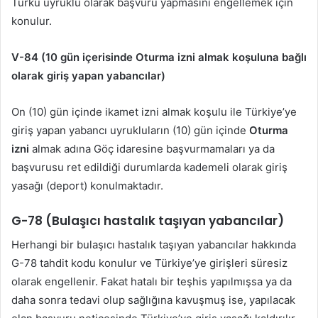
Türkü uyruklu olarak başvuru yapmasını engellemek için
konulur.
V-84 (10 gün içerisinde Oturma izni almak koşuluna bağlı
olarak giriş yapan yabancılar)
On (10) gün içinde ikamet izni almak koşulu ile Türkiye’ye
giriş yapan yabancı uyrukluların (10) gün içinde
Oturma
izni
almak adına Göç idaresine başvurmamaları ya da
başvurusu ret edildiği durumlarda kademeli olarak giriş
yasağı (deport) konulmaktadır.
G-78 (Bulaşıcı hastalık taşıyan yabancılar)
Herhangi bir bulaşıcı hastalık taşıyan yabancılar hakkında
G-78 tahdit kodu konulur ve Türkiye’ye girişleri süresiz
olarak engellenir. Fakat hatalı bir teşhis yapılmışsa ya da
daha sonra tedavi olup sağlığına kavuşmuş ise, yapılacak