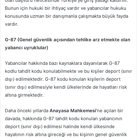
olan başvuru neticesinde Türkiye’ye giriş yasağı kaldırılır.
Bunun için hukuki bir ihtiyaç vardır ve yabancılar hukuku
konusunda uzman bir danışmanla çalışmakta büyük fayda
vardır.
G-87 (Genel güvenlik açısından tehlike arz etmekte olan
yabancı uyruklular)
Yabancılar hakkında bazı kaynaklara dayanılarak G-87
kodlu tahdit kodu konulabilmekte ve bu kişiler deport (sınır
dışı) edilmektedir. G-87 kodu konulan kişilerin deport
(sınır dışı) edilmesiyle kendi ülkelerinde de hayatları risk
altına girmektedir.
Daha önceki yıllarda
Anayasa Mahkemesi’
ne açılan bir
davada, hakkında G-87 tahdit kodu konulan yabancının
deport (sınır dışı) edilmesi halinde kendi ülkesinde
hayatının risk altına gireceği ve bu kişinin genel güvenlik