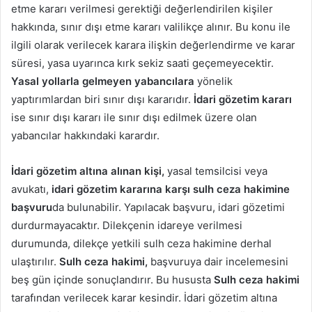
etme kararı verilmesi gerektiği değerlendirilen kişiler
hakkında, sınır dışı etme kararı valilikçe alınır. Bu konu ile
ilgili olarak verilecek karara ilişkin değerlendirme ve karar
süresi, yasa uyarınca kırk sekiz saati geçemeyecektir.
Yasal yollarla gelmeyen yabancılara
yönelik
yaptırımlardan biri sınır dışı kararıdır.
İdari gözetim kararı
ise sınır dışı kararı ile sınır dışı edilmek üzere olan
yabancılar hakkındaki karardır.
İdari gözetim altına alınan kişi,
yasal temsilcisi veya
avukatı,
idari gözetim kararına karşı sulh ceza hakimine
başvuru
da bulunabilir. Yapılacak başvuru, idari gözetimi
durdurmayacaktır. Dilekçenin idareye verilmesi
durumunda, dilekçe yetkili sulh ceza hakimine derhal
ulaştırılır.
Sulh ceza hakimi,
başvuruya dair incelemesini
beş gün içinde sonuçlandırır. Bu hususta
Sulh ceza hakimi
tarafından verilecek karar kesindir. İdari gözetim altına