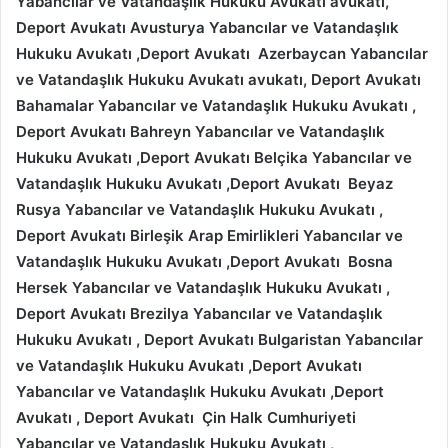
Yabancılar ve Vatandaşlık Hukuku Avukatı
avukatı,
Deport Avukatı Avusturya
Yabancılar ve Vatandaşlık
Hukuku Avukatı
,Deport Avukatı Azerbaycan
Yabancılar
ve Vatandaşlık Hukuku Avukatı
avukatı, Deport Avukatı
Bahamalar
Yabancılar ve Vatandaşlık Hukuku Avukatı
,
Deport Avukatı Bahreyn
Yabancılar ve Vatandaşlık
Hukuku Avukatı
,Deport Avukatı
Belçika
Yabancılar ve
Vatandaşlık Hukuku Avukatı
,Deport Avukatı
Beyaz
Rusya
Yabancılar ve Vatandaşlık Hukuku Avukatı
,
Deport Avukatı
Birleşik Arap Emirlikleri
Yabancılar ve
Vatandaşlık Hukuku Avukatı
,Deport Avukatı
Bosna
Hersek
Yabancılar ve Vatandaşlık Hukuku Avukatı
,
Deport Avukatı Brezilya
Yabancılar ve Vatandaşlık
Hukuku Avukatı
, Deport Avukatı Bulgaristan
Yabancılar
ve Vatandaşlık Hukuku Avukatı
,Deport Avukatı
Yabancılar ve Vatandaşlık Hukuku Avukatı ,Deport
Avukatı
, Deport Avukatı Çin Halk Cumhuriyeti
Yabancılar ve Vatandaşlık Hukuku Avukatı
,