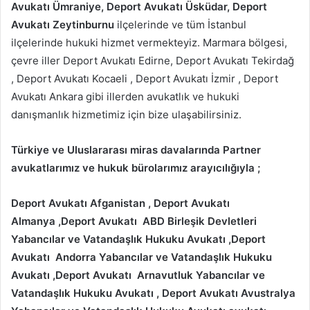
Avukatı Ümraniye, Deport Avukatı Üsküdar, Deport
Avukatı Zeytinburnu
ilçelerinde ve tüm İstanbul
ilçelerinde hukuki hizmet vermekteyiz. Marmara bölgesi,
çevre iller Deport Avukatı Edirne, Deport Avukatı Tekirdağ
, Deport Avukatı Kocaeli , Deport Avukatı İzmir , Deport
Avukatı Ankara gibi illerden avukatlık ve hukuki
danışmanlık hizmetimiz için bize ulaşabilirsiniz.
Türkiye ve Uluslararası miras davalarında Partner
avukatlarımız ve hukuk bürolarımız arayıcılığıyla ;
Deport Avukatı Afganistan
, Deport Avukatı
Almanya
,Deport Avukatı ABD Birleşik Devletleri
Yabancılar ve Vatandaşlık Hukuku Avukatı
,Deport
Avukatı Andorra
Yabancılar ve Vatandaşlık Hukuku
Avukatı
,Deport Avukatı
Arnavutluk
Yabancılar ve
Vatandaşlık Hukuku Avukatı
, Deport Avukatı Avustralya