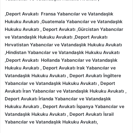
,Deport Avukatı Fransa
Yabancılar ve Vatandaşlık
Hukuku Avukatı ,
Guatemala
Yabancılar ve Vatandaşlık
Hukuku Avukatı
, Deport Avukatı
,Gürcistan
Yabancılar
ve Vatandaşlık Hukuku Avukatı
,Deport Avukatı
Hırvatistan
Yabancılar ve Vatandaşlık Hukuku Avukatı
,Hindistan
Yabancılar ve Vatandaşlık Hukuku Avukatı
,Deport Avukatı Hollanda
Yabancılar ve Vatandaşlık
Hukuku Avukatı , Deport Avukatı
Irak
Yabancılar ve
Vatandaşlık Hukuku Avukatı
, Deport Avukatı İngiltere
Yabancılar ve Vatandaşlık Hukuku Avukatı
, Deport
Avukatı İran
Yabancılar ve Vatandaşlık Hukuku Avukatı
,
Deport Avukatı İrlanda
Yabancılar ve Vatandaşlık
Hukuku Avukatı , Deport Avukatı
İspanya
Yabancılar ve
Vatandaşlık Hukuku Avukatı
, Deport Avukatı İsrail
Yabancılar ve Vatandaşlık Hukuku Avukatı,