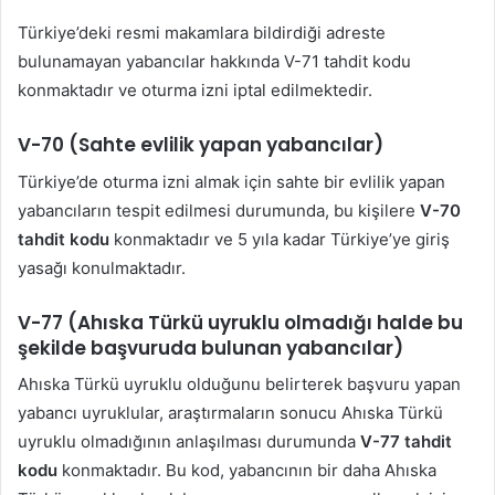
Türkiye’deki resmi makamlara bildirdiği adreste
bulunamayan yabancılar hakkında V-71 tahdit kodu
konmaktadır ve oturma izni iptal edilmektedir.
V-70 (Sahte evlilik yapan yabancılar)
Türkiye’de oturma izni almak için sahte bir evlilik yapan
yabancıların tespit edilmesi durumunda, bu kişilere
V-70
tahdit kodu
konmaktadır ve 5 yıla kadar Türkiye’ye giriş
yasağı konulmaktadır.
V-77 (Ahıska Türkü uyruklu olmadığı halde bu
şekilde başvuruda bulunan yabancılar)
Ahıska Türkü uyruklu olduğunu belirterek başvuru yapan
yabancı uyruklular, araştırmaların sonucu Ahıska Türkü
uyruklu olmadığının anlaşılması durumunda
V-77 tahdit
kodu
konmaktadır. Bu kod, yabancının bir daha Ahıska