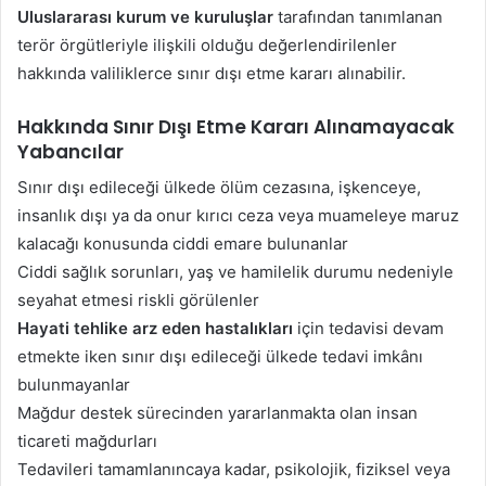
Uluslararası kurum ve kuruluşlar
tarafından tanımlanan
terör örgütleriyle ilişkili olduğu değerlendirilenler
hakkında valiliklerce sınır dışı etme kararı alınabilir.
Hakkında Sınır Dışı Etme Kararı Alınamayacak
Yabancılar
Sınır dışı edileceği ülkede ölüm cezasına, işkenceye,
insanlık dışı ya da onur kırıcı ceza veya muameleye maruz
kalacağı konusunda ciddi emare bulunanlar
Ciddi sağlık sorunları, yaş ve hamilelik durumu nedeniyle
seyahat etmesi riskli görülenler
Hayati tehlike arz eden hastalıkları
için tedavisi devam
etmekte iken sınır dışı edileceği ülkede tedavi imkânı
bulunmayanlar
Mağdur destek sürecinden yararlanmakta olan insan
ticareti mağdurları
Tedavileri tamamlanıncaya kadar, psikolojik, fiziksel veya