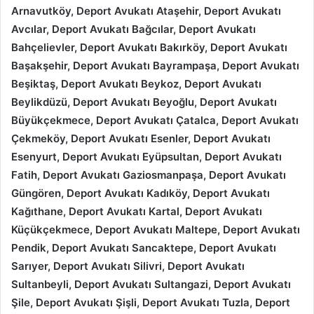
Arnavutköy, Deport Avukatı Ataşehir, Deport Avukatı
Avcılar, Deport Avukatı Bağcılar, Deport Avukatı
Bahçelievler, Deport Avukatı Bakırköy, Deport Avukatı
Başakşehir, Deport Avukatı Bayrampaşa, Deport Avukatı
Beşiktaş, Deport Avukatı Beykoz, Deport Avukatı
Beylikdüzü, Deport Avukatı Beyoğlu, Deport Avukatı
Büyükçekmece, Deport Avukatı Çatalca, Deport Avukatı
Çekmeköy, Deport Avukatı Esenler, Deport Avukatı
Esenyurt, Deport Avukatı Eyüpsultan, Deport Avukatı
Fatih, Deport Avukatı Gaziosmanpaşa, Deport Avukatı
Güngören, Deport Avukatı Kadıköy, Deport Avukatı
Kağıthane, Deport Avukatı Kartal, Deport Avukatı
Küçükçekmece, Deport Avukatı Maltepe, Deport Avukatı
Pendik, Deport Avukatı Sancaktepe, Deport Avukatı
Sarıyer, Deport Avukatı Silivri, Deport Avukatı
Sultanbeyli, Deport Avukatı Sultangazi, Deport Avukatı
Şile, Deport Avukatı Şişli, Deport Avukatı Tuzla, Deport