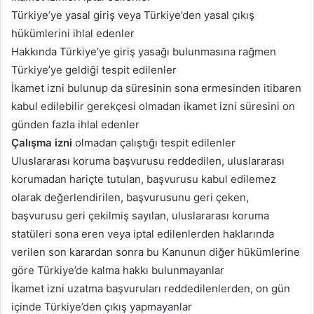
Türkiye’ye yasal giriş veya Türkiye’den yasal çıkış
hükümlerini ihlal edenler
Hakkında Türkiye’ye giriş yasağı bulunmasına rağmen
Türkiye’ye geldiği tespit edilenler
İkamet izni bulunup da süresinin sona ermesinden itibaren
kabul edilebilir gerekçesi olmadan ikamet izni süresini on
günden fazla ihlal edenler
Çalışma izni
olmadan çalıştığı tespit edilenler
Uluslararası koruma başvurusu reddedilen, uluslararası
korumadan hariçte tutulan, başvurusu kabul edilemez
olarak değerlendirilen, başvurusunu geri çeken,
başvurusu geri çekilmiş sayılan, uluslararası koruma
statüleri sona eren veya iptal edilenlerden haklarında
verilen son karardan sonra bu Kanunun diğer hükümlerine
göre Türkiye’de kalma hakkı bulunmayanlar
İkamet izni uzatma başvuruları reddedilenlerden, on gün
içinde Türkiye’den çıkış yapmayanlar