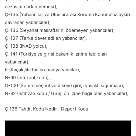
cezasının ödenmemesi),
Ç-135 (Yabancılar ve Uluslararası Koruma Kanunu’na aykırı
davranan yabancılar),
Ç-136 (Seyahat masraflarını ödemeyen yabancılar),
Ç-137 (Terke davet edilen yabancılar),
Ç-138 (INAD yolcu),
Ç-141 (Türkiye’ye girişi bakanlık iznine tabi olan
yabancılar),
K (Kaçakçılıktan aranan yabancılar),
N-99 (Interpol kodu),
O-100 (Semti meçhul ve ülkeye girişi yasaklı sığınmacı),
N-82 (İstihzan kodu / Girişi ön izine bağlı olan yabancılar),
Ç 136 Tahdit Kodu Nedir | Deport Kodu