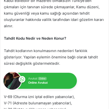
Kabul edilebilir bir mazereti olmaksızın Türkiye’den
çıkmaları için tanınan sürede çıkmayanlar, Kamu düzeni,
kamu güvenliği veya kamu sağlığı açısından tehdit
oluşturanlar hakkında valilik tarafından idari gözetim kararı
alınır.
Tahdit Kodu Nedir ve Neden Konur?
Tahdit kodlarının konulmasının nedenleri farklılık
gösteriyor. Yapılan eylemin önemine bağlı olarak tahdit
süresi değişiklik göstermektedir.
Avukat
Online
Online Avukat
V-69 (Oturma izni iptal edilen yabancılar),
V-71 (Adreste bulunamayan yabancılar),