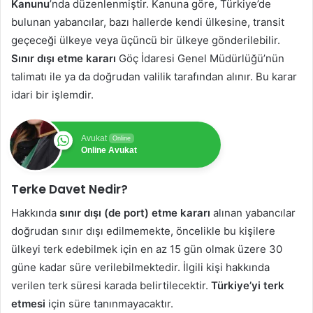
Kanunu
’nda düzenlenmiştir. Kanuna göre, Türkiye’de
bulunan yabancılar, bazı hallerde kendi ülkesine, transit
geçeceği ülkeye veya üçüncü bir ülkeye gönderilebilir.
Sınır dışı etme kararı
Göç İdaresi Genel Müdürlüğü’nün
talimatı ile ya da doğrudan valilik tarafından alınır. Bu karar
idari bir işlemdir.
Avukat
Online
Online Avukat
Terke Davet Nedir?
Hakkında
sınır dışı (de port) etme kararı
alınan yabancılar
doğrudan sınır dışı edilmemekte, öncelikle bu kişilere
ülkeyi terk edebilmek için en az 15 gün olmak üzere 30
güne kadar süre verilebilmektedir. İlgili kişi hakkında
verilen terk süresi karada belirtilecektir.
Türkiye’yi terk
etmesi
için süre tanınmayacaktır.