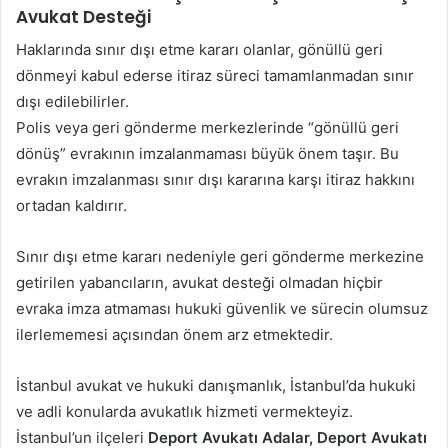
Avukat Desteği
Haklarında sınır dışı etme kararı olanlar, gönüllü geri
dönmeyi kabul ederse itiraz süreci tamamlanmadan sınır
dışı edilebilirler.
Polis veya geri gönderme merkezlerinde “gönüllü geri
dönüş” evrakının imzalanmaması büyük önem taşır. Bu
evrakın imzalanması sınır dışı kararına karşı itiraz hakkını
ortadan kaldırır.
Sınır dışı etme kararı nedeniyle geri gönderme merkezine
getirilen yabancıların, avukat desteği olmadan hiçbir
evraka imza atmaması hukuki güvenlik ve sürecin olumsuz
ilerlememesi açısından önem arz etmektedir.
İstanbul avukat ve hukuki danışmanlık, İstanbul’da hukuki
ve adli konularda avukatlık hizmeti vermekteyiz.
İstanbul’un ilçeleri
Deport Avukatı Adalar, Deport Avukatı