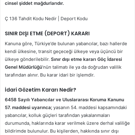
cinsel şiddet mağdurlarıdır.
Ç 136 Tahdit Kodu Nedir | Deport Kodu
SINIR DIŞI ETME (DEPORT) KARARI
Kanuna göre, Türkiye’de bulunan yabancılar, bazı hallerde
kendi ülkesine, transit geçeceği ülkeye veya üçüncü bir
ülkeye gönderilebilir.
Sınır dışı etme kararı
Göç İdaresi
Genel Müdürlüğü
‘nün talimatı ile ya da doğrudan valilik
tarafından alınır. Bu karar idari bir işlemdir.
İdari Gözetim Kararı Nedir?
6458 Sayılı Yabancılar ve Uluslararası Koruma Kanunu
57. maddesi
uyarınca;
yasanın 54. maddesi kapsamındaki
yabancılar, kolluk güçleri tarafından yakalanmaları
durumunda, haklarında karar verilmek üzere derhal valiliğe
bildirimde bulunulur. Bu kişilerden, hakkında sınır dışı