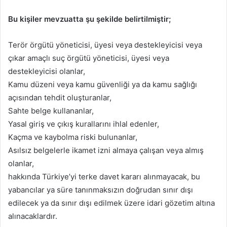
Bu kişiler mevzuatta şu şekilde belirtilmiştir;
Terör örgütü yöneticisi, üyesi veya destekleyicisi veya
çıkar amaçlı suç örgütü yöneticisi, üyesi veya
destekleyicisi olanlar,
Kamu düzeni veya kamu güvenliği ya da kamu sağlığı
açısından tehdit oluşturanlar,
Sahte belge kullananlar,
Yasal giriş ve çıkış kurallarını ihlal edenler,
Kaçma ve kaybolma riski bulunanlar,
Asılsız belgelerle ikamet izni almaya çalışan veya almış
olanlar,
hakkında Türkiye’yi terke davet kararı alınmayacak, bu
yabancılar ya süre tanınmaksızın doğrudan sınır dışı
edilecek ya da sınır dışı edilmek üzere idari gözetim altına
alınacaklardır.