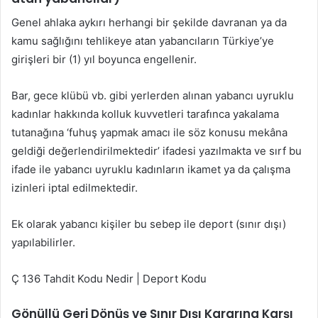
Genel ahlaka aykırı herhangi bir şekilde davranan ya da
kamu sağlığını tehlikeye atan yabancıların Türkiye’ye
girişleri bir (1) yıl boyunca engellenir.
Bar, gece klübü vb. gibi yerlerden alınan yabancı uyruklu
kadınlar hakkında kolluk kuvvetleri tarafınca yakalama
tutanağına ‘fuhuş yapmak amacı ile söz konusu mekâna
geldiği değerlendirilmektedir’ ifadesi yazılmakta ve sırf bu
ifade ile yabancı uyruklu kadınların ikamet ya da çalışma
izinleri iptal edilmektedir.
Ek olarak yabancı kişiler bu sebep ile deport (sınır dışı)
yapılabilirler.
Ç 136 Tahdit Kodu Nedir | Deport Kodu
Gönüllü Geri Dönüş ve Sınır Dışı Kararına Karşı