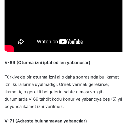
V-69 (Oturma izni iptal edilen yabancılar)
Türkiye’de bir
oturma izni
alıp daha sonrasında bu ikamet
izni kurallarına uyulmadığı. Örnek vermek gerekirse;
ikamet için gerekli belgelerin sahte olması vb. gibi
durumlarda V-69 tahdit kodu konur ve yabancıya beş (5) yıl
boyunca ikamet izni verilmez.
V-71 (Adreste bulunamayan yabancılar)