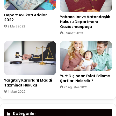
Deport Avukatı Adalar
Yabancılar ve Vatandaşlık
2022
Hukuku Departmanı
Gaziosmanpaşa
2 Mart 2022
8 Şubat 2023
Yurt Dışından Evlat Edinme
Yargıtay Kararları| Maddi
Şartları Nelerdir ?
Tazminat Hukuku
27 Ağustos 2021
4 Mart 2022
Kategoriler