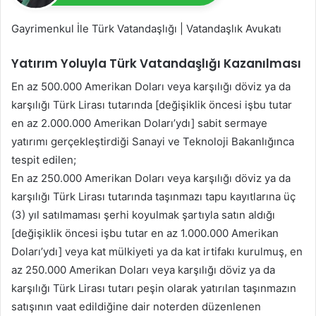
Gayrimenkul İle Türk Vatandaşlığı | Vatandaşlık Avukatı
Yatırım Yoluyla Türk Vatandaşlığı Kazanılması
En az 500.000 Amerikan Doları veya karşılığı döviz ya da
karşılığı Türk Lirası tutarında [değişiklik öncesi işbu tutar
en az 2.000.000 Amerikan Doları’ydı] sabit sermaye
yatırımı gerçekleştirdiği Sanayi ve Teknoloji Bakanlığınca
tespit edilen;
En az 250.000 Amerikan Doları veya karşılığı döviz ya da
karşılığı Türk Lirası tutarında taşınmazı tapu kayıtlarına üç
(3) yıl satılmaması şerhi koyulmak şartıyla satın aldığı
[değişiklik öncesi işbu tutar en az 1.000.000 Amerikan
Doları’ydı] veya kat mülkiyeti ya da kat irtifakı kurulmuş, en
az 250.000 Amerikan Doları veya karşılığı döviz ya da
karşılığı Türk Lirası tutarı peşin olarak yatırılan taşınmazın
satışının vaat edildiğine dair noterden düzenlenen