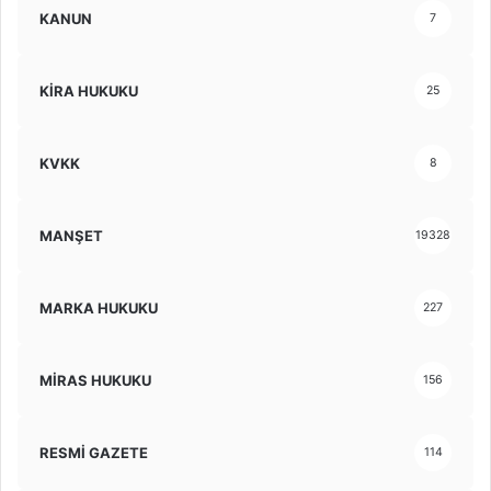
KANUN
7
KİRA HUKUKU
25
KVKK
8
MANŞET
19328
MARKA HUKUKU
227
MİRAS HUKUKU
156
RESMİ GAZETE
114