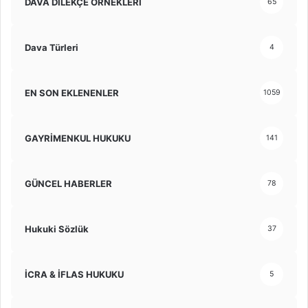
DAVA DİLEKÇE ÖRNEKLERİ
65
Dava Türleri
4
EN SON EKLENENLER
1059
GAYRİMENKUL HUKUKU
141
GÜNCEL HABERLER
78
Hukuki Sözlük
37
İCRA & İFLAS HUKUKU
5