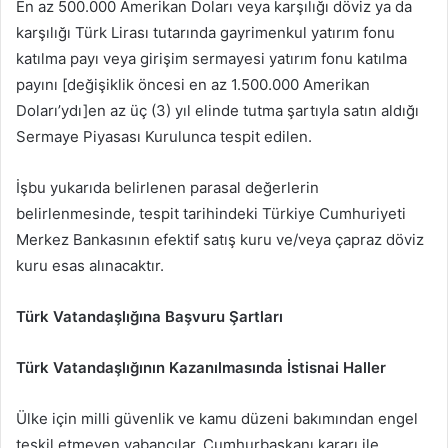
En az 500.000 Amerikan Doları veya karşılığı döviz ya da
karşılığı Türk Lirası tutarında gayrimenkul yatırım fonu
katılma payı veya girişim sermayesi yatırım fonu katılma
payını [değişiklik öncesi en az 1.500.000 Amerikan
Doları’ydı]en az üç (3) yıl elinde tutma şartıyla satın aldığı
Sermaye Piyasası Kurulunca tespit edilen.
İşbu yukarıda belirlenen parasal değerlerin
belirlenmesinde, tespit tarihindeki Türkiye Cumhuriyeti
Merkez Bankasının efektif satış kuru ve/veya çapraz döviz
kuru esas alınacaktır.
Türk Vatandaşlığına Başvuru Şartları
Türk Vatandaşlığının Kazanılmasında İstisnai Haller
Ülke için milli güvenlik ve kamu düzeni bakımından engel
teşkil etmeyen yabancılar, Cumhurbaşkanı kararı ile