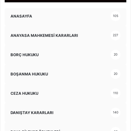
ANASAYFA
105
ANAYASA MAHKEMESİ KARARLARI
227
BORÇ HUKUKU
20
BOŞANMA HUKUKU
20
CEZA HUKUKU
110
DANIŞTAY KARARLARI
140