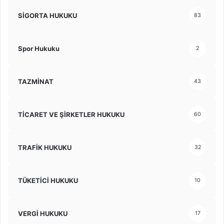
SİGORTA HUKUKU
83
Spor Hukuku
2
TAZMİNAT
43
TİCARET VE ŞİRKETLER HUKUKU
60
TRAFİK HUKUKU
32
TÜKETİCİ HUKUKU
10
VERGİ HUKUKU
17