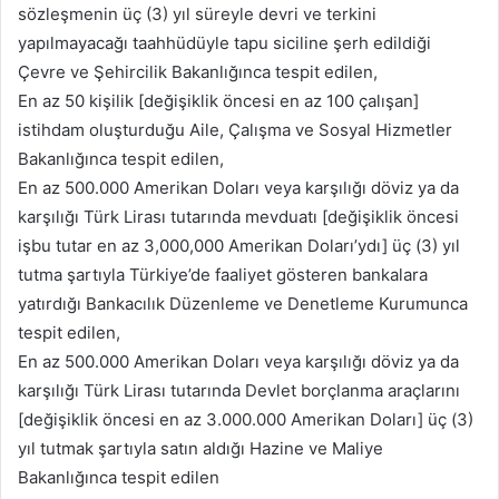
sözleşmenin üç (3) yıl süreyle devri ve terkini
yapılmayacağı taahhüdüyle tapu siciline şerh edildiği
Çevre ve Şehircilik Bakanlığınca tespit edilen,
En az 50 kişilik [değişiklik öncesi en az 100 çalışan]
istihdam oluşturduğu Aile, Çalışma ve Sosyal Hizmetler
Bakanlığınca tespit edilen,
En az 500.000 Amerikan Doları veya karşılığı döviz ya da
karşılığı Türk Lirası tutarında mevduatı [değişiklik öncesi
işbu tutar en az 3,000,000 Amerikan Doları’ydı] üç (3) yıl
tutma şartıyla Türkiye’de faaliyet gösteren bankalara
yatırdığı Bankacılık Düzenleme ve Denetleme Kurumunca
tespit edilen,
En az 500.000 Amerikan Doları veya karşılığı döviz ya da
karşılığı Türk Lirası tutarında Devlet borçlanma araçlarını
[değişiklik öncesi en az 3.000.000 Amerikan Doları] üç (3)
yıl tutmak şartıyla satın aldığı Hazine ve Maliye
Bakanlığınca tespit edilen