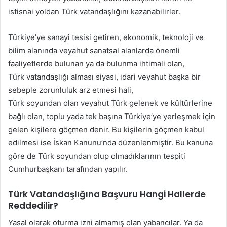
istisnai yoldan Türk vatandaşlığını kazanabilirler.
Türkiye’ye sanayi tesisi getiren, ekonomik, teknoloji ve
bilim alanında veyahut sanatsal alanlarda önemli
faaliyetlerde bulunan ya da bulunma ihtimali olan,
Türk vatandaşlığı alması siyasi, idari veyahut başka bir
sebeple zorunluluk arz etmesi hali,
Türk soyundan olan veyahut Türk gelenek ve kültürlerine
bağlı olan, toplu yada tek başına Türkiye’ye yerleşmek için
gelen kişilere göçmen denir. Bu kişilerin göçmen kabul
edilmesi ise İskan Kanunu’nda düzenlenmiştir. Bu kanuna
göre de Türk soyundan olup olmadıklarının tespiti
Cumhurbaşkanı tarafından yapılır.
Türk Vatandaşlığına Başvuru Hangi Hallerde
Reddedilir?
Yasal olarak oturma izni almamış olan yabancılar. Ya da