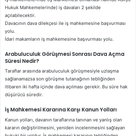
Hukuk Mahkemelerinde) iş davaları 2 şekilde
açılabilecektir.
Davacının dava dilekçesi ile iş mahkemesine başvurması
yolu.
İdari makamların iş mahkemesine başvurması yolu.
Arabuluculuk Görüşmesi Sonrası Dava Açma
Süresi Nedir?
Taraflar arasında arabuluculuk görüşmesiyle uzlaşma
sağlanamazsa son görüşme tutanağının tebliğinden
itibaren iki hafta içinde dava açılması gerekir. Bu süre hak
düşürücü süredir.
İş Mahkemesi Kararına Karşı Kanun Yolları
Kanun yolları, davanın taraflarına tanınan ve yanlış olan
kararın değiştirilmesini, yeniden incelenmesini sağlayan
hukuki bir yoldur. İş mahkemesi kararının tebliğinden