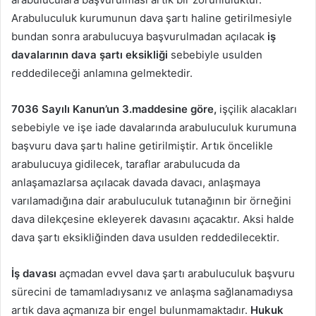
Arabuluculuk kurumunun dava şartı haline getirilmesiyle
bundan sonra arabulucuya başvurulmadan açılacak
iş
davalarının dava şartı eksikliği
sebebiyle usulden
reddedileceği anlamına gelmektedir.
7036 Sayılı Kanun’un 3.maddesine göre,
işçilik alacakları
sebebiyle ve işe iade davalarında arabuluculuk kurumuna
başvuru dava şartı haline getirilmiştir. Artık öncelikle
arabulucuya gidilecek, taraflar arabulucuda da
anlaşamazlarsa açılacak davada davacı, anlaşmaya
varılamadığına dair arabuluculuk tutanağının bir örneğini
dava dilekçesine ekleyerek davasını açacaktır. Aksi halde
dava şartı eksikliğinden dava usulden reddedilecektir.
İş davası
açmadan evvel dava şartı arabuluculuk başvuru
sürecini de tamamladıysanız ve anlaşma sağlanamadıysa
artık dava açmanıza bir engel bulunmamaktadır.
Hukuk