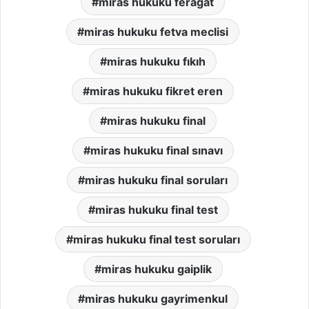
miras hukuku feragat
miras hukuku fetva meclisi
miras hukuku fıkıh
miras hukuku fikret eren
miras hukuku final
miras hukuku final sınavı
miras hukuku final soruları
miras hukuku final test
miras hukuku final test soruları
miras hukuku gaiplik
miras hukuku gayrimenkul