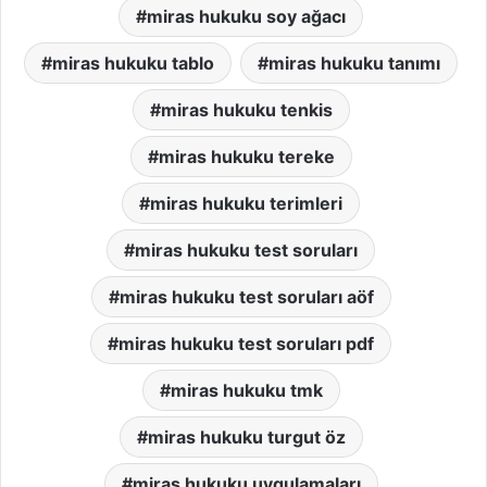
miras hukuku soy ağacı
miras hukuku tablo
miras hukuku tanımı
miras hukuku tenkis
miras hukuku tereke
miras hukuku terimleri
miras hukuku test soruları
miras hukuku test soruları aöf
miras hukuku test soruları pdf
miras hukuku tmk
miras hukuku turgut öz
miras hukuku uygulamaları