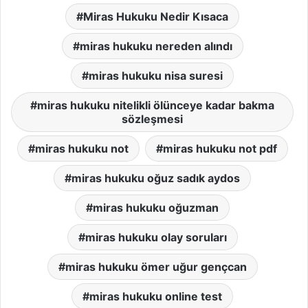
Miras Hukuku Nedir Kısaca
miras hukuku nereden alındı
miras hukuku nisa suresi
miras hukuku nitelikli ölünceye kadar bakma
sözleşmesi
miras hukuku not
miras hukuku not pdf
miras hukuku oğuz sadık aydos
miras hukuku oğuzman
miras hukuku olay soruları
miras hukuku ömer uğur gençcan
miras hukuku online test