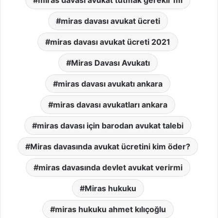
miras davası avukat tutmak gerekir mi
miras davası avukat ücreti
miras davası avukat ücreti 2021
Miras Davası Avukatı
miras davası avukatı ankara
miras davası avukatları ankara
miras davası için barodan avukat talebi
Miras davasında avukat ücretini kim öder?
miras davasında devlet avukat verirmi
Miras hukuku
miras hukuku ahmet kılıçoğlu