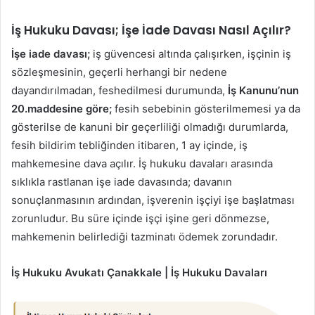
İş Hukuku Davası; İşe İade Davası Nasıl Açılır?
İşe iade davası;
iş güvencesi altında çalışırken, işçinin iş
sözleşmesinin, geçerli herhangi bir nedene
dayandırılmadan, feshedilmesi durumunda,
İş Kanunu’nun
20.maddesine göre;
fesih sebebinin gösterilmemesi ya da
gösterilse de kanuni bir geçerliliği olmadığı durumlarda,
fesih bildirim tebliğinden itibaren, 1 ay içinde, iş
mahkemesine dava açılır. İş hukuku davaları arasında
sıklıkla rastlanan işe iade davasında; davanın
sonuçlanmasının ardından, işverenin işçiyi işe başlatması
zorunludur. Bu süre içinde işçi işine geri dönmezse,
mahkemenin belirlediği tazminatı ödemek zorundadır.
İş Hukuku Avukatı Çanakkale | İş Hukuku Davaları