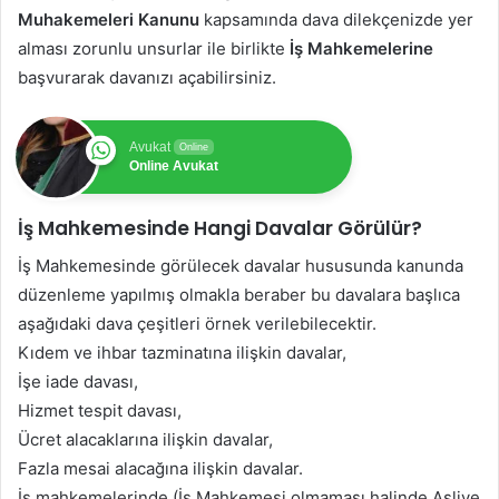
Muhakemeleri Kanunu
kapsamında dava dilekçenizde yer
alması zorunlu unsurlar ile birlikte
İş Mahkemelerine
başvurarak davanızı açabilirsiniz.
Avukat
Online
Online Avukat
İş Mahkemesinde Hangi Davalar Görülür?
İş Mahkemesinde görülecek davalar hususunda kanunda
düzenleme yapılmış olmakla beraber bu davalara başlıca
aşağıdaki dava çeşitleri örnek verilebilecektir.
Kıdem ve ihbar tazminatına ilişkin davalar,
İşe iade davası,
Hizmet tespit davası,
Ücret alacaklarına ilişkin davalar,
Fazla mesai alacağına ilişkin davalar.
İş mahkemelerinde (İş Mahkemesi olmaması halinde Asliye