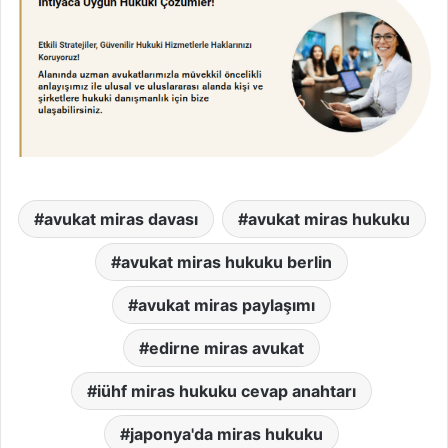
avukat miras davası
avukat miras hukuku
avukat miras hukuku berlin
avukat miras paylaşımı
edirne miras avukat
iühf miras hukuku cevap anahtarı
japonya'da miras hukuku