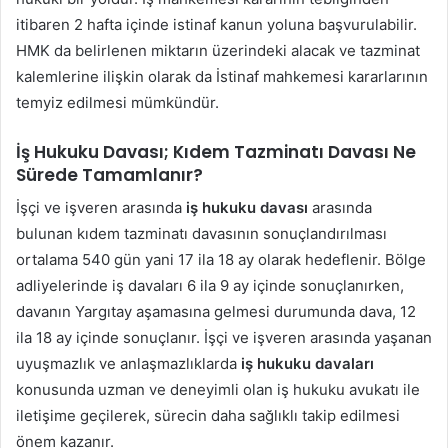
itibaren 2 hafta içinde istinaf kanun yoluna başvurulabilir.
HMK da belirlenen miktarın üzerindeki alacak ve tazminat
kalemlerine ilişkin olarak da İstinaf mahkemesi kararlarının
temyiz edilmesi mümkündür.
İş Hukuku Davası; Kıdem Tazminatı Davası Ne
Sürede Tamamlanır?
İşçi ve işveren arasında
iş hukuku davası
arasında
bulunan kıdem tazminatı davasının sonuçlandırılması
ortalama 540 gün yani 17 ila 18 ay olarak hedeflenir. Bölge
adliyelerinde iş davaları 6 ila 9 ay içinde sonuçlanırken,
davanın Yargıtay aşamasına gelmesi durumunda dava, 12
ila 18 ay içinde sonuçlanır. İşçi ve işveren arasında yaşanan
uyuşmazlık ve anlaşmazlıklarda
iş hukuku davaları
konusunda uzman ve deneyimli olan iş hukuku avukatı ile
iletişime geçilerek, sürecin daha sağlıklı takip edilmesi
önem kazanır.