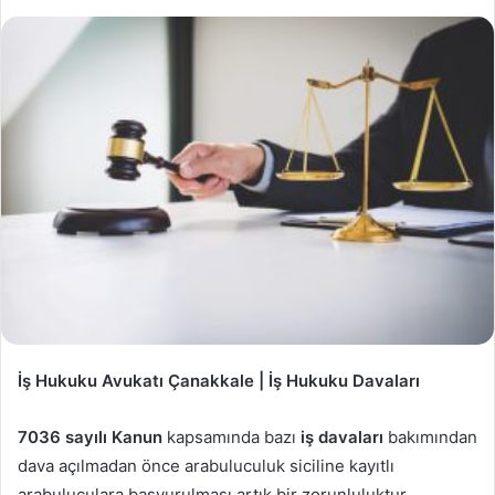
İş Hukuku Avukatı Çanakkale | İş Hukuku Davaları
7036 sayılı Kanun
kapsamında bazı
iş davaları
bakımından
dava açılmadan önce arabuluculuk siciline kayıtlı
arabuluculara başvurulması artık bir zorunluluktur.