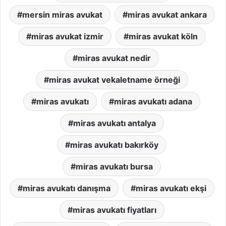
mersin miras avukat
miras avukat ankara
miras avukat izmir
miras avukat köln
miras avukat nedir
miras avukat vekaletname örneği
miras avukatı
miras avukatı adana
miras avukatı antalya
miras avukatı bakırköy
miras avukatı bursa
miras avukatı danışma
miras avukatı ekşi
miras avukatı fiyatları