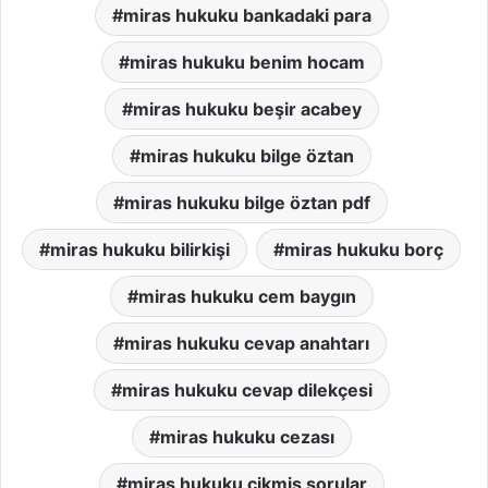
miras hukuku bankadaki para
miras hukuku benim hocam
miras hukuku beşir acabey
miras hukuku bilge öztan
miras hukuku bilge öztan pdf
miras hukuku bilirkişi
miras hukuku borç
miras hukuku cem baygın
miras hukuku cevap anahtarı
miras hukuku cevap dilekçesi
miras hukuku cezası
miras hukuku cikmis sorular