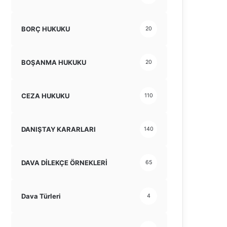
BORÇ HUKUKU
20
BOŞANMA HUKUKU
20
CEZA HUKUKU
110
DANIŞTAY KARARLARI
140
DAVA DİLEKÇE ÖRNEKLERİ
65
Dava Türleri
4