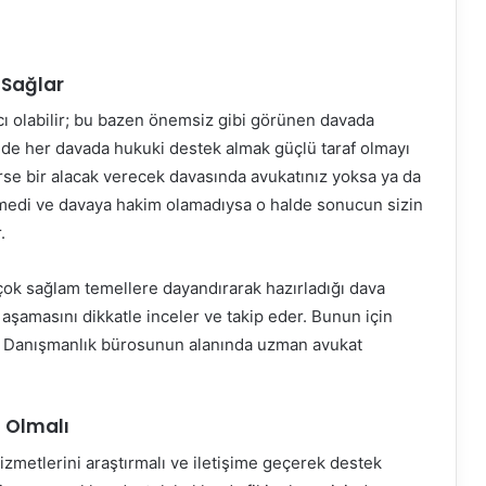
 Sağlar
ı olabilir; bu bazen önemsiz gibi görünen davada
 de her davada hukuki destek almak güçlü taraf olmayı
rse bir alacak verecek davasında avukatınız yoksa ya da
demedi ve davaya hakim olamadıysa o halde sonucun sizin
.
çok sağlam temellere dayandırarak hazırladığı dava
 aşamasını dikkatle inceler ve takip eder. Bunun için
uk Danışmanlık bürosunun alanında uzman avukat
n Olmalı
metlerini araştırmalı ve iletişime geçerek destek