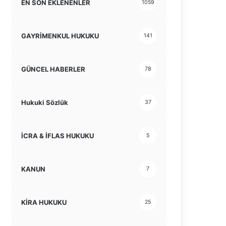
EN SON EKLENENLER
1059
GAYRİMENKUL HUKUKU
141
GÜNCEL HABERLER
78
Hukuki Sözlük
37
İCRA & İFLAS HUKUKU
5
KANUN
7
KİRA HUKUKU
25