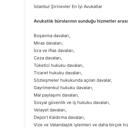
İstanbul Şirinevler En İyi Avukatlar
Avukatlık bürolarının sunduğu hizmetler aras
Boşanma davaları,
Miras davaları,
İcra ve iflas davaları,
Ceza davaları,
Tüketici hukuku davaları,
Ticaret hukuku davaları,
Sözleşmeler hukukunda açılan davalar,
Gayrimenkul hukuku davaları,
Mal paylaşımı davaları,
Sosyal güvenlik ve iş hukuku davaları,
Velayet davaları,
Deport Kaldırma davaları,
Vize ve Vatandaşlık işlemleri ve daha birçok h