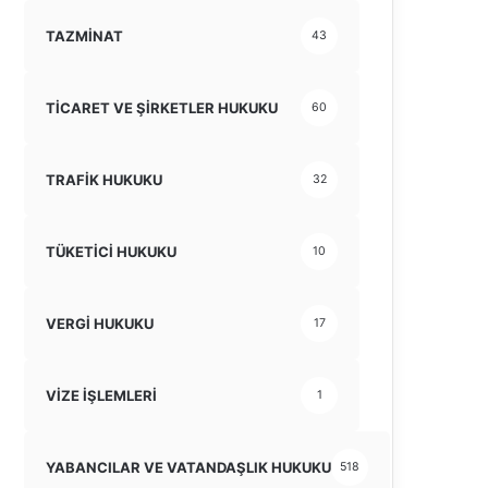
TAZMİNAT
43
TİCARET VE ŞİRKETLER HUKUKU
60
TRAFİK HUKUKU
32
TÜKETİCİ HUKUKU
10
VERGİ HUKUKU
17
VİZE İŞLEMLERİ
1
YABANCILAR VE VATANDAŞLIK HUKUKU
518