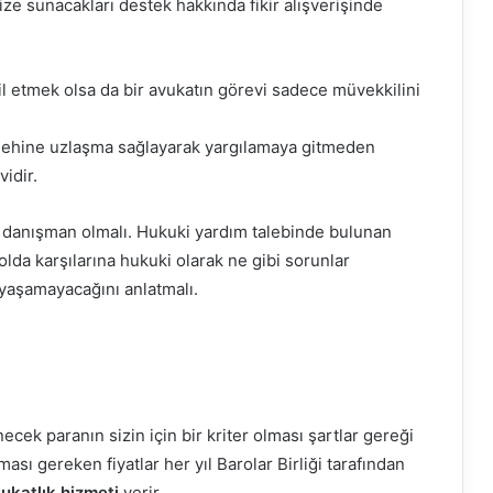
ze sunacakları destek hakkında fikir alışverişinde
l etmek olsa da bir avukatın görevi sadece müvekkilini
lehine uzlaşma sağlayarak yargılamaya gitmeden
vidir.
r danışman olmalı. Hukuki yardım talebinde bulunan
yolda karşılarına hukuki olarak ne gibi sorunlar
 yaşamayacağını anlatmalı.
ecek paranın sizin için bir kriter olması şartlar gereği
ası gereken fiyatlar her yıl Barolar Birliği tarafından
ukatlık hizmeti
verir.