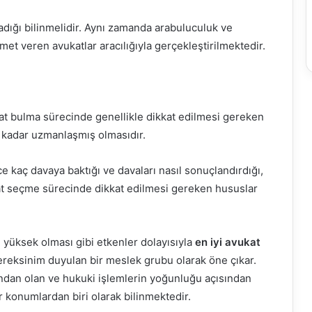
adığı bilinmelidir. Aynı zamanda arabuluculuk ve
et veren avukatlar aracılığıyla gerçekleştirilmektedir.
at bulma sürecinde genellikle dikkat edilmesi gereken
i kadar uzmanlaşmış olmasıdır.
e kaç davaya baktığı ve davaları nasıl sonuçlandırdığı,
kat seçme sürecinde dikkat edilmesi gereken hususlar
n yüksek olması gibi etkenler dolayısıyla
en iyi avukat
ereksinim duyulan bir meslek grubu olarak öne çıkar.
ından olan ve hukuki işlemlerin yoğunluğu açısından
r konumlardan biri olarak bilinmektedir.