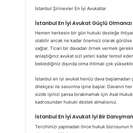
İstanbul Şirinevler En İyi Avukatlar
İstanbul En İyi Avukat Güçlü Olmanızı
Hemen herkesin bir gün hukuki desteğe ihtiyac
olabilir ancak ne kadar önemsiz olarak görülse
sağlar. Ticari bir davadan örnek vermek gereki
anlaştığınız avukat sizi yeteri kadar temsil e
beklediğiniz dışında olma ihtimali çok yüksektir
İstanbul en iyi avukat henüz dava başlamadan 
dilekçesi ile savunma işine başlar. Davanın her
sizde işinizi şansa bırakmamak için Asal Huk
kadrosundan hukuki destek almalısınız.
İstanbul En İyi Avukat İyi Bir Danışma
Tercihinizi yapmadan önce hukuk bürosunun hiz