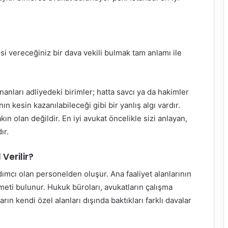
si vereceğiniz bir dava vekili bulmak tam anlamı ile
nanları adliyedeki birimler; hatta savcı ya da hakimler
 kesin kazanılabileceği gibi bir yanlış algı vardır.
kın olan değildir. En iyi avukat öncelikle sizi anlayan,
ır.
Verilir?
ımcı olan personelden oluşur. Ana faaliyet alanlarının
meti bulunur. Hukuk büroları, avukatların çalışma
rın kendi özel alanları dışında baktıkları farklı davalar