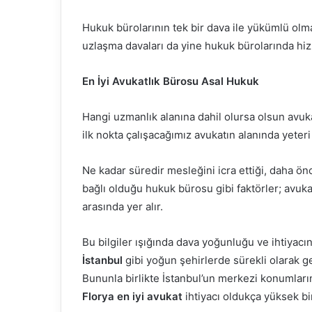
Hukuk bürolarının tek bir dava ile yükümlü olm
uzlaşma davaları da yine hukuk bürolarında hizm
En İyi Avukatlık Bürosu Asal Hukuk
Hangi uzmanlık alanına dahil olursa olsun avuk
ilk nokta çalışacağımız avukatın alanında yeter
Ne kadar süredir mesleğini icra ettiği, daha önc
bağlı olduğu hukuk bürosu gibi faktörler; avu
arasında yer alır.
Bu bilgiler ışığında dava yoğunluğu ve ihtiyacı
İstanbul
gibi yoğun şehirlerde sürekli olarak g
Bununla birlikte İstanbul’un merkezi konumlar
Florya en iyi avukat
ihtiyacı oldukça yüksek bi