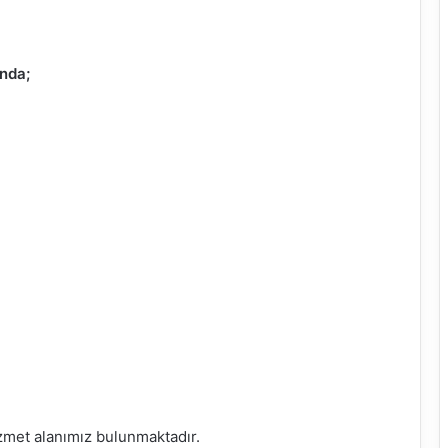
ında;
izmet alanımız bulunmaktadır.