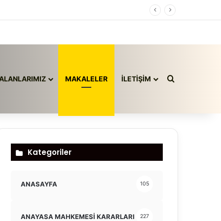
Arama yap ..
ALANLARIMIZ
MAKALELER
İLETİŞİM
Kategoriler
ANASAYFA
105
ANAYASA MAHKEMESİ KARARLARI
227