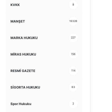
KVKK
8
MANŞET
19328
MARKA HUKUKU
227
MİRAS HUKUKU
156
RESMİ GAZETE
114
SİGORTA HUKUKU
83
Spor Hukuku
2