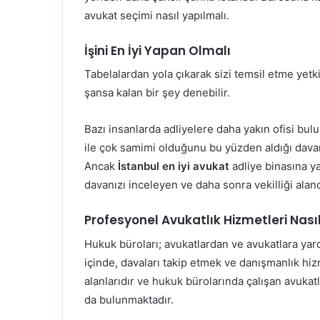
avukat seçimi nasıl yapılmalı.
İşini En İyi Yapan Olmalı
Tabelalardan yola çıkarak sizi temsil etme yetki
şansa kalan bir şey denebilir.
Bazı insanlarda adliyelere daha yakın ofisi bulu
ile çok samimi olduğunu bu yüzden aldığı davanın
Ancak
İstanbul en iyi avukat
adliye binasına ya
davanızı inceleyen ve daha sonra vekilliği aland
Profesyonel Avukatlık Hizmetleri Nasıl 
Hukuk büroları; avukatlardan ve avukatlara yard
içinde, davaları takip etmek ve danışmanlık hiz
alanlarıdır ve hukuk bürolarında çalışan avukatla
da bulunmaktadır.