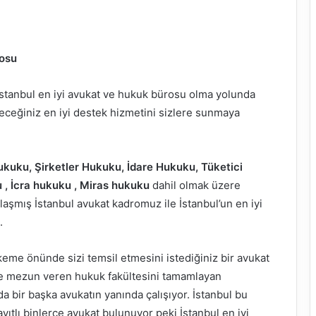
rosu
İstanbul en iyi avukat ve hukuk bürosu olma yolunda
eceğiniz en iyi destek hizmetini sizlere sunmaya
ukuku, Şirketler Hukuku, İdare Hukuku, Tüketici
 , İcra hukuku , Miras hukuku
dahil olmak üzere
aşmış İstanbul avukat kadromuz ile İstanbul’un en iyi
.
keme önünde sizi temsil etmesini istediğiniz bir avukat
rce mezun veren hukuk fakültesini tamamlayan
da bir başka avukatın yanında çalışıyor. İstanbul bu
ıtlı binlerce avukat bulunuyor peki İstanbul en iyi